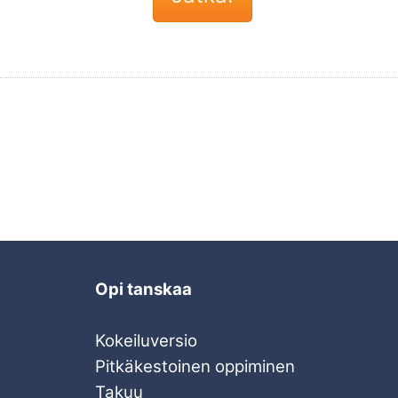
Opi tanskaa
Kokeiluversio
Pitkäkestoinen oppiminen
Takuu