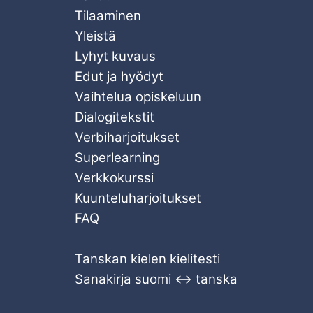
Tilaaminen
Yleistä
Lyhyt kuvaus
Edut ja hyödyt
Vaihtelua opiskeluun
Dialogitekstit
Verbiharjoitukset
Superlearning
Verkkokurssi
Kuunteluharjoitukset
FAQ
Tanskan kielen kielitesti
Sanakirja suomi ↔ tanska