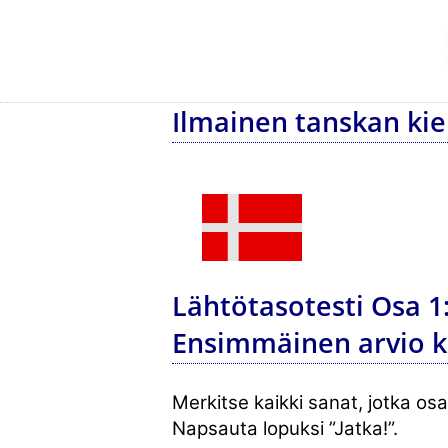
Ilmainen tanskan kiel
Lähtötasotesti Osa 1
Ensimmäinen arvio ki
Merkitse kaikki sanat, jotka osa
Napsauta lopuksi ”Jatka!”.