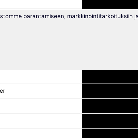
tomme parantamiseen, markkinointitarkoituksiin j
B1/B2):
er