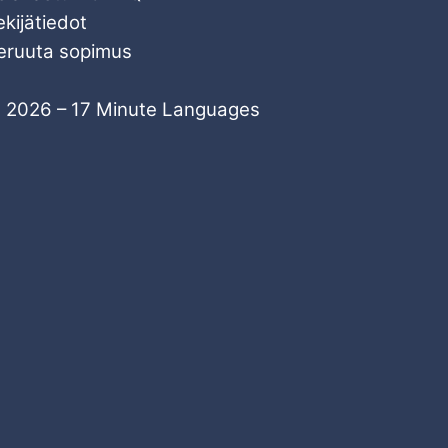
ekijätiedot
eruuta sopimus
 2026 – 17 Minute Languages