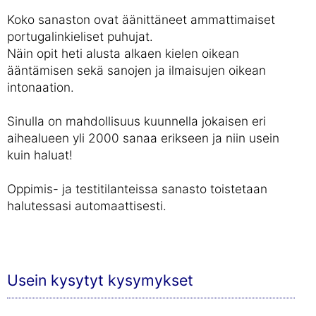
Koko sanaston ovat äänittäneet ammattimaiset
portugalinkieliset puhujat.
Näin opit heti alusta alkaen kielen oikean
ääntämisen sekä sanojen ja ilmaisujen oikean
intonaation.
Sinulla on mahdollisuus kuunnella jokaisen eri
aihealueen yli 2000 sanaa erikseen ja niin usein
kuin haluat!
Oppimis- ja testitilanteissa sanasto toistetaan
halutessasi automaattisesti.
Usein kysytyt kysymykset