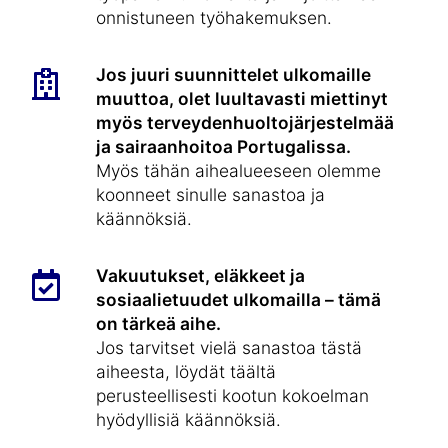
onnistuneen työhakemuksen.
Jos juuri suunnittelet ulkomaille
muuttoa, olet luultavasti miettinyt
myös terveydenhuoltojärjestelmää
ja sairaanhoitoa Portugalissa.
Myös tähän aihealueeseen olemme
koonneet sinulle sanastoa ja
käännöksiä.
Vakuutukset, eläkkeet ja
sosiaalietuudet ulkomailla – tämä
on tärkeä aihe.
Jos tarvitset vielä sanastoa tästä
aiheesta, löydät täältä
perusteellisesti kootun kokoelman
hyödyllisiä käännöksiä.