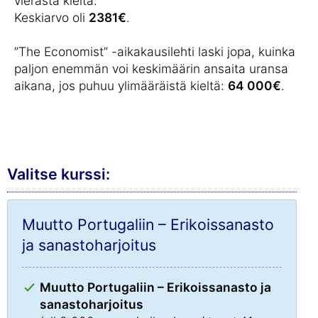
vierasta kieltä.
Keskiarvo oli
2381€
.
”The Economist” -aikakausilehti laski jopa, kuinka
paljon enemmän voi keskimäärin ansaita uransa
aikana, jos puhuu ylimääräistä kieltä:
64 000€
.
Valitse kurssi:
Muutto Portugaliin – Erikoissanasto
ja sanastoharjoitus
Muutto Portugaliin – Erikoissanasto ja
sanastoharjoitus