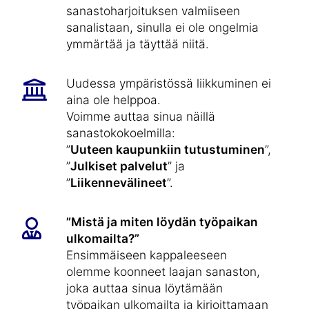
sanastoharjoituksen valmiiseen
sanalistaan, sinulla ei ole ongelmia
ymmärtää ja täyttää niitä.
Uudessa ympäristössä liikkuminen ei
aina ole helppoa.
Voimme auttaa sinua näillä
sanastokokoelmilla:
”
Uuteen kaupunkiin tutustuminen
”,
”
Julkiset palvelut
” ja
”
Liikennevälineet
”.
”Mistä ja miten löydän työpaikan
ulkomailta?”
Ensimmäiseen kappaleeseen
olemme koonneet laajan sanaston,
joka auttaa sinua löytämään
työpaikan ulkomailta ja kirjoittamaan