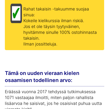
Rahat takaisin -takuumme suojaa
sinua:
Kokeile kielikurssia ilman riskiä.
Jos et ole täysin tyytyväinen,
hyvitämme sinulle 100% ostohinnasta
takaisin.
Ilman jossitteluja.
Tämä on uuden vieraan kielen
osaamisen todellinen arvo:
Eräässä vuonna 2017 tehdyssä tutkimuksessa
1071 vastaajaa ilmoitti, miten paljon rahallista
lisäarvoa he saisivat, jos he osaisivat puhua uutta