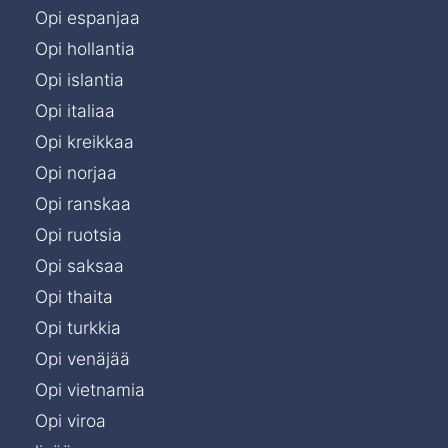
Opi espanjaa
Opi hollantia
Opi islantia
Opi italiaa
Opi kreikkaa
Opi norjaa
Opi ranskaa
Opi ruotsia
Opi saksaa
Opi thaita
Opi turkkia
Opi venäjää
Opi vietnamia
Opi viroa