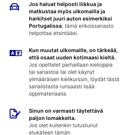
Jos haluat helposti liikkua ja
matkustaa myös ulkomailla ja
harkitset juuri auton esimerkiksi
Portugalissa
, tämä erikoissanasto
helpottaa etsintääsi.
Kun muutat ulkomaille, on tärkeää,
että osaat uuden kotimaasi kieltä.
Jos opettelet parhaillaan kielioppia
tai sanastoa tai olet käynyt
ylimääräisen kielikurssin, löydät tästä
sanalistasta runsaasti lisää
oppimateriaalia.
Sinun on varmasti täytettävä
paljon lomakkeita.
Jos olet kuitenkin tutustunut
etukäteen tämän