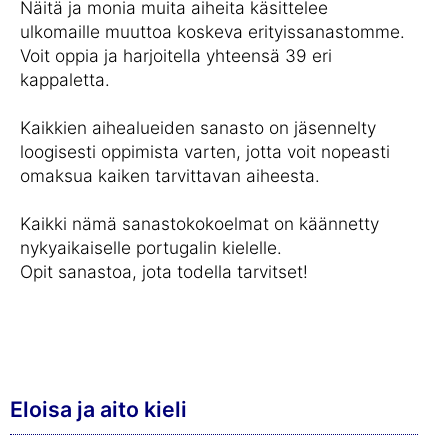
Näitä ja monia muita aiheita käsittelee
ulkomaille muuttoa koskeva erityissanastomme.
Voit oppia ja harjoitella yhteensä 39 eri
kappaletta.
Kaikkien aihealueiden sanasto on jäsennelty
loogisesti oppimista varten, jotta voit nopeasti
omaksua kaiken tarvittavan aiheesta.
Kaikki nämä sanastokokoelmat on käännetty
nykyaikaiselle portugalin kielelle.
Opit sanastoa, jota todella tarvitset!
Eloisa ja aito kieli