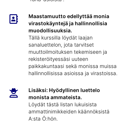
Maastamuutto edellyttää monia
virastokäyntejä ja hallinnollisia
muodollisuuksia.
Tällä kurssilla löydät laajan
sanaluettelon, jota tarvitset
muuttoilmoituksen tekemiseen ja
rekisteröityessäsi uuteen
paikkakuntaasi sekä monissa muissa
hallinnollisissa asioissa ja virastoissa.
Lisäksi: Hyödyllinen luettelo
monista ammateista.
Löydät tästä listan lukuisista
ammattinimikkeiden käännöksistä
A:sta Ö:hön.