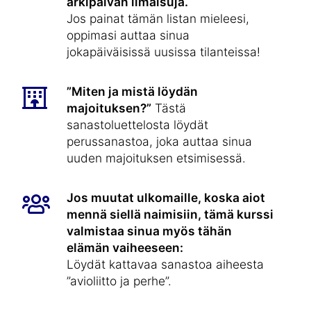
arkipäivän ilmaisuja.
Jos painat tämän listan mieleesi,
oppimasi auttaa sinua
jokapäiväisissä uusissa tilanteissa!
”Miten ja mistä löydän
majoituksen?”
Tästä
sanastoluettelosta löydät
perussanastoa, joka auttaa sinua
uuden majoituksen etsimisessä.
Jos muutat ulkomaille, koska aiot
mennä siellä naimisiin, tämä kurssi
valmistaa sinua myös tähän
elämän vaiheeseen:
Löydät kattavaa sanastoa aiheesta
”avioliitto ja perhe”.