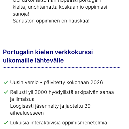
kieltä, unohtamatta koskaan jo oppimiasi
sanoja!
Sanaston oppiminen on hauskaa!
Portugalin kielen verkkokurssi
ulkomaille lähtevälle
Uusin versio - päivitetty kokonaan 2026
Reilusti yli 2000 hyödyllistä arkipäivän sanaa
ja ilmaisua
Loogisesti jäsennelty ja jaoteltu 39
aihealueeseen
Lukuisia interaktiivisia oppimismenetelmiä