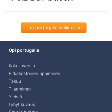
Tilaa portugalin kielikurssi »
Opi portugalia
Kokeiluversio
Pitkäkestoinen oppiminen
Takuu
Tilaaminen
Yleistä
Lyhyt kuvaus