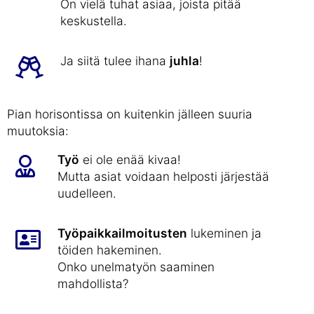
On vielä tuhat asiaa, joista pitää
keskustella.
Ja siitä tulee ihana
juhla
!
Pian horisontissa on kuitenkin jälleen suuria
muutoksia:
Työ
ei ole enää kivaa!
Mutta asiat voidaan helposti järjestää
uudelleen.
Työpaikkailmoitusten
lukeminen ja
töiden hakeminen.
Onko unelmatyön saaminen
mahdollista?