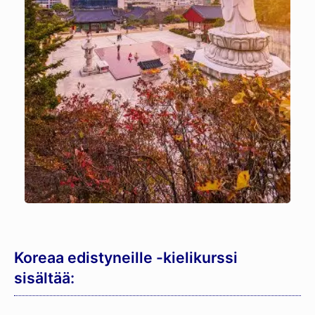
Koreaa edistyneille -kielikurssi
sisältää: