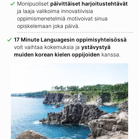
Monipuoliset
päivittäiset harjoitustehtävät
ja laaja valikoima innovatiivisia
oppimismenetelmiä motivoivat sinua
opiskelemaan joka päivä.
17 Minute Languagesin oppimisyhteisössä
voit vaihtaa kokemuksia ja
ystävystyä
muiden korean kielen oppijoiden
kanssa.