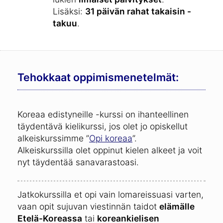
Lisäksi:
31 päivän rahat takaisin -
takuu
.
Tehokkaat oppimismenetelmät:
Koreaa edistyneille -kurssi on ihanteellinen
täydentävä kielikurssi, jos olet jo opiskellut
alkeiskurssimme ”
Opi koreaa
”.
Alkeiskurssilla olet oppinut kielen alkeet ja voit
nyt täydentää sanavarastoasi.
Jatkokurssilla et opi vain lomareissuasi varten,
vaan opit sujuvan viestinnän taidot
elämälle
Etelä-Koreassa
tai
koreankielisen