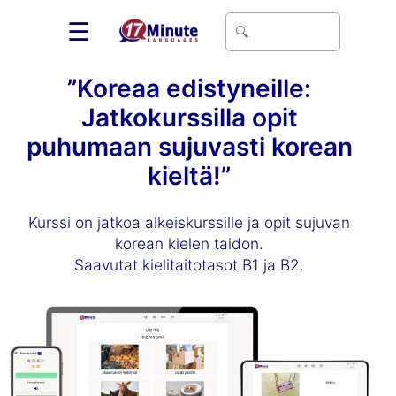
☰
”Koreaa edistyneille:
Jatkokurssilla opit
puhumaan sujuvasti korean
kieltä!”
Kurssi on jatkoa alkeiskurssille ja opit sujuvan
korean kielen taidon.
Saavutat kielitaitotasot B1 ja B2.