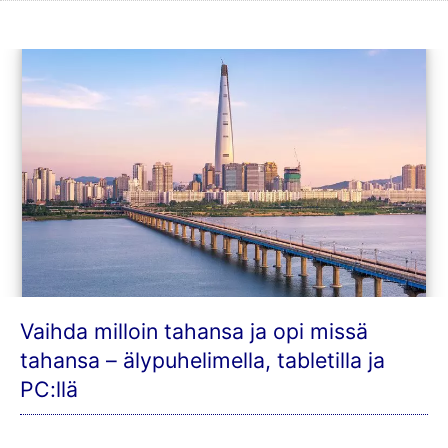
Vaihda milloin tahansa ja opi missä
tahansa – älypuhelimella, tabletilla ja
PC:llä