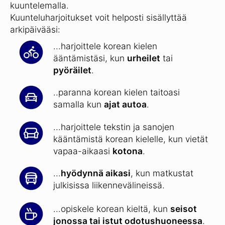
kuuntelemalla.
Kuunteluharjoitukset voit helposti sisällyttää
arkipäivääsi:
...harjoittele korean kielen
ääntämistäsi, kun
urheilet
tai
pyöräilet
.
..paranna korean kielen taitoasi
samalla kun
ajat autoa
.
...harjoittele tekstin ja sanojen
kääntämistä korean kielelle, kun vietät
vapaa-aikaasi
kotona
.
...
hyödynnä aikasi
, kun matkustat
julkisissa liikennevälineissä.
...opiskele korean kieltä, kun
seisot
jonossa tai istut odotushuoneessa
.