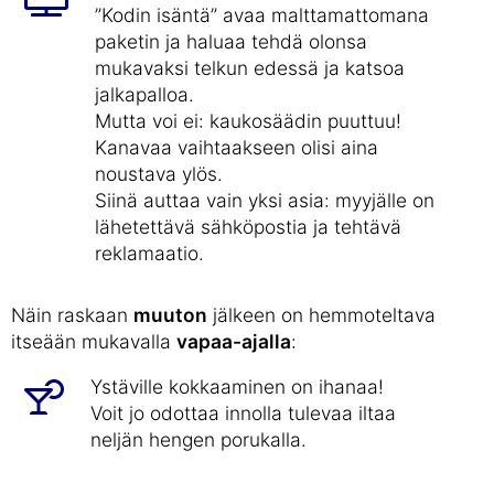
”Kodin isäntä” avaa malttamattomana
paketin ja haluaa tehdä olonsa
mukavaksi telkun edessä ja katsoa
jalkapalloa.
Mutta voi ei: kaukosäädin puuttuu!
Kanavaa vaihtaakseen olisi aina
noustava ylös.
Siinä auttaa vain yksi asia: myyjälle on
lähetettävä sähköpostia ja tehtävä
reklamaatio.
Näin raskaan
muuton
jälkeen on hemmoteltava
itseään mukavalla
vapaa-ajalla
:
Ystäville kokkaaminen on ihanaa!
Voit jo odottaa innolla tulevaa iltaa
neljän hengen porukalla.