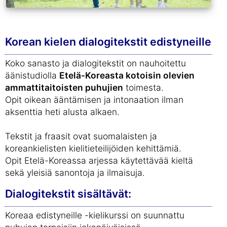
Korean kielen dialogitekstit edistyneille
Koko sanasto ja dialogitekstit on nauhoitettu
äänistudiolla
Etelä-Koreasta kotoisin olevien
ammattitaitoisten puhujien
toimesta.
Opit oikean ääntämisen ja intonaation ilman
aksenttia heti alusta alkaen.
Tekstit ja fraasit ovat suomalaisten ja
koreankielisten kielitieteilijöiden kehittämiä.
Opit Etelä-Koreassa arjessa käytettävää kieltä
sekä yleisiä sanontoja ja ilmaisuja.
Dialogitekstit sisältävät:
Koreaa edistyneille -kielikurssi on suunnattu