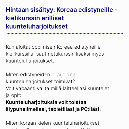
Hintaan sisältyy: Koreaa edistyneille -
kielikurssin erilliset
kuunteluharjoitukset
Kun aloitat oppimisen Koreaa edistyneille -
kielikurssilla, saat nettikurssin lisäksi myös
kuunteluharjoitukset.
Miten edistyneiden oppijoiden
kuunteluharjoitukset toimivat?
Voit vapaasti valita millä laitteellasi kuuntelet
ja opit:
Kuunteluharjoituksia voit toistaa
älypuhelimellasi, tabletillasi ja PC:lläsi.
Miten korean kielen kuunteluharjoitukset