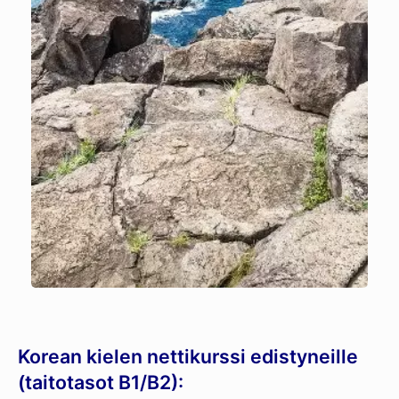
Korean kielen nettikurssi edistyneille
(taitotasot B1/B2):