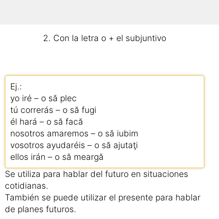
2. Con la letra o + el subjuntivo
Ej.:
yo iré – o să plec
tú correrás – o să fugi
él hará – o să facă
nosotros amaremos – o să iubim
vosotros ayudaréis – o să ajutaţi
ellos irán – o să meargă
Se utiliza para hablar del futuro en situaciones
cotidianas.
También se puede utilizar el presente para hablar
de planes futuros.