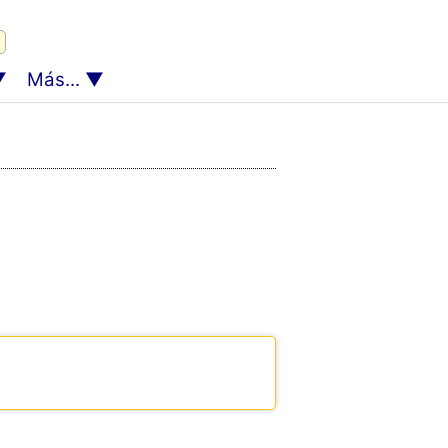
Más...