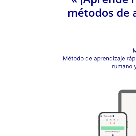
métodos de a
M
Método de aprendizaje rápi
rumano y