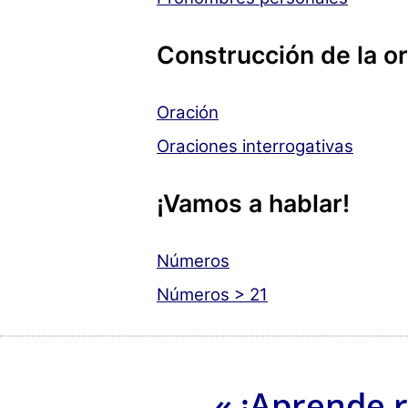
Construcción de la o
Oración
Oraciones interrogativas
¡Vamos a hablar!
Números
Números > 21
« ¡Aprende 