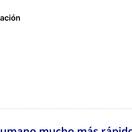
ración
rumano mucho más rápido