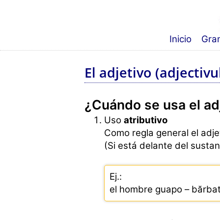
Inicio
Gra
El adjetivo (adjectivul
¿Cuándo se usa el ad
Uso
atributivo
Como regla general el adje
(Si está delante del sustan
Ej.:
el hombre guapo – bărbat