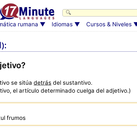
mática rumana
Idiomas
Cursos & Niveles
):
jetivo?
tivo se sitúa
detrás
del sustantivo.
tivo, el artículo determinado cuelga del adjetivo.)
ul frumos