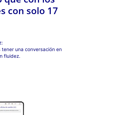
s con solo 17
z:
s tener una conversación en
 fluidez.