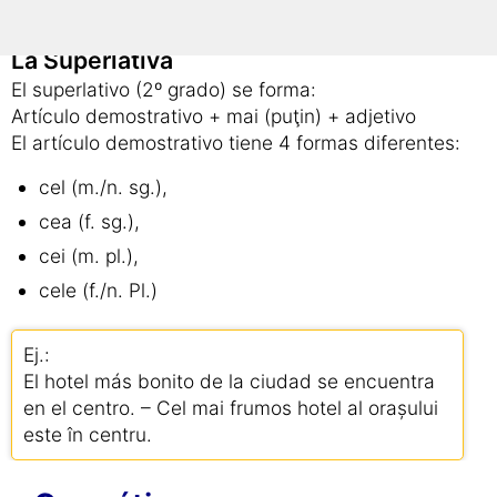
La Superlativa
El superlativo (2º grado) se forma:
Artículo demostrativo + mai (puţin) + adjetivo
El artículo demostrativo tiene 4 formas diferentes:
cel (m./n. sg.),
cea (f. sg.),
cei (m. pl.),
cele (f./n. Pl.)
Ej.:
El hotel más bonito de la ciudad se encuentra
en el centro. – Cel mai frumos hotel al orașului
este în centru.