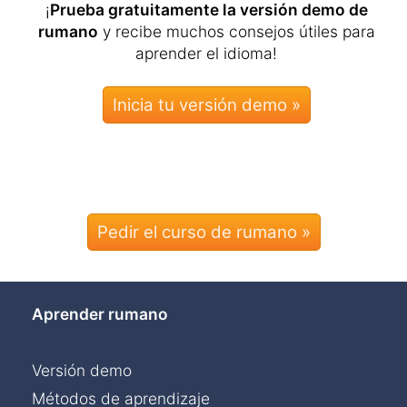
¡
Prueba gratuitamente la versión demo de
rumano
y recibe muchos consejos útiles para
aprender el idioma!
Pedir el curso de rumano »
Aprender rumano
Versión demo
Métodos de aprendizaje