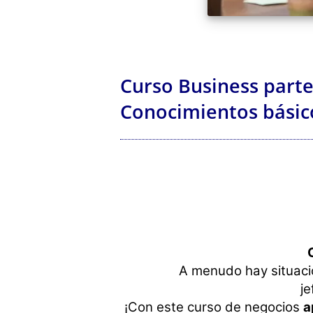
Curso Business parte 
Conocimientos básico
A menudo hay situaci
je
¡Con este curso de negocios
a