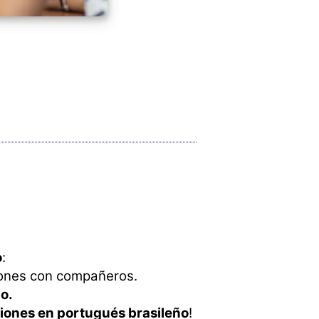
o
:
iones con compañeros.
jo.
ones en portugués brasileño
!