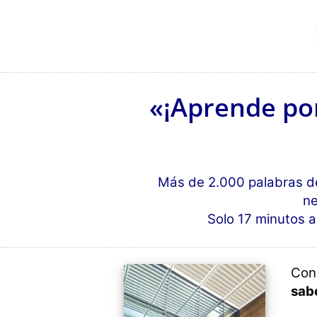
«¡Aprende por
Más de 2.000 palabras de 
ne
Solo 17 minutos a
Con
sabe