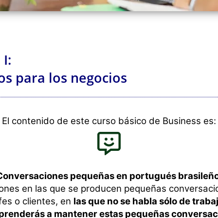
I:
s para los negocios
El contenido de este curso básico de Business es:
Conversaciones pequeñas en portugués brasileñ
ones en las que se producen pequeñas conversac
fes o clientes, en
las que no se habla sólo de traba
prenderás a mantener estas pequeñas conversaci