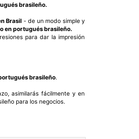
ugués brasileño.
n Brasil
- de un modo simple y
jo en portugués brasileño.
resiones para dar la impresión
 portugués brasileño
.
zo, asimilarás fácilmente y en
ileño para los negocios.