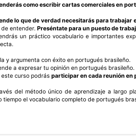
enderás como escribir cartas comerciales en port
ende lo que de verdad necesitarás para trabajar e
l de entender.
Preséntate para un puesto de traba
endrás un práctico vocabulario e importantes exp
ecta.
a y argumenta con éxito en portugués brasileño.
nde a expresar tu opinión en portugués brasileño.
 este curso podrás
participar en cada reunión en
avés del método único de aprendizaje a largo pla
 tiempo el vocabulario completo de portugués bras