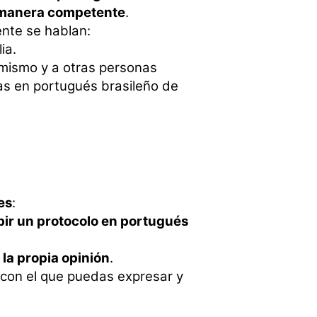
e manera competente
.
nte se hablan:
ia.
 mismo y a otras personas
as en portugués brasileño de
es
:
ibir un protocolo en portugués
la propia opinión
.
 con el que puedas expresar y