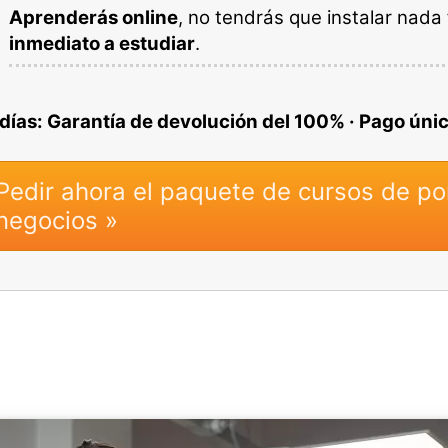
Aprenderás online
, no tendrás que instalar nada
inmediato a estudiar
.
 días: Garantía de devolución del 100% · Pago únic
Pedir ahora el paquete de cursos de po
negocios »