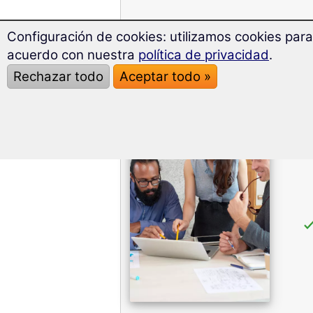
El paquete del curso
Configuración de cookies: utilizamos cookies para
acuerdo con nuestra
política de privacidad
.
Rechazar todo
Aceptar todo »