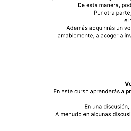
De esta manera, po
Por otra part
el
Además adquirirás un voc
amablemente, a acoger a inv
Vo
En este curso aprenderás
a pr
En una discusión,
A menudo en algunas discusio