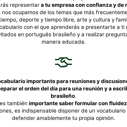
drás representar
a tu empresa con confianza y d
e, nos ocupamos de los temas que más frecuenteme
 tiempo, deporte y tiempo libre, arte y cultura y famil
abulario con el que aprenderás a presentarte a ti
itados en portugués brasileño y a realizar pregunt
manera educada.
cabulario importante para reuniones y discusion
eparar el orden del día para una reunión y a escr
brasileño
.
 es también
importante saber formular con fluidez 
nes, es indispensable disponer de un vocabulario
defender amablemente tu propia opinión.