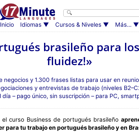
Inicio
Idiomas
Cursos & Niveles
Más...
tugués brasileño para lo
fluidez!»
negocios y 1.300 frases listas para usar en reunio
gociaciones y entrevistas de trabajo (niveles B2–C
l día – pago único, sin suscripción – para PC, smart
 el curso Business de portugués brasileño
apren
r para tu trabajo en portugués brasileño y en Bra