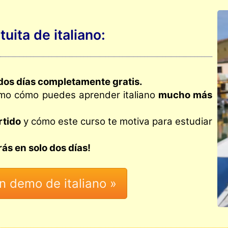
uita de italiano:
dos días completamente gratis.
smo cómo puedes aprender italiano
mucho más
rtido
y cómo este curso te motiva para estudiar
s en solo dos días!