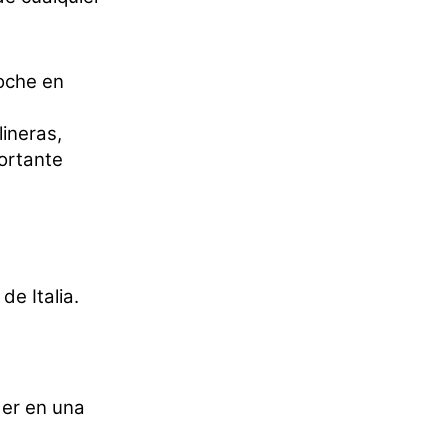
coche en
ineras,
ortante
de Italia.
der en una