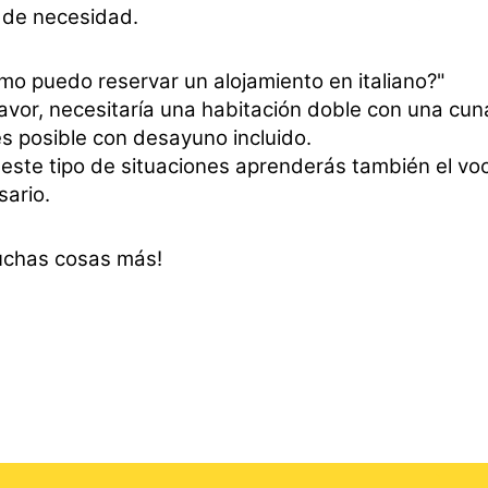
 de necesidad.
mo puedo reservar un alojamiento en italiano?"
avor, necesitaría una habitación doble con una cun
es posible con desayuno incluido.
este tipo de situaciones aprenderás también el vo
sario.
uchas cosas más!