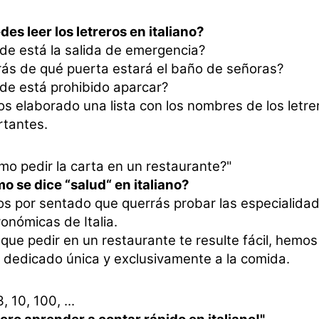
es leer los letreros en italiano?
de está la salida de emergencia?
rás de qué puerta estará el baño de señoras?
de está prohibido aparcar?
s elaborado una lista con los nombres de los letr
rtantes.
mo pedir la carta en un restaurante?"
o se dice “salud“ en italiano?
s por sentado que querrás probar las especialida
onómicas de Italia.
que pedir en un restaurante te resulte fácil, hemo
 dedicado única y exclusivamente a la comida.
3, 10, 100, ...