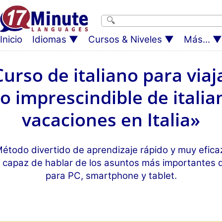
Inicio
Idiomas
Cursos & Niveles
Más...
urso de italiano para viaj
o imprescindible de italia
vacaciones en Italia»
étodo divertido de aprendizaje rápido y muy efica
 capaz de hablar de los asuntos más importantes q
para PC, smartphone y tablet.