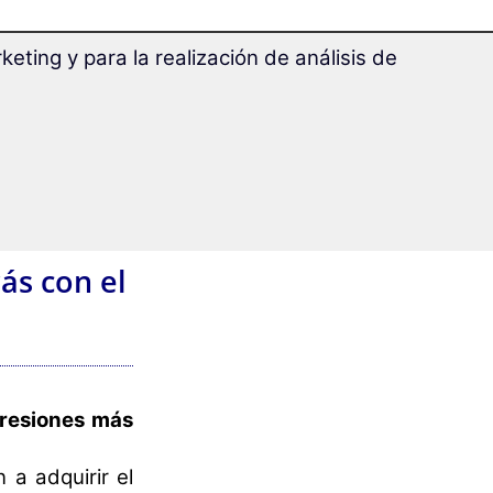
eting y para la realización de análisis de
ás con el
resiones más
a adquirir el