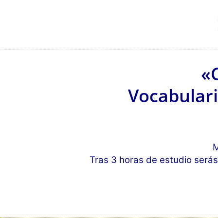
«C
Vocabulari
M
Tras 3 horas de estudio serás