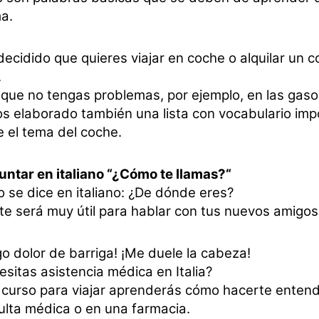
a.
ecidido que quieres viajar en coche o alquilar un 
.
que no tengas problemas, por ejemplo, en las gasol
s elaborado también una lista con vocabulario imp
 el tema del coche.
untar en italiano “¿Cómo te llamas?“
 se dice en italiano: ¿De dónde eres?
te será muy útil para hablar con tus nuevos amigos 
o dolor de barriga! ¡Me duele la cabeza!
sitas asistencia médica en Italia?
l curso para viajar aprenderás cómo hacerte enten
ulta médica o en una farmacia.