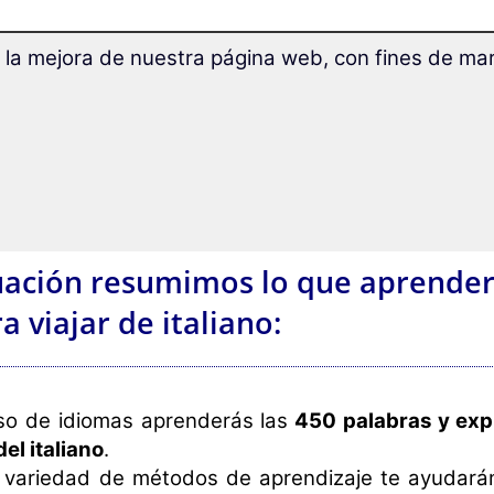
 la mejora de nuestra página web, con fines de mark
uación resumimos lo que aprender
a viajar de italiano:
so de idiomas aprenderás las
450 palabras y exp
el italiano
.
 variedad de métodos de aprendizaje te ayudarán 