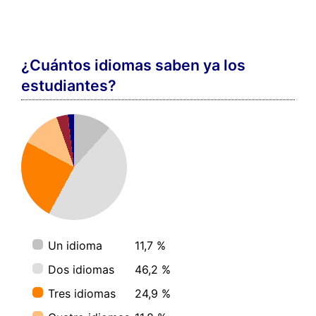
¿Cuántos idiomas saben ya los
estudiantes?
Un idioma
11,7 %
Dos idiomas
46,2 %
Tres idiomas
24,9 %