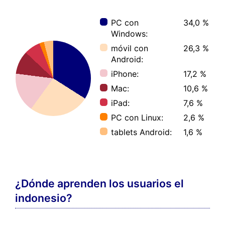
PC con
34,0 %
Windows:
móvil con
26,3 %
Android:
iPhone:
17,2 %
Mac:
10,6 %
iPad:
7,6 %
PC con Linux:
2,6 %
tablets Android:
1,6 %
¿Dónde aprenden los usuarios el
indonesio?