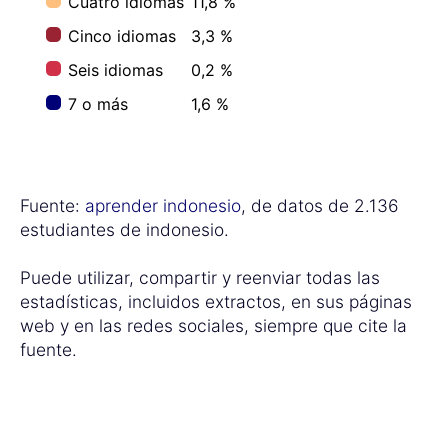
Cuatro idiomas
11,8 %
Cinco idiomas
3,3 %
Seis idiomas
0,2 %
7 o más
1,6 %
Fuente:
aprender indonesio
, de datos de 2.136
estudiantes de indonesio.
Puede utilizar, compartir y reenviar todas las
estadísticas, incluidos extractos, en sus páginas
web y en las redes sociales, siempre que cite la
fuente.