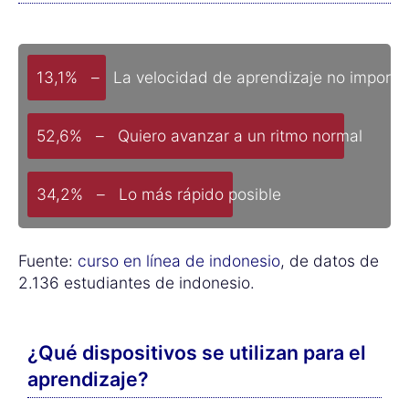
13,1% – La velocidad de aprendizaje no importa
52,6% – Quiero avanzar a un ritmo normal
34,2% – Lo más rápido posible
Fuente:
curso en línea de indonesio
, de datos de
2.136 estudiantes de indonesio.
¿Qué dispositivos se utilizan para el
aprendizaje?