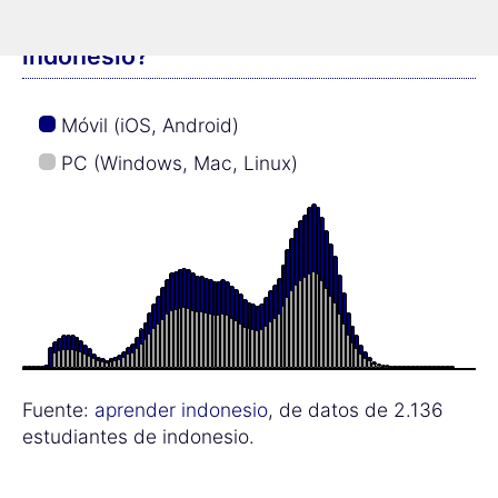
¿Qué edad tienen los alumnos de
indonesio?
Móvil (iOS, Android)
PC (Windows, Mac, Linux)
Fuente:
aprender indonesio
, de datos de 2.136
estudiantes de indonesio.