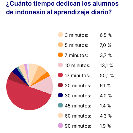
¿Cuánto tiempo dedican los alumnos
de indonesio al aprendizaje diario?
3 minutos:
6,5 %
5 minutos:
7,0 %
7 minutos:
3,7 %
10 minutos:
13,1 %
17 minutos:
50,1 %
20 minutos:
6,1 %
30 minutos:
4,0 %
45 minutos:
1,4 %
60 minutos:
4,3 %
90 minutos:
1,9 %