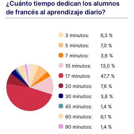
¿Cuánto tiempo dedican los alumnos
de francés al aprendizaje diario?
3 minutos:
6,3 %
5 minutos:
7,0 %
7 minutos:
3,6 %
10 minutos:
13,0 %
17 minutos:
47,7 %
20 minutos:
7,6 %
30 minutos:
3,8 %
45 minutos:
1,4 %
60 minutos:
6,1 %
90 minutos:
1,4 %