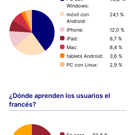
Windows:
móvil con
24,1 %
Android:
iPhone:
12,0 %
iPad:
8,7 %
Mac:
8,4 %
tablets Android:
3,6 %
PC con Linux:
2,9 %
¿Dónde aprenden los usuarios el
francés?