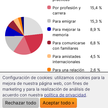
Por profesión y
15,4 %
carrera
Para emigrar
15,3 %
Para mejorar la
8,9 %
memoria
Para comunicarse
6,8 %
con familiares
Para amistades
4,5 %
internacionales
Para una relación
2,6 %
bilingüe
Configuración de cookies: utilizamos cookies para la
mejora de nuestra página web, con fines de
Para conocer
2,4 %
nuevas culturas
marketing y para la realización de análisis de
acuerdo con nuestra
política de privacidad
.
Rechazar todo
Aceptar todo »