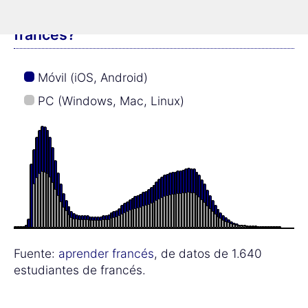
¿Qué edad tienen los alumnos de
francés?
Móvil (iOS, Android)
PC (Windows, Mac, Linux)
Fuente:
aprender francés
, de datos de 1.640
estudiantes de francés.