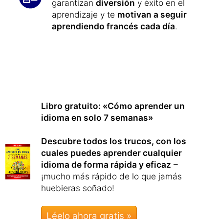
garantizan
diversión
y éxito en el
aprendizaje y te
motivan a seguir
aprendiendo francés cada día
.
Libro gratuito: «Cómo aprender un
idioma en solo 7 semanas»
Descubre todos los trucos, con los
cuales puedes aprender cualquier
idioma de forma rápida y eficaz
–
¡mucho más rápido de lo que jamás
huebieras soñado!
Léelo ahora gratis »