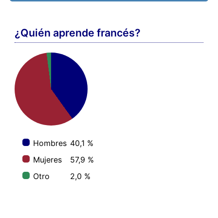
¿Quién aprende francés?
Hombres
40,1 %
Mujeres
57,9 %
Otro
2,0 %