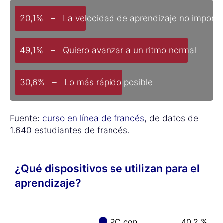
20,1% – La velocidad de aprendizaje no importa
49,1% – Quiero avanzar a un ritmo normal
30,6% – Lo más rápido posible
Fuente:
curso en línea de francés
, de datos de
1.640 estudiantes de francés.
¿Qué dispositivos se utilizan para el
aprendizaje?
PC con
40,2 %