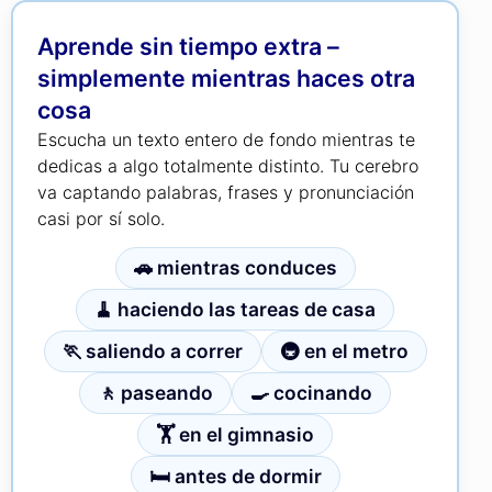
Aprende sin tiempo extra –
simplemente mientras haces otra
cosa
Escucha un texto entero de fondo mientras te
dedicas a algo totalmente distinto. Tu cerebro
va captando palabras, frases y pronunciación
casi por sí solo.
🚗 mientras conduces
🧹 haciendo las tareas de casa
🏃 saliendo a correr
🚇 en el metro
🚶 paseando
🍳 cocinando
🏋 en el gimnasio
🛏 antes de dormir