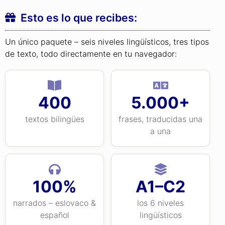
Esto es lo que recibes:
Un único paquete – seis niveles lingüísticos, tres tipos
de texto, todo directamente en tu navegador:
400
5.000+
textos bilingües
frases, traducidas una
a una
100%
A1–C2
narrados – eslovaco &
los 6 niveles
español
lingüísticos