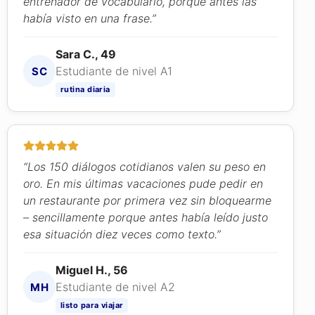
entrenador de vocabulario, porque antes las
había visto en una frase.”
Sara C., 49
Estudiante de nivel A1
SC
rutina diaria
“Los 150 diálogos cotidianos valen su peso en
oro. En mis últimas vacaciones pude pedir en
un restaurante por primera vez sin bloquearme
– sencillamente porque antes había leído justo
esa situación diez veces como texto.”
Miguel H., 56
Estudiante de nivel A2
MH
listo para viajar