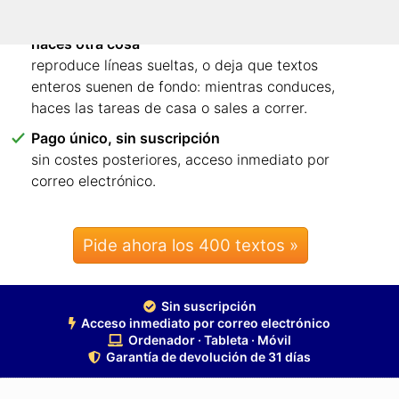
Escucha cada línea – o textos enteros mientras
haces otra cosa
reproduce líneas sueltas, o deja que textos
enteros suenen de fondo: mientras conduces,
haces las tareas de casa o sales a correr.
Pago único, sin suscripción
sin costes posteriores, acceso inmediato por
correo electrónico.
Pide ahora los 400 textos »
Sin suscripción
Acceso inmediato por correo electrónico
Ordenador · Tableta · Móvil
Garantía de devolución de 31 días