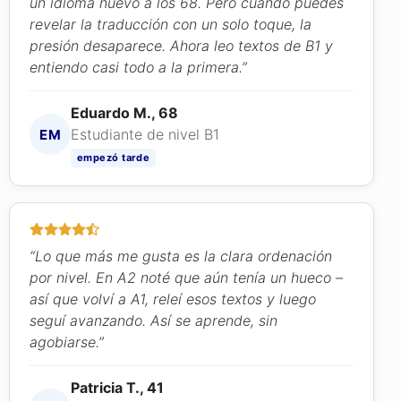
un idioma nuevo a los 68. Pero cuando puedes
revelar la traducción con un solo toque, la
presión desaparece. Ahora leo textos de B1 y
entiendo casi todo a la primera.”
Eduardo M., 68
Estudiante de nivel B1
EM
empezó tarde
“Lo que más me gusta es la clara ordenación
por nivel. En A2 noté que aún tenía un hueco –
así que volví a A1, releí esos textos y luego
seguí avanzando. Así se aprende, sin
agobiarse.”
Patricia T., 41