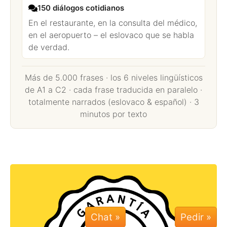
150 diálogos cotidianos
En el restaurante, en la consulta del médico,
en el aeropuerto – el eslovaco que se habla
de verdad.
Más de 5.000 frases · los 6 niveles lingüísticos
de A1 a C2 · cada frase traducida en paralelo ·
totalmente narrados (eslovaco & español) · 3
minutos por texto
Chat »