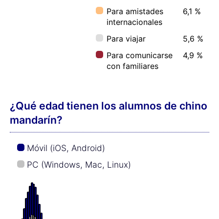
Para amistades
6,1 %
internacionales
Para viajar
5,6 %
Para comunicarse
4,9 %
con familiares
¿Qué edad tienen los alumnos de chino
mandarín?
Móvil (iOS, Android)
PC (Windows, Mac, Linux)