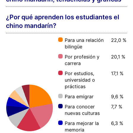
¿Por qué aprenden los estudiantes el
chino mandarín?
Para una relación
22,0 %
bilingüe
Por profesión y
20,1 %
carrera
Por estudios,
17,1 %
universidad o
prácticas
Para emigrar
9,6 %
Para conocer
7,7 %
nuevas culturas
Para mejorar la
6,3 %
memoria