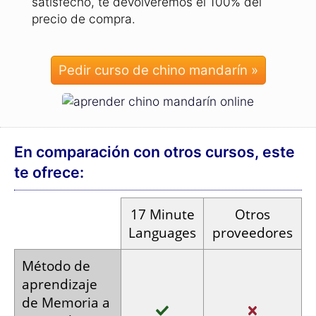
satisfecho, te devolveremos el 100% del
precio de compra.
Pedir curso de chino mandarín »
En comparación con otros cursos, este
te ofrece:
17
Minute
Otros
Languages
proveedores
Método de
aprendizaje
de Memoria a