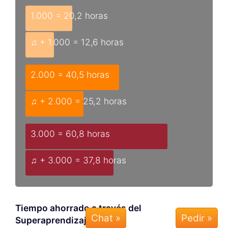
1.000 = 20,2 horas
♫ + 1.000 = 12,6 horas
2.000 = 40,5 horas
♫ + 2.000 = 25,2 horas
3.000 = 60,8 horas
♫ + 3.000 = 37,8 horas
Tiempo ahorrado a través del
Chat »
Superaprendizaje: 37,7%