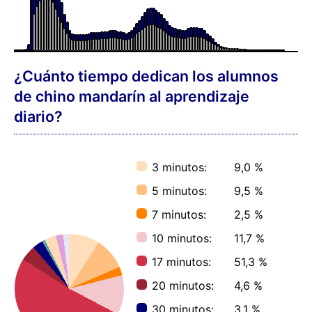
¿Cuánto tiempo dedican los alumnos
de chino mandarín al aprendizaje
diario?
3 minutos:
9,0 %
5 minutos:
9,5 %
7 minutos:
2,5 %
10 minutos:
11,7 %
17 minutos:
51,3 %
20 minutos:
4,6 %
30 minutos:
3,1 %