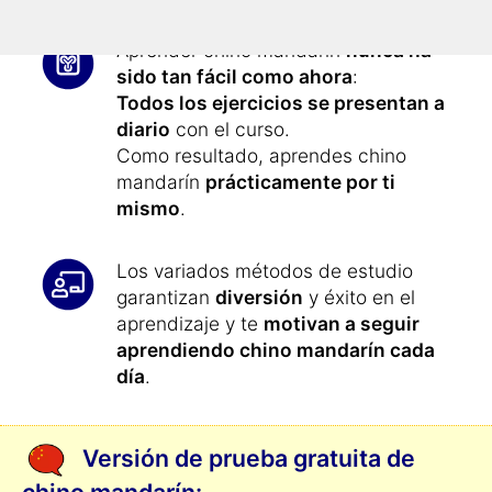
Aprender chino mandarín
nunca ha
sido tan fácil como ahora
:
Todos los ejercicios se presentan a
diario
con el curso.
Como resultado, aprendes chino
mandarín
prácticamente por ti
mismo
.
Los variados métodos de estudio
garantizan
diversión
y éxito en el
aprendizaje y te
motivan a seguir
aprendiendo chino mandarín cada
día
.
Versión de prueba gratuita de