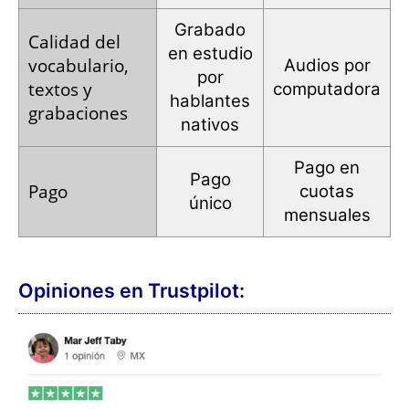
Grabado
Calidad
del
en estudio
vocabulario,
Audios por
por
textos y
computadora
hablantes
grabaciones
nativos
Pago en
Pago
Pago
cuotas
único
mensuales
Opiniones en Trustpilot: