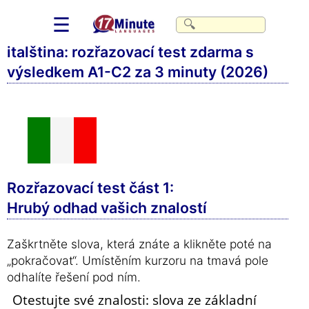
☰
italština: rozřazovací test zdarma s
výsledkem A1-C2 za 3 minuty (2026)
Rozřazovací test část 1:
Hrubý odhad vašich znalostí
Zaškrtněte slova, která znáte a klikněte poté na
„pokračovat“. Umístěním kurzoru na tmavá pole
odhalíte řešení pod ním.
Otestujte své znalosti: slova ze základní