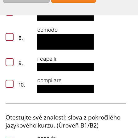
aprire
7.
comodo
8.
i capelli
9.
compilare
10.
Otestujte své znalosti: slova z pokročilého
jazykového kurzu. (Úroveň B1/B2)