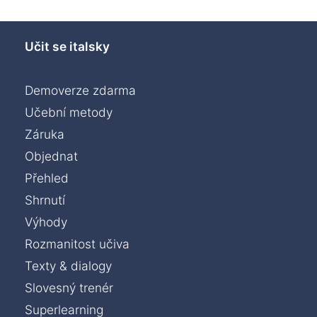
Učit se italsky
Demoverze zdarma
Učební metody
Záruka
Objednat
Přehled
Shrnutí
Výhody
Rozmanitost učiva
Texty & dialogy
Slovesný trenér
Superlearning