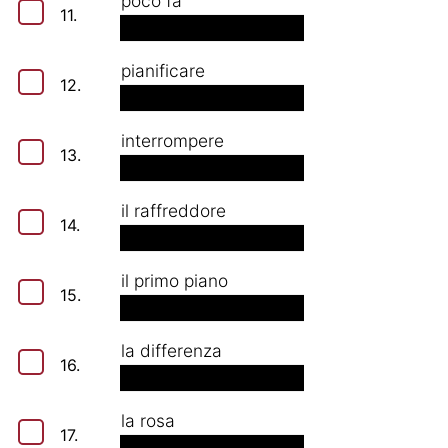
poco fa
11.
pianificare
12.
interrompere
13.
il raffreddore
14.
il primo piano
15.
la differenza
16.
la rosa
17.