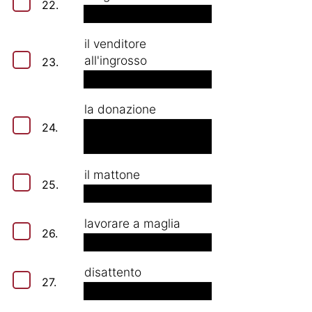
22.
il venditore
all'ingrosso
23.
la donazione
24.
il mattone
25.
lavorare a maglia
26.
disattento
27.