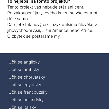
To nejlepší na tomto projektu?
Tento projekt vás nebude stát ani cent.
Po zakoupení jazykového kurzu se vše ostatní
děje samo.
Darujete tak nový cizí jazyk dalšímu člověku v
jihovýchodní Asii, Jižní Americe nebo Africe.
O zbytek se postaráme my.
Učit se anglicky
Učit se arabsky
Učit se chorvatsky
Učit se egyptsky
Učit se francouzsky
Učit se holandsky
Učit se italsky