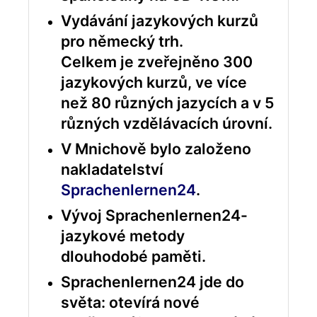
Vydávání jazykových kurzů
pro německý trh.
Celkem je zveřejněno 300
jazykových kurzů, ve více
než 80 různých jazycích a v 5
různých vzdělávacích úrovní.
V Mnichově bylo založeno
nakladatelství
Sprachenlernen24
.
Vývoj Sprachenlernen24-
jazykové metody
dlouhodobé paměti.
Sprachenlernen24 jde do
světa: otevírá nové