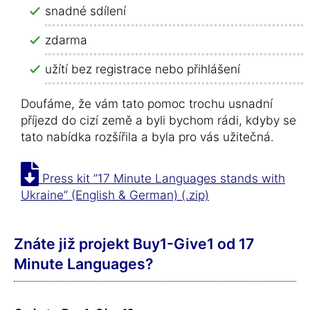
snadné sdílení
zdarma
užítí bez registrace nebo přihlášení
Doufáme, že vám tato pomoc trochu usnadní
příjezd do cizí země a byli bychom rádi, kdyby se
tato nabídka rozšířila a byla pro vás užitečná.
Press kit ”17 Minute Languages stands with
Ukraine” (English & German) (.zip)
Znáte již projekt Buy1-Give1 od 17
Minute Languages?