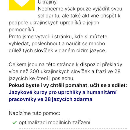
Ukrajiny.
Nechceme však pouze vyjádřit svou
solidaritu, ale také aktivně přispět k
podpoře ukrajinských uprchlíků a jejich
pomocníků.
Proto jsme vytvořili stránku, kde si můžete
vyhledat, poslechnout a naučit se mnoho
důležitých slovíček v daném cizím jazyce.
Celkem jsou na této stránce k dispozici překlady
více než 300 ukrajinských slovíček a frází ve 28
jazycích ke čtení i poslechu.
Pokud byste i vy chtěli pomáhat, učit se a sdílet:
Jazykové kurzy pro uprchlíky a humanitární
pracovníky ve 28 jazycích zdarma
Nabízíme tuto pomoc:
optimalizaci mobilních zařízení