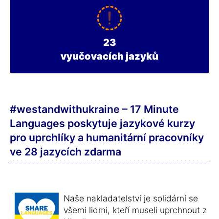
23
vyučovacích jazyků
#westandwithukraine – 17 Minute
Languages poskytuje jazykové kurzy
pro uprchlíky a humanitární pracovníky
ve 28 jazycích zdarma
Naše nakladatelství je solidární se
všemi lidmi, kteří museli uprchnout z