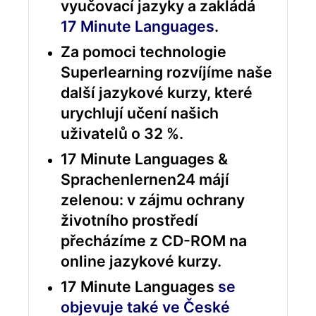
vyučovací jazyky a zakládá
17 Minute Languages
.
Za pomoci technologie
Superlearning rozvíjíme naše
další jazykové kurzy, které
urychlují učení našich
uživatelů o 32 %.
17 Minute Languages &
Sprachenlernen24 májí
zelenou: v zájmu ochrany
životního prostředí
přecházíme z CD-ROM na
online jazykové kurzy.
17 Minute Languages
se
objevuje také ve České