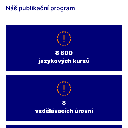
Náš publikační program
8 800
jazykových kurzů
8
vzdělávacích úrovní