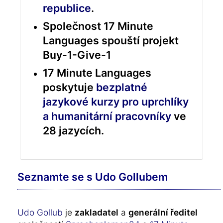
republice
.
Společnost 17 Minute
Languages spouští projekt
Buy-1-Give-1
17 Minute Languages
poskytuje
bezplatné
jazykové kurzy pro uprchlíky
a humanitární pracovníky
ve
28 jazycích.
Seznamte se s Udo Gollubem
Udo Gollub
je
zakladatel
a
generální ředitel