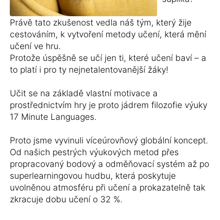
Právě tato zkušenost vedla náš tým, který žije
cestováním, k vytvoření metody učení, která mění
učení ve hru.
Protože úspěšně se učí jen ti, které učení baví – a
to platí i pro ty nejnetalentovanější žáky!
Učit se na základě vlastní motivace a
prostřednictvím hry je proto jádrem filozofie výuky
17 Minute Languages.
Proto jsme vyvinuli víceúrovňový globální koncept.
Od našich pestrých výukových metod přes
propracovaný bodový a odměňovací systém až po
superlearningovou hudbu, která poskytuje
uvolněnou atmosféru při učení a prokazatelně tak
zkracuje dobu učení o 32 %.