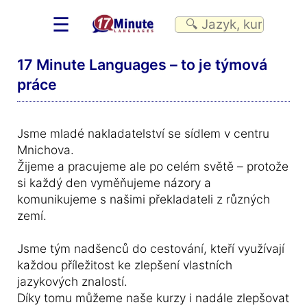
☰
17 Minute Languages – to je týmová
práce
Jsme mladé nakladatelství se sídlem v centru
Mnichova.
Žijeme a pracujeme ale po celém světě – protože
si každý den vyměňujeme názory a
komunikujeme s našimi překladateli z různých
zemí.
Jsme tým nadšenců do cestování, kteří využívají
každou příležitost ke zlepšení vlastních
jazykových znalostí.
Díky tomu můžeme naše kurzy i nadále zlepšovat