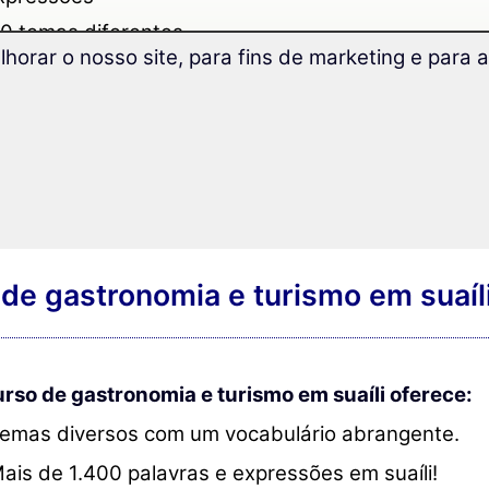
0 temas diferentes
lhorar o nosso site, para fins de marketing e para
dizado e exercícios
6
 Linux / Mac OS
de gastronomia e turismo em suaíl
rso de gastronomia e turismo em suaíli oferece:
emas diversos com um vocabulário abrangente.
ais de 1.400 palavras e expressões em suaíli!