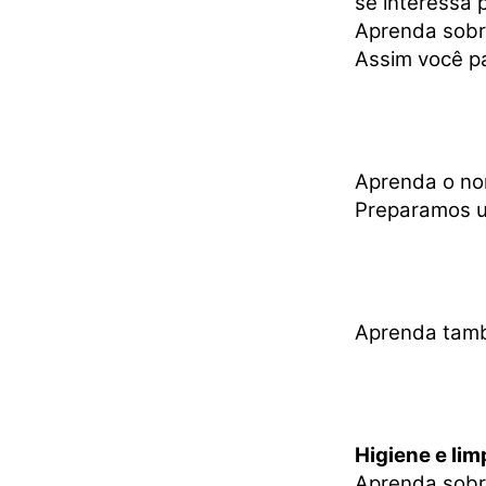
se interessa 
Aprenda sob
Assim você p
Aprenda o n
Preparamos u
Aprenda tam
Higiene e li
Aprenda sobr