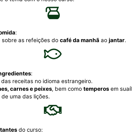
comida
:
 sobre as refeições do
café da manhã
ao
jantar
.
ngredientes
:
das receitas no idioma estrangeiro.
es, carnes e peixes
, bem como
temperos
em suaíl
 de uma das lições.
tantes
do curso: