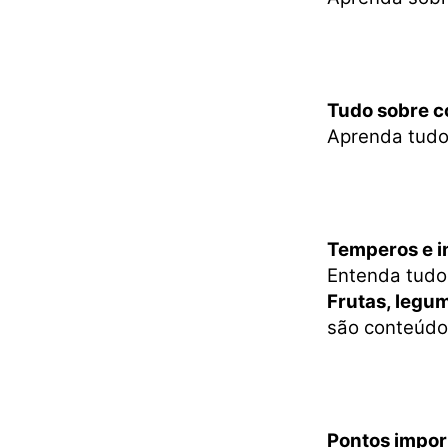
Tudo sobre 
Aprenda tudo
Temperos e i
Entenda tudo 
Frutas, legum
são conteúdo
Pontos impor