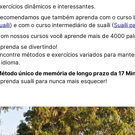
xercícios dinâmicos e interessantes.
ecomendamos que também aprenda com o curso bás
uaíli
) e com o curso intermediário de suaíli (
Suaíli p
om nossos cursos você aprende mais de 4000 pal
prenda se divertindo!
ncontre métodos e exercícios variados para mant
 idioma.
étodo único de memória de longo prazo da 17 Mi
prenda suaíli para nunca mais esquecer!