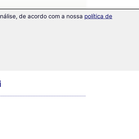
 análise, de acordo com a nossa
política de
i