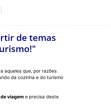
artir de temas
turismo!"
ra aqueles que, por razões
undo da cozinha e do turismo
 de viagem
e precisa deste