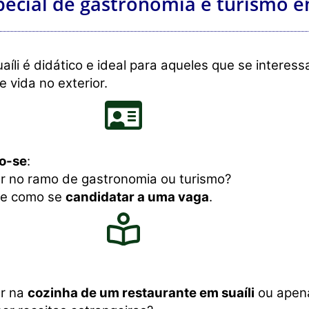
pecial de gastronomia e turismo e
aíli é didático e ideal para aqueles que se interes
 e vida no exterior.
o-se
:
r no ramo de gastronomia ou turismo?
re como se
candidatar a uma vaga
.
ar na
cozinha de um restaurante em suaíli
ou apen