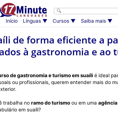
Início
Línguas
Cursos
Saiba mais
li de forma eficiente a p
ados à gastronomia e ao 
urso de gastronomia e turismo em suaíli
é ideal pa
oais ou profissionais, querem entender mais do m
xterior.
ê trabalha no
ramo do turismo
ou em uma
agência
bulário em suaíli?