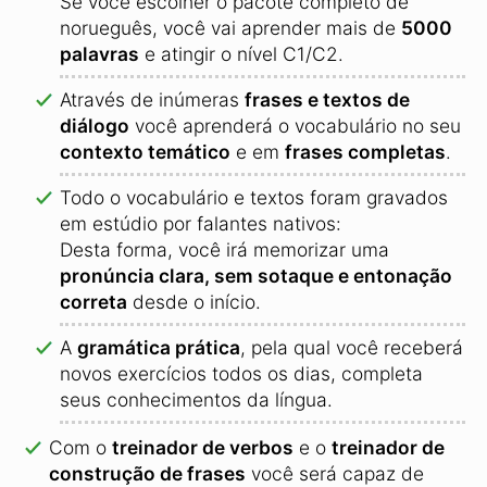
Se você escolher o pacote completo de
norueguês, você vai aprender mais de
5000
palavras
e atingir o nível C1/C2.
Através de inúmeras
frases e textos de
diálogo
você aprenderá o vocabulário no seu
contexto temático
e em
frases completas
.
Todo o vocabulário e textos foram gravados
em estúdio por falantes nativos:
Desta forma, você irá memorizar uma
pronúncia clara, sem sotaque e entonação
correta
desde o início.
A
gramática prática
, pela qual você receberá
novos exercícios todos os dias, completa
seus conhecimentos da língua.
Com o
treinador de verbos
e o
treinador de
construção de frases
você será capaz de