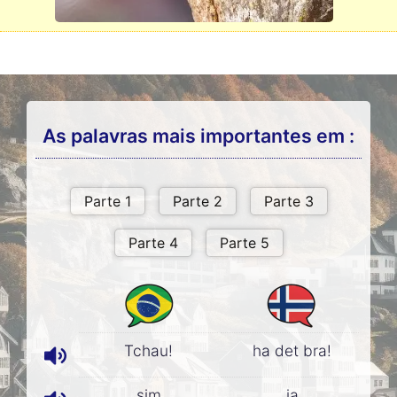
As palavras mais importantes em :
Tchau!
ha det bra!
sim
ja