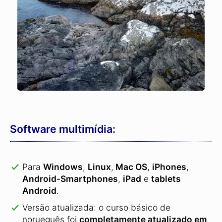
Software multimídia:
Para
Windows
,
Linux
,
Mac OS
,
iPhones
,
Android-Smartphones
,
iPad
e
tablets
Android
.
Versão atualizada: o curso básico de
norueguês foi
completamente atualizado em