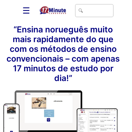
☰
“Ensina norueguês muito
mais rapidamente do que
com os métodos de ensino
convencionais – com apenas
17 minutos de estudo por
dia!”