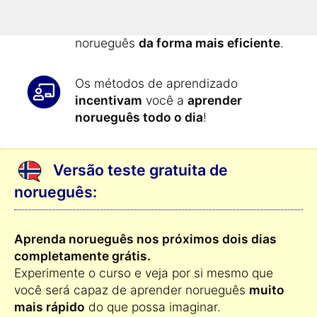
apresentados de forma automática
todo o dia: assim você aprende
norueguês
da forma mais eficiente
.
Os métodos de aprendizado
incentivam
você a
aprender
norueguês todo o dia
!
Versão teste gratuita de
norueguês:
Aprenda norueguês nos próximos dois dias
completamente grátis.
Experimente o curso e veja por si mesmo que
você será capaz de aprender norueguês
muito
mais rápido
do que possa imaginar.