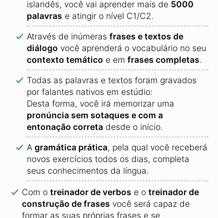
islandês, você vai aprender mais de
5000
palavras
e atingir o nível C1/C2.
Através de inúmeras
frases e textos de
diálogo
você aprenderá o vocabulário no seu
contexto temático
e em
frases completas
.
Todas as palavras e textos foram gravados
por falantes nativos em estúdio:
Desta forma, você irá memorizar uma
pronúncia sem sotaques e com a
entonação correta
desde o início.
A
gramática prática
, pela qual você receberá
novos exercícios todos os dias, completa
seus conhecimentos da língua.
Com o
treinador de verbos
e o
treinador de
construção de frases
você será capaz de
formar as suas próprias frases e se