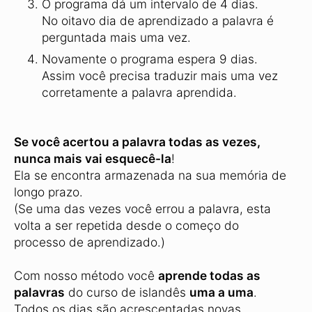
O programa dá um intervalo de 4 dias.
No oitavo dia de aprendizado a palavra é
perguntada mais uma vez.
Novamente o programa espera 9 dias.
Assim você precisa traduzir mais uma vez
corretamente a palavra aprendida.
Se você acertou a palavra todas as vezes,
nunca mais vai esquecê-la
!
Ela se encontra armazenada na sua memória de
longo prazo.
(Se uma das vezes você errou a palavra, esta
volta a ser repetida desde o começo do
processo de aprendizado.)
Com nosso método você
aprende todas as
palavras
do curso de islandês
uma a uma
.
Todos os dias são acrescentadas novas