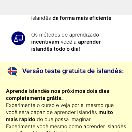
apresentados de forma automática
todo o dia: assim você aprende
islandês
da forma mais eficiente
.
Os métodos de aprendizado
incentivam
você a
aprender
islandês todo o dia
!
Versão teste gratuita de islandês:
Aprenda islandês nos próximos dois dias
completamente grátis.
Experimente o curso e veja por si mesmo que
você será capaz de aprender islandês
muito
mais rápido
do que possa imaginar.
Experimente você mesmo como aprender islandês