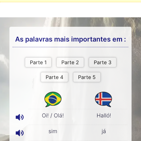
As palavras mais importantes em :
Oi! / Olá!
Halló!
sim
já