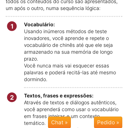
todos os conteúdos do curso são apresentados,
um após o outro, numa sequência lógica:
Vocabulário:
1
Usando inúmeros métodos de teste
inovadores, você aprende e repete o
vocabulário de chinês até que ele seja
armazenado na sua memória de longo
prazo.
Você nunca mais vai esquecer essas
palavras e poderá recitá-las até mesmo
dormindo.
Textos, frases e expressões:
2
Através de textos e diálogos autênticos,
você aprenderá como usar o vocabulário
em frases inteiras e um contexto
Chat »
temático.