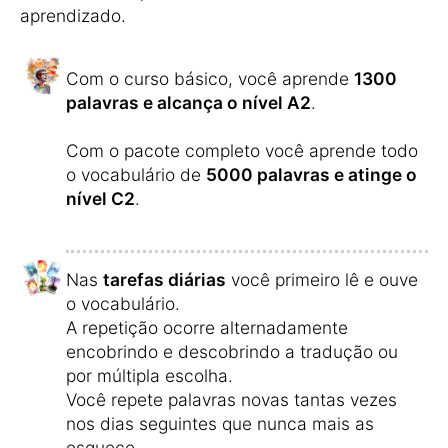
aprendizado.
Com o curso básico, você aprende
1300
palavras e alcança o nível A2
.
Com o pacote completo você aprende todo
o vocabulário de
5000 palavras e atinge o
nível C2
.
Nas
tarefas diárias
você primeiro lê e ouve
o vocabulário.
A repetição ocorre alternadamente
encobrindo e descobrindo a tradução ou
por múltipla escolha.
Você repete palavras novas tantas vezes
nos dias seguintes que nunca mais as
esquece.