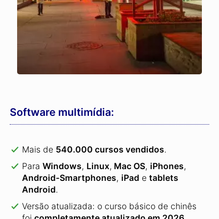
Software multimídia:
Mais de
540.000 cursos vendidos
.
Para
Windows
,
Linux
,
Mac OS
,
iPhones
,
Android-Smartphones
,
iPad
e
tablets
Android
.
Versão atualizada: o curso básico de chinês
foi
completamente atualizado em 2026
.