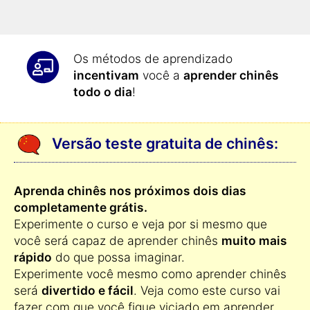
todo o dia: assim você aprende
chinês
da forma mais eficiente
.
Os métodos de aprendizado
incentivam
você a
aprender chinês
todo o dia
!
Versão teste gratuita de chinês:
Aprenda chinês nos próximos dois dias
completamente grátis.
Experimente o curso e veja por si mesmo que
você será capaz de aprender chinês
muito mais
rápido
do que possa imaginar.
Experimente você mesmo como aprender chinês
será
divertido e fácil
. Veja como este curso vai
fazer com que você fique viciado em aprender