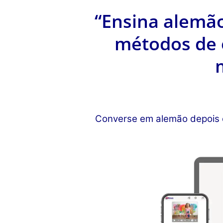
“Ensina alemã
métodos de 
Converse em alemão depois d