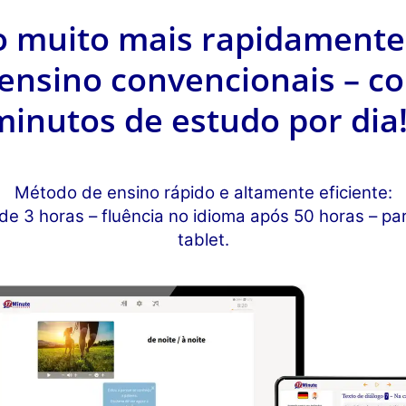
o muito mais rapidamente
ensino convencionais – c
minutos de estudo por dia!
Método de ensino rápido e altamente eficiente:
e 3 horas – fluência no idioma após 50 horas – p
tablet.