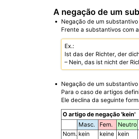
A negação de um sub
Negação de um substantiv
Frente a substantivos com ar
Ex.:
Ist das der Richter, der dich
– Nein, das ist nicht der Ric
Negação de um substantiv
Para o caso de artigos defi
Ele declina da seguinte form
O artigo de negação 'kein'
Masc.
Fem.
Neutro
Nom.
kein
keine
kein