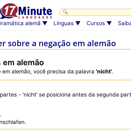
ramática alemã
Línguas
Cursos
Saib
er sobre a negação em alemão
s em alemão
 em alemão, você precisa da palavra
'nicht'
.
artes - 'nicht' se posiciona antes da segunda part
.
nschlafen.