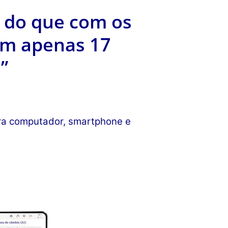
 do que com os
om apenas 17
”
ara computador, smartphone e