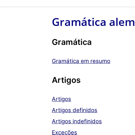
Gramática ale
Gramática
Gramática em resumo
Artigos
Artigos
Artigos definidos
Artigos indefinidos
Exceções