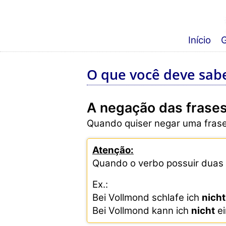
Início
G
O que você deve sab
A negação das frase
Quando quiser negar uma frase
Atenção:
Quando o verbo possuir duas p
Ex.:
Bei Vollmond schlafe ich
nicht
Bei Vollmond kann ich
nicht
ei