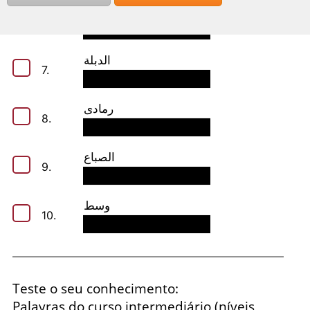
باب الخروج
6.
الدبلة
7.
رمادى
8.
الصباع
9.
وسط
10.
Teste o seu conhecimento:
Palavras do curso intermediário (níveis