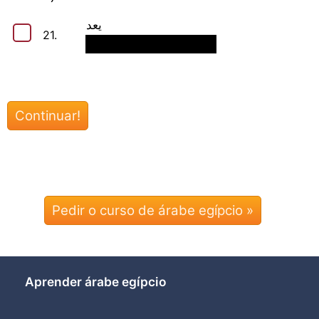
يعد
21.
Pedir o curso de árabe egípcio »
Aprender árabe egípcio