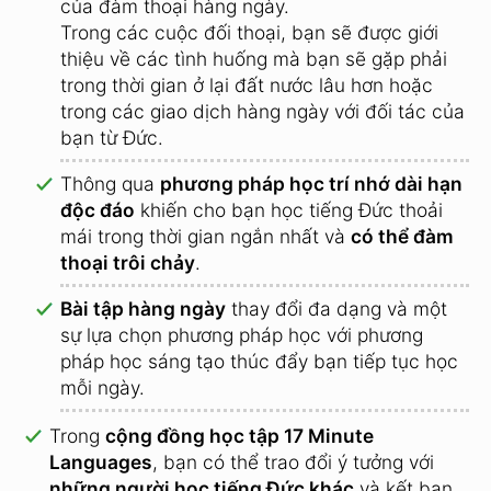
của đàm thoại hàng ngày.
Trong các cuộc đối thoại, bạn sẽ được giới
thiệu về các tình huống mà bạn sẽ gặp phải
trong thời gian ở lại đất nước lâu hơn hoặc
trong các giao dịch hàng ngày với đối tác của
bạn từ Đức.
Thông qua
phương pháp học trí nhớ dài hạn
độc đáo
khiến cho bạn học tiếng Đức thoải
mái trong thời gian ngắn nhất và
có thể đàm
thoại trôi chảy
.
Bài tập hàng ngày
thay đổi đa dạng và một
sự lựa chọn phương pháp học với phương
pháp học sáng tạo thúc đẩy bạn tiếp tục học
mỗi ngày.
Trong
cộng đồng học tập 17 Minute
Languages
, bạn có thể trao đổi ý tưởng với
những người học tiếng Đức khác
và kết bạn