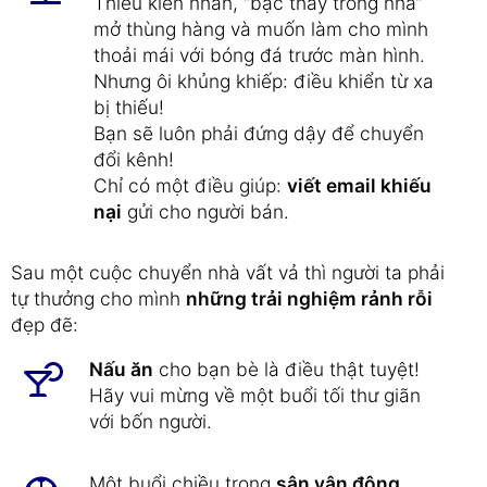
Thiếu kiên nhẫn, “bậc thầy trong nhà”
mở thùng hàng và muốn làm cho mình
thoải mái với bóng đá trước màn hình.
Nhưng ôi khủng khiếp: điều khiển từ xa
bị thiếu!
Bạn sẽ luôn phải đứng dậy để chuyển
đổi kênh!
Chỉ có một điều giúp:
viết email khiếu
nại
gửi cho người bán.
Sau một cuộc chuyển nhà vất vả thì người ta phải
tự thưởng cho mình
những trải nghiệm rảnh rỗi
đẹp đẽ:
Nấu ăn
cho bạn bè là điều thật tuyệt!
Hãy vui mừng về một buổi tối thư giãn
với bốn người.
Một buổi chiều trong
sân vận động