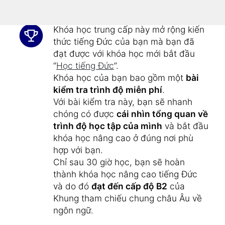
1800 từ mới
.
Khóa học trung cấp này mở rộng kiến
thức tiếng Đức của bạn mà bạn đã
đạt được với khóa học mới bắt đầu
“
Học tiếng Đức
”.
Khóa học của bạn bao gồm một
bài
kiểm tra trình độ miễn phí
.
Với bài kiểm tra này, bạn sẽ nhanh
chóng có được
cái nhìn tổng quan về
trình độ học tập của mình
và bắt đầu
khóa học nâng cao ở đúng nơi phù
hợp với bạn.
Chỉ sau 30 giờ học, bạn sẽ hoàn
thành khóa học nâng cao tiếng Đức
và do đó
đạt đến cấp độ B2
của
Khung tham chiếu chung châu Âu về
ngôn ngữ.