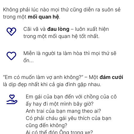
Không phải lúc nào mọi thứ cũng diễn ra suôn sẻ
trong một
mối quan hệ
.
Cãi vã và
đau lòng
– luôn xuất hiện
trong một mối quan hệ tốt nhất.
Miễn là người ta làm hòa thì mọi thứ sẽ
ổn...
“Em có muốn làm vợ anh không?” – Một
đám cưới
là dịp đẹp nhất khi cả gia đình gặp nhau.
Em gái của bạn đến với chồng của cô
ấy hay đi một mình bây giờ?
Anh trai của bạn mang theo ai?
Có phải cháu gái yêu thích của bạn
cũng đến không?
Ai có thể đón Ông trong xe?