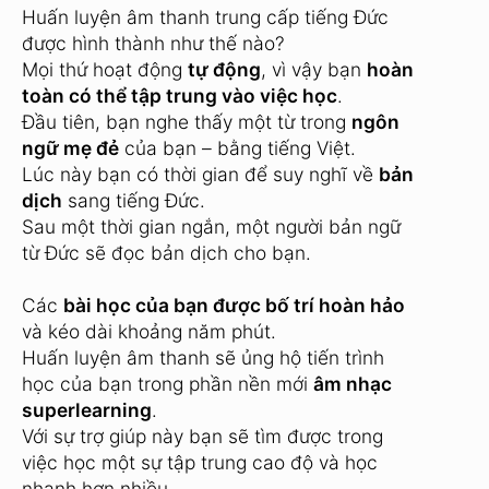
Huấn luyện âm thanh trung cấp tiếng Đức
được hình thành như thế nào?
Mọi thứ hoạt động
tự động
, vì vậy bạn
hoàn
toàn có thể tập trung vào việc học
.
Đầu tiên, bạn nghe thấy một từ trong
ngôn
ngữ mẹ đẻ
của bạn – bằng tiếng Việt.
Lúc này bạn có thời gian để suy nghĩ về
bản
dịch
sang tiếng Đức.
Sau một thời gian ngắn, một người bản ngữ
từ Đức sẽ đọc bản dịch cho bạn.
Các
bài học của bạn được bố trí hoàn hảo
và kéo dài khoảng năm phút.
Huấn luyện âm thanh sẽ ủng hộ tiến trình
học của bạn trong phần nền mới
âm nhạc
superlearning
.
Với sự trợ giúp này bạn sẽ tìm được trong
việc học một sự tập trung cao độ và học
nhanh hơn nhiều.