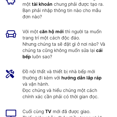
một
tài khoản
chung phải được tạo ra.
Bạn phải nhập thông tin nào cho mẫu
đơn nào?
Với một
căn hộ mới
thì người ta muốn
trang trí một cách độc đáo.
Nhưng chúng ta sẽ đặt gì ở nơi nào? Và
chúng ta cũng không muốn sửa lại
cái
bếp
luôn sao?
Đồ nội thất và thiết bị nhà bếp mới
thường đi kèm với
hướng dẫn lắp ráp
và vận hành.
Đọc chúng và hiểu chúng một cách
chính xác cần phải có thời gian đọc.
Cuối cùng
TV
mới đã được giao.