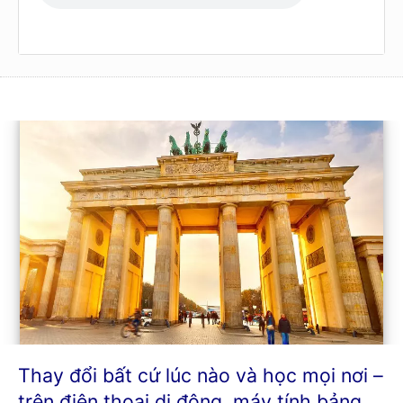
Thay đổi bất cứ lúc nào và học mọi nơi –
trên điện thoại di động, máy tính bảng,