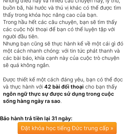
Những điều này và nhiều câu chuyện hay, lý thú,
buồn bã, hài hước và thú vị khác có thể được tìm
thấy trong khóa học nâng cao của bạn.
Trong hầu hết các câu chuyện, bạn sẽ tìm thấy
các cuộc hội thoại để bạn có thể luyện tập với
người đầu tiên.
Nhưng bạn cũng sẽ thực hành kể về một cái gì đó
một cách nhanh chóng: với tin tức phát thanh và
các bài báo, khía cạnh này của cuộc trò chuyện
sẽ quá không ngắn.
Được thiết kế một cách đáng yêu, bạn có thể đọc
và thực hành với
42 bài đối thoại
cho bạn thấy
ngôn ngữ thực sự được sử dụng trong cuộc
sống hàng ngày ra sao
.
Bảo hành trả tiền lại 31 ngày:
Đặt khóa học tiếng Đức trung cấp »