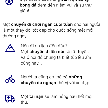
bóng đá
đem đến niềm vui và sự thư
giãn!
Một
chuyến đi chơi ngắn cuối tuần
cho hai người
là một thay đổi tốt đẹp cho cuộc sống mệt mỏi
thường ngày:
Nên đi du lịch đến đâu?
Một
chuyến đi lên núi
sẽ rất tuyệt.
Và ở nơi đó chúng ta biết túp lều ấm
cúng này...
Người ta cũng có thể có
những
chuyến du ngoạn
thú vị với xe đạp.
Một
tai nạn
sẽ làm hỏng hầu hết mọi
thứ.