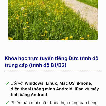
Khóa học trực tuyến tiếng Đức trình độ
trung cấp (trình độ B1/B2)
Đối với
Windows
,
Linux
,
Mac OS
,
iPhone
,
điện thoại thông minh Android
,
iPad
và
máy
tính bảng Android
.
Phiên bản mới nhất: Khóa học nâng cao tiếng