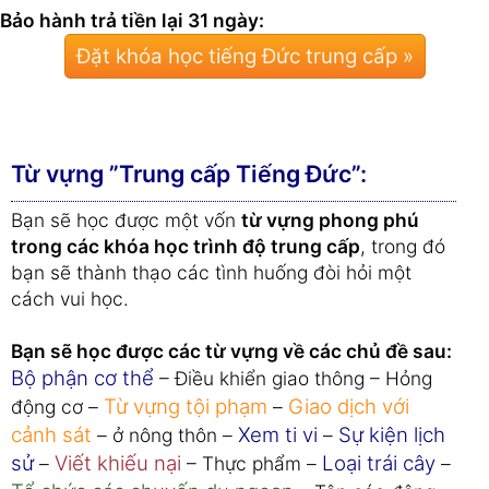
Bảo hành trả tiền lại 31 ngày:
Đặt khóa học tiếng Đức trung cấp »
Từ vựng ”Trung cấp Tiếng Đức”:
Bạn sẽ học được một vốn
từ vựng phong phú
trong các khóa học trình độ trung cấp
, trong đó
bạn sẽ thành thạo các tình huống đòi hỏi một
cách vui học.
Bạn sẽ học được các từ vựng về các chủ đề sau:
Bộ phận cơ thể
– Điều khiển giao thông – Hỏng
Từ vựng tội phạm
Giao dịch với
động cơ –
–
cảnh sát
Xem ti vi
Sự kiện lịch
– ở nông thôn –
–
sử
Viết khiếu nại
Loại trái cây
–
– Thực phẩm –
–