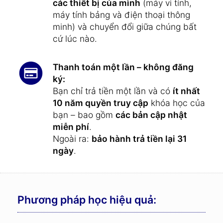
các thiết bị của mình
(máy vi tính,
máy tính bảng và điện thoại thông
minh) và chuyển đổi giữa chúng bất
cứ lúc nào.
Thanh toán một lần – không đăng
ký:
Bạn chỉ trả tiền một lần và có
ít nhất
10 năm quyền truy cập
khóa học của
bạn – bao gồm
các bản cập nhật
miễn phí
.
Ngoài ra:
bảo hành trả tiền lại 31
ngày
.
Phương pháp học hiệu quả: