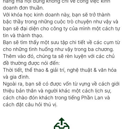
hàng mà nội dung không chỉ về công việc kinh
doanh đơn thuần.
Với khóa học kinh doanh này, bạn sẽ trở thành
bậc thầy trong những cuộc trò chuyện như vậy và
bạn sẽ đại diện cho công ty của mình một cách tự
tin và thành thạo.
Bạn sẽ tìm thấy một sưu tập chi tiết về các cụm từ
cho những tình huống như vậy trong ba chương.
Thêm vào đó, chúng ta sẽ rèn luyện với các chủ
đề thường được nói đến:
Thời tiết, thể thao & giải trí, nghệ thuật & văn hóa
và gia đình.
Ngoài ra, bạn sẽ có được vốn từ vựng về cách giới
thiệu bản thân và người khác một cách lịch sự,
cách chào đón khách trong tiếng Phần Lan và
cách đặt câu hỏi thú vị.