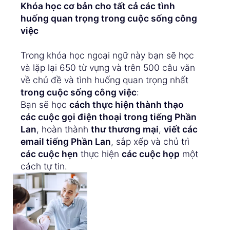
Khóa học cơ bản cho tất cả các tình
huống quan trọng trong cuộc sống công
việc
Trong khóa học ngoại ngữ này bạn sẽ học
và lặp lại 650 từ vựng và trên 500 câu văn
về chủ đề và tình huống quan trọng nhất
trong cuộc sống công việc
:
Bạn sẽ học
cách thực hiện thành thạo
các cuộc gọi điện thoại trong tiếng Phần
Lan
, hoàn thành
thư thương mại
,
viết các
email tiếng Phần Lan
, sắp xếp và chủ trì
các cuộc hẹn
thực hiện
các cuộc họp
một
cách tự tin.