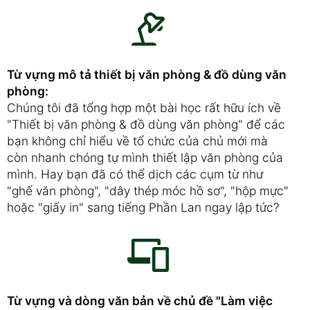
Từ vựng mô tả thiết bị văn phòng & đồ dùng văn
phòng:
Chúng tôi đã tổng hợp một bài học rất hữu ích về
"Thiết bị văn phòng & đồ dùng văn phòng" để các
bạn không chỉ hiểu về tổ chức của chủ mới mà
còn nhanh chóng tự mình thiết lập văn phòng của
mình. Hay bạn đã có thể dịch các cụm từ như
"ghế văn phòng", "dây thép móc hồ sơ", "hộp mực"
hoặc "giấy in" sang tiếng Phần Lan ngay lập tức?
Từ vựng và dòng văn bản về chủ đề "Làm việc