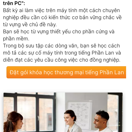
trên PC":
Bất kỳ ai làm việc trên máy tính một cách chuyên
nghiệp đều cần có kiến ​​thức cơ bản vững chắc về
từ vựng về chủ đề này.
Bạn sẽ học từ vựng thiết yếu cho phần cứng và
phần mềm.
Trong bộ sưu tập các dòng văn, bạn sẽ học cách
mô tả các sự cố máy tính trong tiếng Phần Lan và
diễn đạt các yêu cầu công việc cho đồng nghiệp.
Đặt gói khóa học thương mại tiếng Phần Lan »