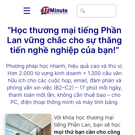
☰
“Học thương mại tiếng Phần
Lan vững chắc cho sự thăng
tiến nghề nghiệp của bạn!”
Phương pháp học nhanh, hiệu quả cao và thú vị:
Hơn 2.000 từ vựng kinh doanh + 1.300 câu văn
hữu ích cho các cuộc họp, email, đàm phán và
phỏng vấn xin việc (B2–C2) – 17 phút mỗi ngày,
thanh toán một lần, không cần thuê bao – cho
PC, điện thoại thông minh và máy tính bảng.
Với khóa học thương mại
tiếng Phần Lan, bạn sẽ học
mọi thứ bạn cần cho công