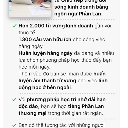
sống kinh doanh bằng
ngôn ngữ Phần Lan
.
Hơn 2.000 từ vựng kinh doanh
gần với
thực tế.
1.300 câu văn hữu ích
cho công việc
hàng ngày.
Huấn luyện hàng ngày
đa dạng và nhiều
lựa chọn phương pháp học thúc đẩy bạn
học mỗi ngày.
Thêm vào đó bạn sẽ nhận được
huấn
luyện âm thanh từ vựng
cho việc
linh
động học ở bên ngoài
.
Với
phương pháp học trí nhớ dài hạn
độc đáo
, bạn sẽ học
tiếng Phần Lan
thương mại
trong thời gian rất ngắn.
Bạn có thể tương tác với những người