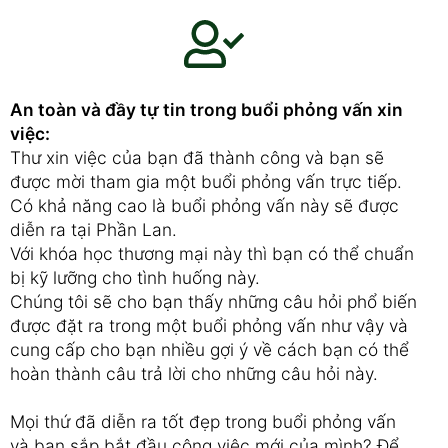
An toàn và đầy tự tin trong buổi phỏng vấn xin
việc:
Thư xin việc của bạn đã thành công và bạn sẽ
được mời tham gia một buổi phỏng vấn trực tiếp.
Có khả năng cao là buổi phỏng vấn này sẽ được
diễn ra tại Phần Lan.
Với khóa học thương mại này thì bạn có thể chuẩn
bị kỹ lưỡng cho tình huống này.
Chúng tôi sẽ cho bạn thấy những câu hỏi phổ biến
được đặt ra trong một buổi phỏng vấn như vậy và
cung cấp cho bạn nhiều gợi ý về cách bạn có thể
hoàn thành câu trả lời cho những câu hỏi này.
Mọi thứ đã diễn ra tốt đẹp trong buổi phỏng vấn
và bạn sắp bắt đầu công việc mới của mình? Để