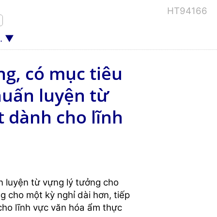
HT94166
.
ng, có mục tiêu
huấn luyện từ
t dành cho lĩnh
n luyện từ vựng lý tưởng cho
g cho một kỳ nghỉ dài hơn, tiếp
cho lĩnh vực văn hóa ẩm thực