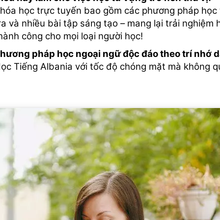
hóa học trực tuyến bao gồm các phương pháp học t
ra và nhiều bài tập sáng tạo – mang lại trải nghiệm h
hành công cho mọi loại người học!
hương pháp học ngoại ngữ độc đáo theo trí nhớ d
ọc Tiếng Albania với tốc độ chóng mặt mà không q