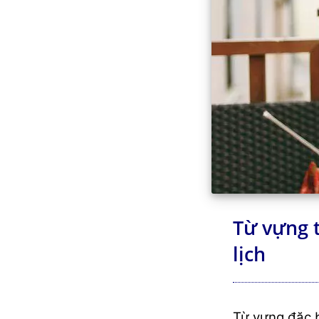
Từ vựng 
lịch
Từ vựng đặc b