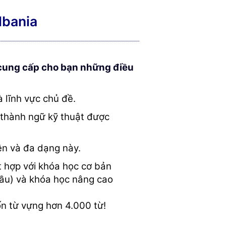
lbania
h cung cấp cho bạn những điều
 lĩnh vực chủ đề.
 thành ngữ kỹ thuật được
ện và đa dạng này.
 hợp với khóa học cơ bản
ầu) và khóa học nâng cao
n từ vựng hơn 4.000 từ!