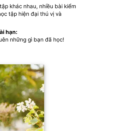
ập khác nhau, nhiều bài kiểm
ọc tập hiện đại thú vị và
ài hạn:
uên những gì bạn đã học!