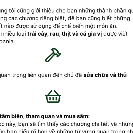
úng tôi cũng giới thiệu cho bạn những thành phần q
ong các chương riêng biệt, để bạn cũng biết những
ốt nào được sử dụng để chế biến một món ăn.
nhiều loại
trái cây, rau, thịt và cá gia vị
được viết
bania.
quan trọng liên quan đến chủ đề
sửa chữa và thủ
 tắm biển, tham quan và mua sắm:
c này, bạn sẽ tìm thấy các chương chi tiết về nhữn
úp bạn hiểu rõ hơn về những từ vựng quan trọng nh