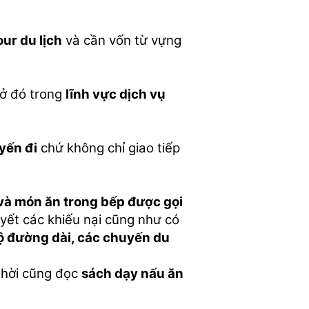
 tour du lịch
và cần vốn từ vựng
 ở đó trong
lĩnh vực dịch vụ
yến đi
chứ không chỉ giao tiếp
và món ăn trong bếp được gọi
yết các khiếu nại cũng như có
bộ đường dài, các chuyến du
hời cũng đọc
sách dạy nấu ăn