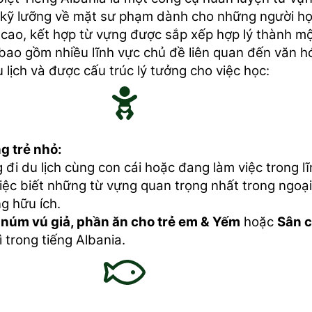
ế kỹ lưỡng về mặt sư phạm dành cho những người họ
 cao, kết hợp từ vựng được sắp xếp hợp lý thành m
bao gồm nhiều lĩnh vực chủ đề liên quan đến văn h
 lịch và được cấu trúc lý tưởng cho việc học:
ng trẻ nhỏ:
đi du lịch cùng con cái hoặc đang làm việc trong l
việc biết những từ vựng quan trọng nhất trong ngoại
g hữu ích.
 núm vú giả, phần ăn cho trẻ em & Yếm
hoặc
Sân c
gì trong tiếng Albania.