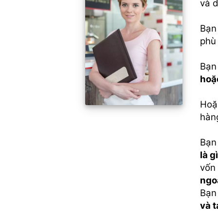
và d
Bạn
phù 
Bạn 
hoặ
Hoặ
hàn
Bạn
là g
vốn
ngo
Bạn
và 