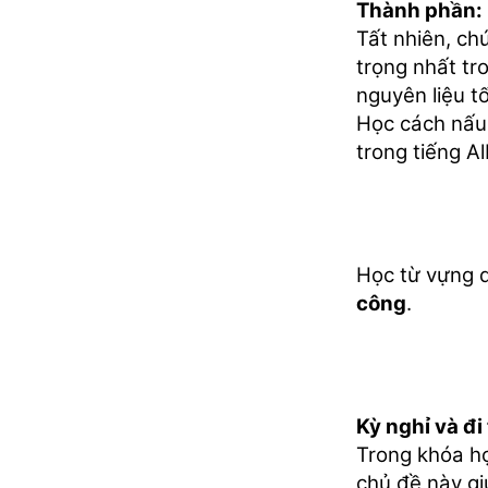
Thành phần:
Tất nhiên, ch
trọng nhất tr
nguyên liệu t
Học cách nấu 
trong tiếng Al
Học từ vựng 
công
.
Kỳ nghỉ và đi
Trong khóa họ
chủ đề này gi