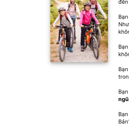
đến 
Bạn 
Như
khô
Bạn
khô
Bạn
tron
Bạn
ngũ
Bạn
Bản