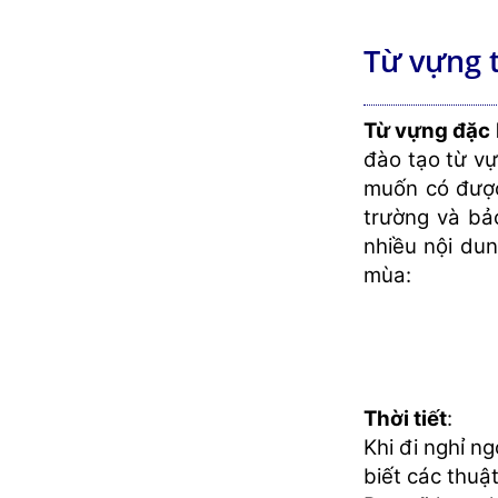
Từ vựng t
Từ vựng đặc bi
đào tạo từ vự
muốn có được
trường và bả
nhiều nội dun
mùa:
Thời tiết
:
Khi đi nghỉ ng
biết các thuậ