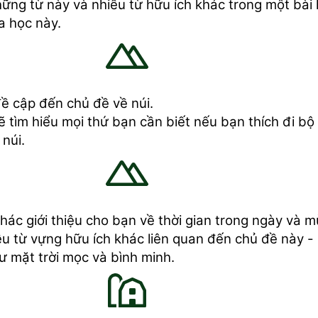
ững từ này và nhiều từ hữu ích khác trong một bài
a học này.
ề cập đến chủ đề về núi.
ẽ tìm hiểu mọi thứ bạn cần biết nếu bạn thích đi bộ
 núi.
ác giới thiệu cho bạn về thời gian trong ngày và m
u từ vựng hữu ích khác liên quan đến chủ đề này -
 mặt trời mọc và bình minh.