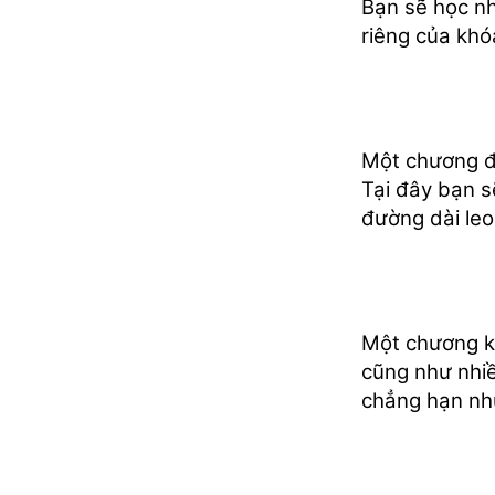
Bạn sẽ học nh
riêng của khó
Một chương đ
Tại đây bạn s
đường dài leo
Một chương kh
cũng như nhiề
chẳng hạn như