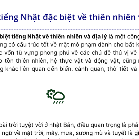
iếng Nhật đặc biệt về thiên nhiên 
ệt tiếng Nhật về thiên nhiên và địa lý
là một côn
ng có cấu trúc tốt về mặt mô phạm dành cho bất k
 vốn từ vựng phong phú về các chủ đề thú vị về
o tồn thiên nhiên, hệ thực vật và động vật, cũng
g khác liên quan đến biển, cảnh quan, thời tiết và
oài trời tuyệt vời ở nhật Bản, điều quan trọng là phả
t ngữ về mặt trời, mây, mưa, sương mù và tuyết là gì