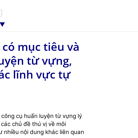
 có mục tiêu và
luyện từ vựng,
ác lĩnh vực tự
 công cụ huấn luyện từ vựng lý
các chủ đề thú vị về môi
ư nhiều nội dung khác liên quan