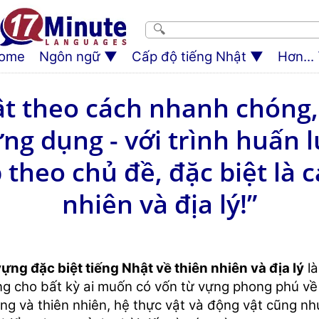
ome
Ngôn ngữ
Cấp độ tiếng Nhật
Hơn...
ật theo cách nhanh chóng,
g dụng - với trình huấn 
theo chủ đề, đặc biệt là c
nhiên và địa lý!”
ựng đặc biệt tiếng Nhật về thiên nhiên và địa lý
là
g cho bất kỳ ai muốn có vốn từ vựng phong phú về 
ng và thiên nhiên, hệ thực vật và động vật cũng nh