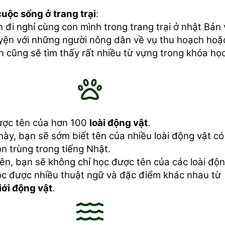
cuộc sống ở trang trại
:
 đi nghỉ cùng con mình trong trang trại ở nhật Bản
yện với những người nông dân về vụ thu hoạch hoặ
n cũng sẽ tìm thấy rất nhiều từ vựng trong khóa họ
ược tên của hơn 100
loài động vật
.
này, bạn sẽ sớm biết tên của nhiều loài động vật có
n trùng trong tiếng Nhật.
ên, bạn sẽ không chỉ học được tên của các loài độ
ọc được nhiều thuật ngữ và đặc điểm khác nhau từ
iới động vật
.