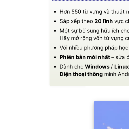
Hơn 550 từ vựng và thuật n
Sắp xếp theo
20 lĩnh
vực c
Một sự bổ sung hữu ích ch
Hãy mở rộng vốn từ vựng c
Với nhiều phương pháp học
Phiên bản mới nhất
– sửa 
Dành cho
Windows
/
Linux
Điện thoại thông
minh And