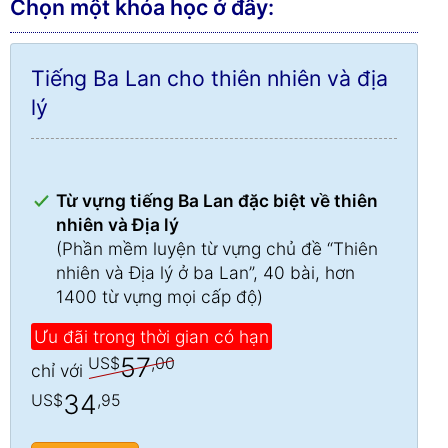
Chọn một khóa học ở đây:
Tiếng Ba Lan cho thiên nhiên và địa
lý
Từ vựng tiếng Ba Lan đặc biệt về thiên
nhiên và Địa lý
(Phần mềm luyện từ vựng chủ đề “Thiên
nhiên và Địa lý ở ba Lan”, 40 bài, hơn
1400 từ vựng mọi cấp độ)
Ưu đãi trong thời gian có hạn
57
US$
,00
chỉ với
34
US$
,95