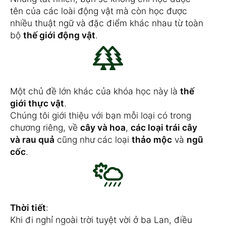
tên của các loài động vật mà còn học được
nhiều thuật ngữ và đặc điểm khác nhau từ toàn
bộ
thế giới động vật
.
Một chủ đề lớn khác của khóa học này là
thế
giới thực vật
.
Chúng tôi giới thiệu với bạn mỗi loại có trong
chương riêng, về
cây và hoa
,
các loại trái cây
và rau quả
cũng như các loại
thảo mộc
và
ngũ
cốc
.
Thời tiết
:
Khi đi nghỉ ngoài trời tuyệt vời ở ba Lan, điều