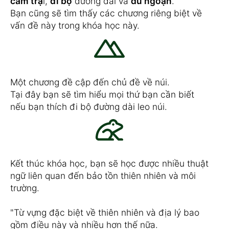
cắm trạ
i,
đi bộ
đường dài và
du ngoạn
.
Bạn cũng sẽ tìm thấy các chương riêng biệt về
vấn đề này trong khóa học này.
Một chương đề cập đến chủ đề về núi.
Tại đây bạn sẽ tìm hiểu mọi thứ bạn cần biết
nếu bạn thích đi bộ đường dài leo núi.
Kết thúc khóa học, bạn sẽ học được nhiều thuật
ngữ liên quan đến bảo tồn thiên nhiên và môi
trường.
"Từ vựng đặc biệt về thiên nhiên và địa lý bao
gồm điều này và nhiều hơn thế nữa.