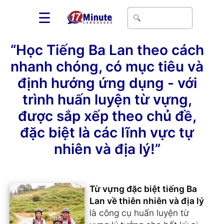
☰
“Học Tiếng Ba Lan theo cách
nhanh chóng, có mục tiêu và
định hướng ứng dụng - với
trình huấn luyện từ vựng,
được sắp xếp theo chủ đề,
đặc biệt là các lĩnh vực tự
nhiên và địa lý!”
Từ vựng đặc biệt tiếng Ba
Lan về thiên nhiên và địa lý
là công cụ huấn luyện từ