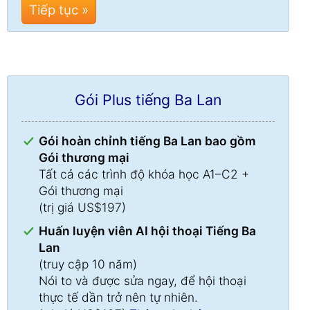
Tiếp tục »
Gói Plus tiếng Ba Lan
Gói hoàn chỉnh tiếng Ba Lan bao gồm
Gói thương mại
Tất cả các trình độ khóa học A1–C2 +
Gói thương mại
(trị giá US$197)
Huấn luyện viên AI hội thoại Tiếng Ba
Lan
(truy cập 10 năm)
Nói to và được sửa ngay, để hội thoại
thực tế dần trở nên tự nhiên.