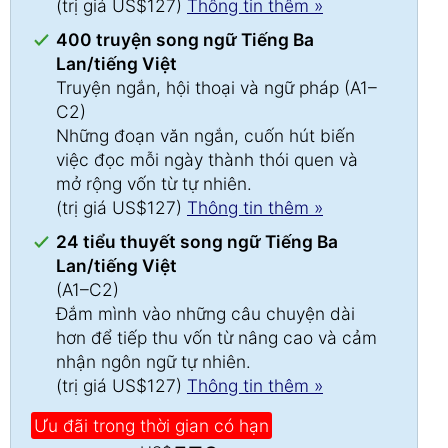
(trị giá US$127)
Thông tin thêm »
400 truyện song ngữ Tiếng Ba
Lan/tiếng Việt
Truyện ngắn, hội thoại và ngữ pháp (A1–
C2)
Những đoạn văn ngắn, cuốn hút biến
việc đọc mỗi ngày thành thói quen và
mở rộng vốn từ tự nhiên.
(trị giá US$127)
Thông tin thêm »
24 tiểu thuyết song ngữ Tiếng Ba
Lan/tiếng Việt
(A1–C2)
Đắm mình vào những câu chuyện dài
hơn để tiếp thu vốn từ nâng cao và cảm
nhận ngôn ngữ tự nhiên.
(trị giá US$127)
Thông tin thêm »
Ưu đãi trong thời gian có hạn