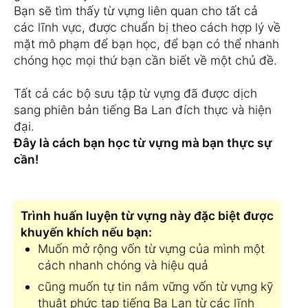
Bạn sẽ tìm thấy từ vựng liên quan cho tất cả
các lĩnh vực, được chuẩn bị theo cách hợp lý về
mặt mô phạm để bạn học, để bạn có thể nhanh
chóng học mọi thứ bạn cần biết về một chủ đề.
Tất cả các bộ sưu tập từ vựng đã được dịch
sang phiên bản tiếng Ba Lan đích thực và hiện
đại.
Đây là cách bạn học từ vựng mà bạn thực sự
cần!
Trình huấn luyện từ vựng này đặc biệt được
khuyến khích nếu bạn:
Muốn mở rộng vốn từ vựng của mình một
cách nhanh chóng và hiệu quả
cũng muốn tự tin nắm vững vốn từ vựng kỹ
thuật phức tạp tiếng Ba Lan từ các lĩnh