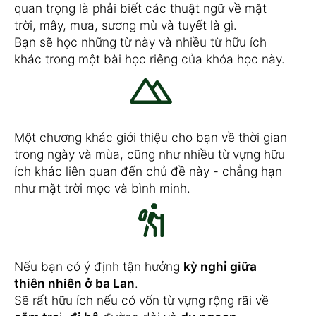
quan trọng là phải biết các thuật ngữ về mặt
trời, mây, mưa, sương mù và tuyết là gì.
Bạn sẽ học những từ này và nhiều từ hữu ích
khác trong một bài học riêng của khóa học này.
Một chương khác giới thiệu cho bạn về thời gian
trong ngày và mùa, cũng như nhiều từ vựng hữu
ích khác liên quan đến chủ đề này - chẳng hạn
như mặt trời mọc và bình minh.
Nếu bạn có ý định tận hưởng
kỳ nghỉ giữa
thiên nhiên ở ba Lan
.
Sẽ rất hữu ích nếu có vốn từ vựng rộng rãi về