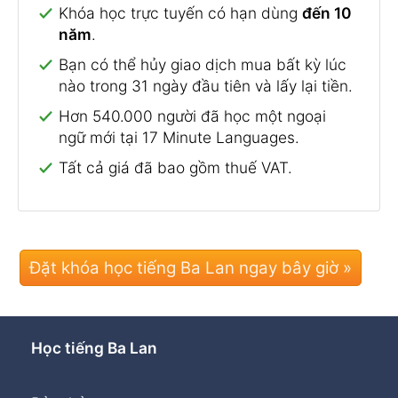
Khóa học trực tuyến có hạn dùng
đến 10
năm
.
Bạn có thể hủy giao dịch mua bất kỳ lúc
nào trong 31 ngày đầu tiên và lấy lại tiền.
Hơn 540.000 người đã học một ngoại
ngữ mới tại 17 Minute Languages.
Tất cả giá đã bao gồm thuế VAT.
Đặt khóa học tiếng Ba Lan ngay bây giờ »
Học tiếng Ba Lan