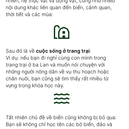
nhiên, hệ thực vật và động vật, cũng như nhiều
nội dung khác liên quan đến biển, cảnh quan,
thời tiết và các mùa:
Sau đó là về
cuộc sống ở trang trại
:
Ví dụ: nếu bạn đi nghỉ cùng con mình trong
trang trại ở ba Lan và muốn nói chuyện với
những người nông dân về vụ thu hoạch hoặc
chăn nuôi, bạn cũng sẽ tìm thấy rất nhiều từ
vựng trong khóa học này.
Tất nhiên chủ đề về biển cũng không bị bỏ qua:
Bạn sẽ không chỉ học tên các bờ biển, đảo và