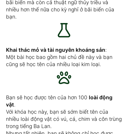
bãi biển mà còn cả thuật ngữ thủy triều và
nhiều hơn thế nữa cho kỳ nghỉ ở bãi biển của
bạn.
Khai thác mỏ và tài nguyên khoáng sản
:
Một bài học bao gồm hai chủ đề này và bạn
cũng sẽ học tên của nhiều loại kim loại.
Bạn sẽ học được tên của hơn 100
loài động
vật
.
Với khóa học này, bạn sẽ sớm biết tên của
nhiều loài động vật có vú, cá, chim và côn trùng
trong tiếng Ba Lan.
Nhưng tất nhiên, bạn sẽ không chỉ học được