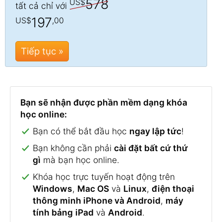
578
US$
tất cả chỉ với
197
US$
,00
Tiếp tục »
Bạn sẽ nhận được phần mềm dạng khóa
học online:
Bạn có thể bắt đầu học
ngay lập tức
!
Bạn không cần phải
cài đặt bất cứ thứ
gì
mà bạn học online.
Khóa học trực tuyến hoạt động trên
Windows
,
Mac OS
và
Linux
,
điện thoại
thông minh iPhone và Android
,
máy
tính bảng
iPad
và
Android
.