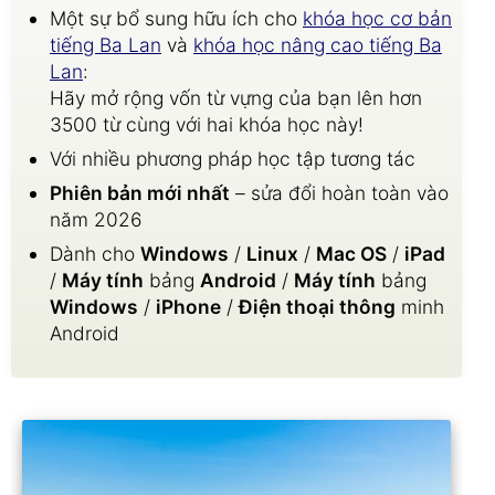
Một sự bổ sung hữu ích cho
khóa học cơ bản
tiếng Ba Lan
và
khóa học nâng cao tiếng Ba
Lan
:
Hãy mở rộng vốn từ vựng của bạn lên hơn
3500 từ cùng với hai khóa học này!
Với nhiều phương pháp học tập tương tác
Phiên bản mới nhất
– sửa đổi hoàn toàn vào
năm 2026
Dành cho
Windows
/
Linux
/
Mac OS
/
iPad
/
Máy tính
bảng
Android
/
Máy tính
bảng
Windows
/
iPhone
/
Điện thoại thông
minh
Android