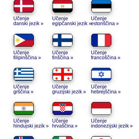
Učenje
Učenje
Učenje
danski jezik »
egipčanski jezik »
estonščina »
Učenje
Učenje
Učenje
filipinščina »
finščina »
francoščina »
Učenje
Učenje
Učenje
grščina »
gruzijski jezik »
hebrejščina »
Učenje
Učenje
Učenje
hindujski jezik »
hrvaščina »
indonezijski jezik »