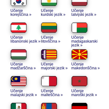
Učenje
Učenje
Učenje
korejščina »
kurdski jezik »
latvijski jezik »
Učenje
Učenje
Učenje
libanonski jezik »
litovščina »
madagaskarski
jezik »
Učenje
Učenje
Učenje
madžarščina »
majorski jezik »
makedonščina »
Učenje
Učenje
Učenje
malajski jezik »
malteščina »
maroški jezik »