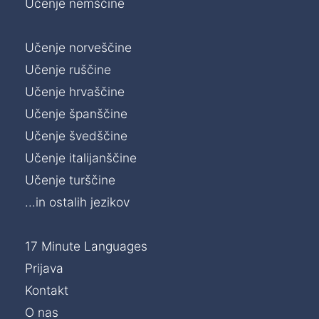
Učenje nemščine
Učenje norveščine
Učenje ruščine
Učenje hrvaščine
Učenje španščine
Učenje švedščine
Učenje italijanščine
Učenje turščine
...in ostalih jezikov
17 Minute Languages
Prijava
Kontakt
O nas