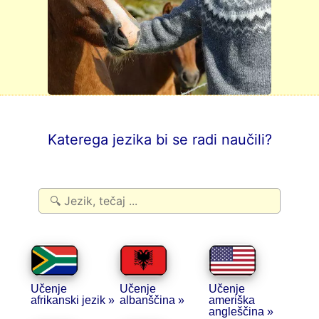
Katerega jezika bi se radi naučili?
Učenje
Učenje
Učenje
afrikanski jezik »
albanščina »
ameriška
angleščina »