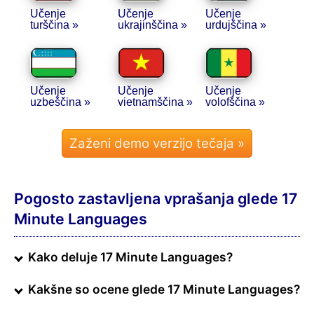
Učenje
Učenje
Učenje
turščina »
ukrajinščina »
urdujščina »
Učenje
Učenje
Učenje
uzbeščina »
vietnamščina »
volofščina »
Pogosto zastavljena vprašanja glede 17
Minute Languages
Kako deluje 17 Minute Languages?
Kakšne so ocene glede 17 Minute Languages?