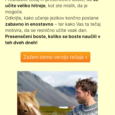
učite veliko hitreje
, kot ste mislili, da je
mogoče.
Odkrijte, kako učenje jezikov končno postane
zabavno in enostavno
– ter kako Vas ta tečaj
motivira, da se resnično učite vsak dan.
Presenečeni boste, koliko se boste naučili v
teh dveh dneh!