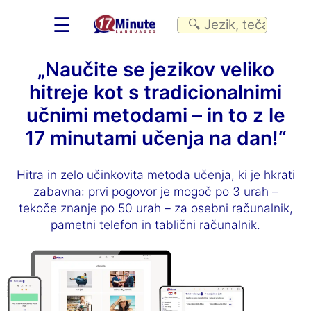
☰
„Naučite se jezikov veliko
hitreje kot s tradicionalnimi
učnimi metodami – in to z le
17 minutami učenja na dan!“
Hitra in zelo učinkovita metoda učenja, ki je hkrati
zabavna: prvi pogovor je mogoč po 3 urah –
tekoče znanje po 50 urah – za osebni računalnik,
pametni telefon in tablični računalnik.