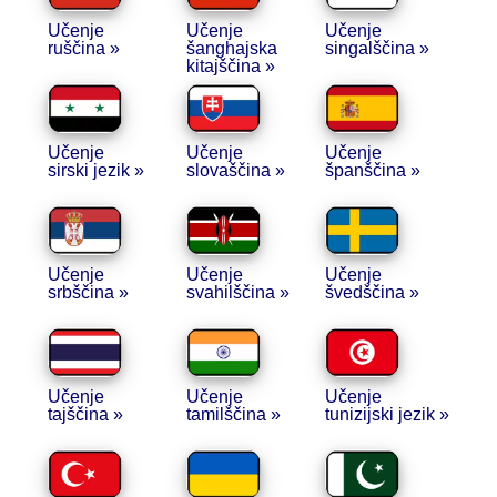
Učenje
Učenje
Učenje
ruščina »
šanghajska
singalščina »
kitajščina »
Učenje
Učenje
Učenje
sirski jezik »
slovaščina »
španščina »
Učenje
Učenje
Učenje
srbščina »
svahilščina »
švedščina »
Učenje
Učenje
Učenje
tajščina »
tamilščina »
tunizijski jezik »