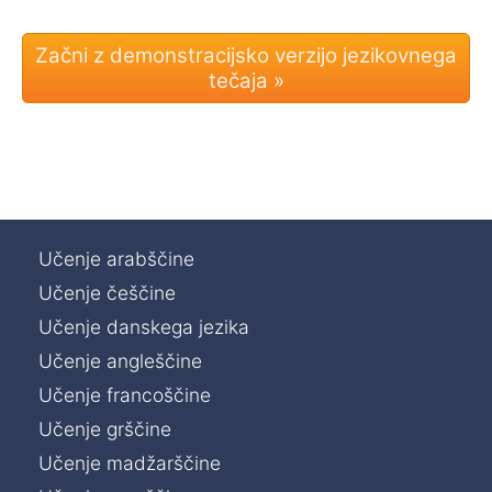
Učenje arabščine
Učenje češčine
Učenje danskega jezika
Učenje angleščine
Učenje francoščine
Učenje grščine
Učenje madžarščine