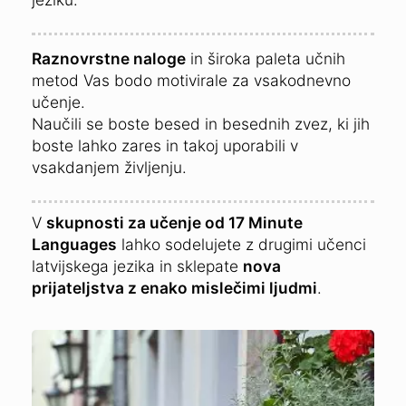
Raznovrstne naloge
in široka paleta učnih
metod Vas bodo motivirale za vsakodnevno
učenje.
Naučili se boste besed in besednih zvez, ki jih
boste lahko zares in takoj uporabili v
vsakdanjem življenju.
V
skupnosti za učenje od 17 Minute
Languages
lahko sodelujete z drugimi učenci
latvijskega jezika in sklepate
nova
prijateljstva z enako mislečimi ljudmi
.