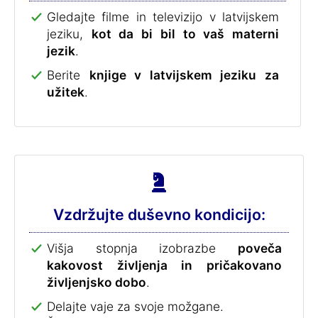
Gledajte filme in televizijo v latvijskem
jeziku,
kot da bi bil to vaš materni
jezik
.
Berite
knjige v latvijskem jeziku za
užitek
.
Vzdržujte duševno kondicijo:
Višja stopnja izobrazbe
poveča
kakovost življenja in pričakovano
življenjsko dobo
.
Delajte vaje za svoje možgane.