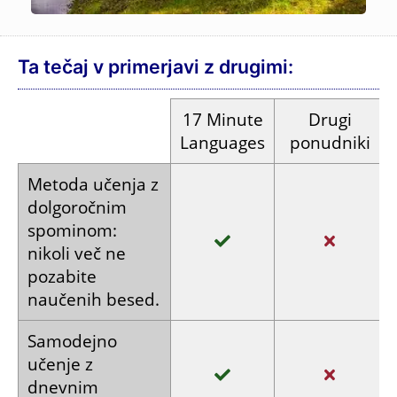
Ta tečaj v primerjavi z drugimi:
17
Minute
Drugi
Languages
ponudniki
Metoda učenja
z
dolgoročnim
spominom:
nikoli več
ne
pozabite
naučenih besed.
Samodejno
učenje
z
dnevnim