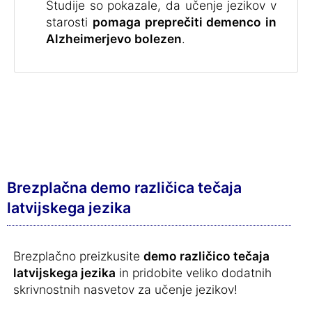
Študije so pokazale, da učenje jezikov v
starosti
pomaga preprečiti demenco in
Alzheimerjevo bolezen
.
Brezplačna demo različica tečaja
latvijskega jezika
Brezplačno preizkusite
demo različico tečaja
latvijskega jezika
in pridobite veliko dodatnih
skrivnostnih nasvetov za učenje jezikov!