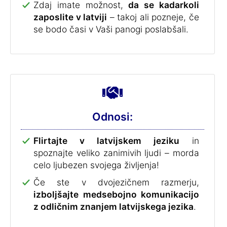
Zdaj imate možnost,
da se kadarkoli
zaposlite v latviji
– takoj ali pozneje, če
se bodo časi v Vaši panogi poslabšali.
Odnosi:
Flirtajte v latvijskem jeziku
in
spoznajte veliko zanimivih ljudi – morda
celo ljubezen svojega življenja!
Če ste v dvojezičnem razmerju,
izboljšajte medsebojno komunikacijo
z odličnim znanjem latvijskega jezika
.