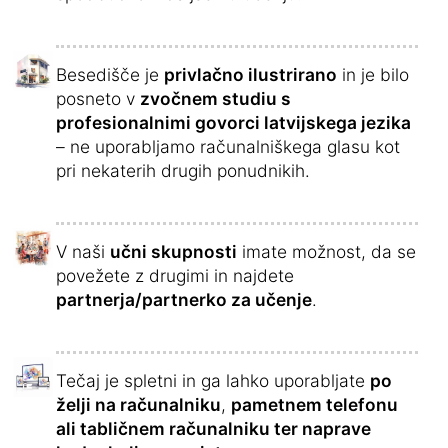
Besedišče je
privlačno ilustrirano
in je bilo
posneto v
zvočnem studiu s
profesionalnimi govorci latvijskega jezika
– ne uporabljamo računalniškega glasu kot
pri nekaterih drugih ponudnikih.
V naši
učni skupnosti
imate možnost, da se
povežete z drugimi in najdete
partnerja/partnerko za učenje
.
Tečaj je spletni in ga lahko uporabljate
po
želji na računalniku
,
pametnem telefonu
ali tabličnem računalniku ter naprave