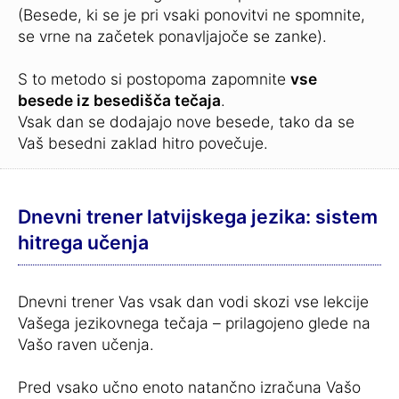
(Besede, ki se je pri vsaki ponovitvi ne spomnite,
se vrne na začetek ponavljajoče se zanke).
S to metodo si postopoma zapomnite
vse
besede iz besedišča tečaja
.
Vsak dan se dodajajo nove besede, tako da se
Vaš besedni zaklad hitro povečuje.
Dnevni trener latvijskega jezika: sistem
hitrega učenja
Dnevni trener Vas vsak dan vodi skozi vse lekcije
Vašega jezikovnega tečaja – prilagojeno glede na
Vašo raven učenja.
Pred vsako učno enoto natančno izračuna Vašo