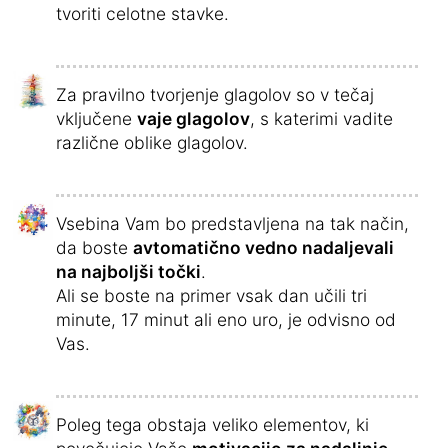
tvoriti celotne stavke.
Za pravilno tvorjenje glagolov so v tečaj
vključene
vaje glagolov
, s katerimi vadite
različne oblike glagolov.
Vsebina Vam bo predstavljena na tak način,
da boste
avtomatično vedno nadaljevali
na najboljši točki
.
Ali se boste na primer vsak dan učili tri
minute, 17 minut ali eno uro, je odvisno od
Vas.
Poleg tega obstaja veliko elementov, ki