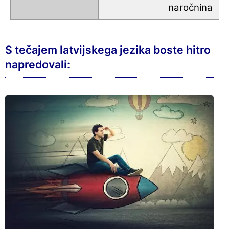
naročnina
S tečajem latvijskega jezika boste hitro
napredovali: