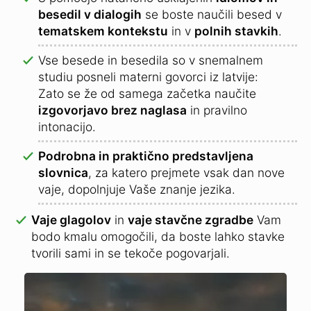
besedil v dialogih
se boste naučili besed v
tematskem kontekstu
in v
polnih stavkih
.
Vse besede in besedila so v snemalnem
studiu posneli materni govorci iz latvije:
Zato se že od samega začetka naučite
izgovorjavo brez naglasa
in pravilno
intonacijo.
Podrobna in praktično predstavljena
slovnica
, za katero prejmete vsak dan nove
vaje, dopolnjuje Vaše znanje jezika.
Vaje glagolov
in
vaje stavčne zgradbe
Vam
bodo kmalu omogočili, da boste lahko stavke
tvorili sami in se tekoče pogovarjali.