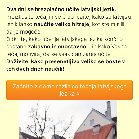
Dva dni se brezplačno učite latvijski jezik.
Preizkusite tečaj in se prepričajte, kako se latvijski
jezik lahko
naučite veliko hitreje
, kot ste mislili,
da je mogoče.
Odkrijte, kako učenje latvijskega jezika končno
postane
zabavno in enostavno
– in kako Vas ta
tečaj motivira, da se vsak dan zares učite.
Doživite, kako presenetljivo veliko se boste v
teh dveh dneh naučili!