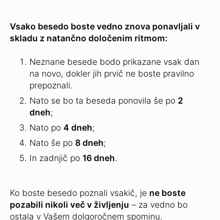
Vsako besedo boste vedno znova ponavljali v
skladu z natančno določenim ritmom:
Neznane besede bodo prikazane vsak dan
na novo, dokler jih prvič ne boste pravilno
prepoznali.
Nato se bo ta beseda ponovila še po
2
dneh
;
Nato po
4 dneh
;
Nato še po
8 dneh
;
In zadnjič po
16 dneh
.
Ko boste besedo poznali vsakič, je
ne boste
pozabili nikoli več v življenju
– za vedno bo
ostala v Vašem dolgoročnem spominu.