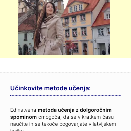
Učinkovite metode učenja:
Edinstvena
metoda učenja z dolgoročnim
spominom
omogoča, da se v kratkem času
naučite in se tekoče pogovarjate v latvijskem
jeziku.