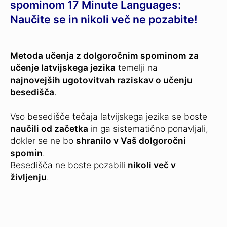
spominom 17 Minute Languages:
Naučite se in nikoli več ne pozabite!
Metoda učenja z dolgoročnim spominom za
učenje latvijskega jezika
temelji na
najnovejših ugotovitvah raziskav o učenju
besedišča
.
Vso besedišče tečaja latvijskega jezika se boste
naučili od začetka
in ga sistematično ponavljali,
dokler se ne bo
shranilo v Vaš dolgoročni
spomin
.
Besedišča ne boste pozabili
nikoli več v
življenju
.