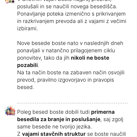
poslušali in se naučili novega besedišča.
Ponavljanje poteka izmenično s prikrivanjem
in razkrivanjem prevoda ali z vajami z večimi
izbirami.
Nove besede boste nato v naslednjih dneh
ponavljali v natančno prilagojenem ciklu
ponovitev, tako da jih
nikoli ne boste
pozabili
.
Na ta način boste na zabaven način osvojili
prevod, pravilno izgovorjavo in pravopis
besed.
Poleg besed boste dobili tudi
primerna
besedila za branje in poslušanje
, saj zgolj
same besede ne tvorijo jezika.
Z
vajami stavčnih struktur
se boste naučili