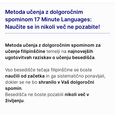
Metoda učenja z dolgoročnim
spominom 17 Minute Languages:
Naučite se in nikoli več ne pozabite!
Metoda učenja z dolgoročnim spominom za
učenje filipinščine
temelji na
najnovejših
ugotovitvah raziskav o učenju besedišča
.
Vso besedišče tečaja filipinščine se boste
naučili od začetka
in ga sistematično ponavljali,
dokler se ne bo
shranilo v Vaš dolgoročni
spomin
.
Besedišča ne boste pozabili
nikoli več v
življenju
.