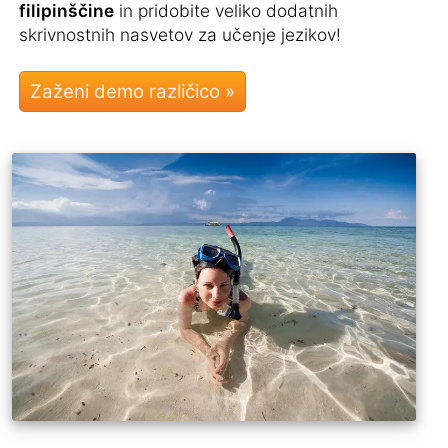
filipinščine
in pridobite veliko dodatnih
skrivnostnih nasvetov za učenje jezikov!