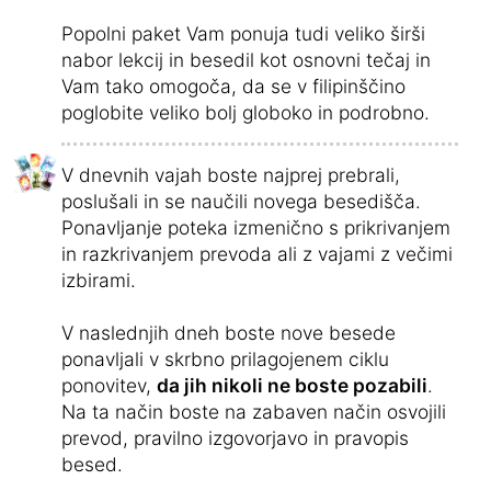
Popolni paket Vam ponuja tudi veliko širši
nabor lekcij in besedil kot osnovni tečaj in
Vam tako omogoča, da se v filipinščino
poglobite veliko bolj globoko in podrobno.
V dnevnih vajah boste najprej prebrali,
poslušali in se naučili novega besedišča.
Ponavljanje poteka izmenično s prikrivanjem
in razkrivanjem prevoda ali z vajami z večimi
izbirami.
V naslednjih dneh boste nove besede
ponavljali v skrbno prilagojenem ciklu
ponovitev,
da jih nikoli ne boste pozabili
.
Na ta način boste na zabaven način osvojili
prevod, pravilno izgovorjavo in pravopis
besed.