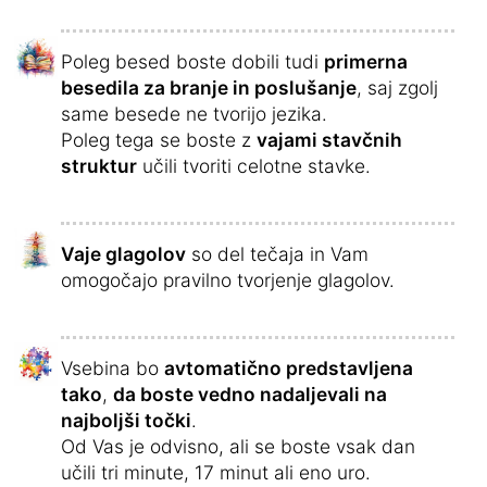
Poleg besed boste dobili tudi
primerna
besedila za branje in poslušanje
, saj zgolj
same besede ne tvorijo jezika.
Poleg tega se boste z
vajami stavčnih
struktur
učili tvoriti celotne stavke.
Vaje glagolov
so del tečaja in Vam
omogočajo pravilno tvorjenje glagolov.
Vsebina bo
avtomatično predstavljena
tako
,
da boste vedno nadaljevali na
najboljši točki
.
Od Vas je odvisno, ali se boste vsak dan
učili tri minute, 17 minut ali eno uro.