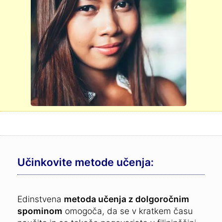
Učinkovite metode učenja:
Edinstvena
metoda učenja z dolgoročnim
spominom
omogoča, da se v kratkem času