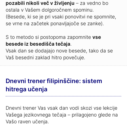
pozabili nikoli več v življenju
– za vedno bo
ostala v Vašem dolgoročnem spominu.
(Besede, ki se je pri vsaki ponovitvi ne spomnite,
se vrne na začetek ponavljajoče se zanke).
S to metodo si postopoma zapomnite
vse
besede iz besedišča tečaja
.
Vsak dan se dodajajo nove besede, tako da se
Vaš besedni zaklad hitro povečuje.
Dnevni trener filipinščine: sistem
hitrega učenja
Dnevni trener Vas vsak dan vodi skozi vse lekcije
Vašega jezikovnega tečaja – prilagojeno glede na
Vašo raven učenja.