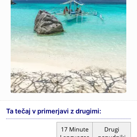
Ta tečaj v primerjavi z drugimi:
17
Minute
Drugi