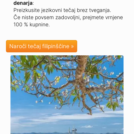
denarja
:
Preizkusite jezikovni tečaj brez tveganja.
Če niste povsem zadovoljni, prejmete vrnjene
100 % kupnine.
Naroči tečaj filipinščine »