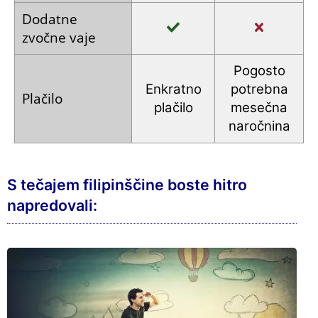
Dodatne
zvočne
vaje
Pogosto
Enkratno
potrebna
Plačilo
plačilo
mesečna
naročnina
S tečajem filipinščine boste hitro
napredovali: