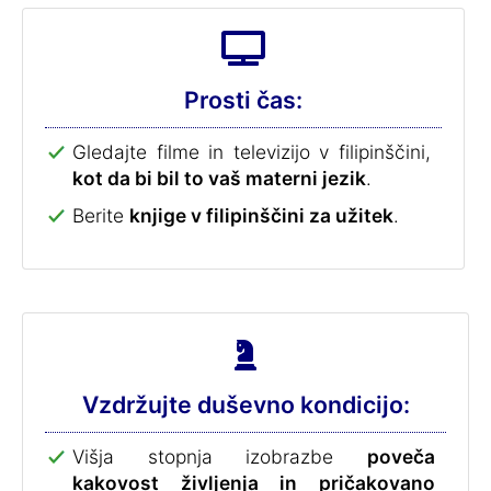
Prosti čas:
Gledajte filme in televizijo v filipinščini,
kot da bi bil to vaš materni jezik
.
Berite
knjige v filipinščini za užitek
.
Vzdržujte duševno kondicijo:
Višja stopnja izobrazbe
poveča
kakovost življenja in pričakovano