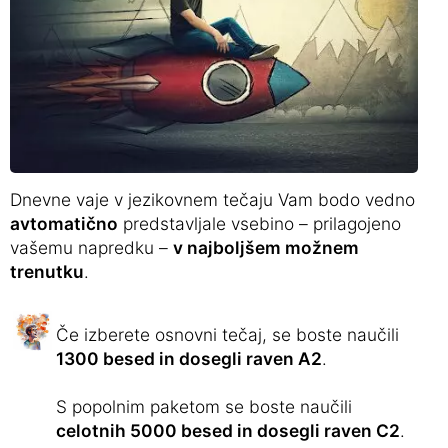
Dnevne vaje v jezikovnem tečaju Vam bodo vedno
avtomatično
predstavljale vsebino – prilagojeno
vašemu napredku –
v najboljšem možnem
trenutku
.
Če izberete osnovni tečaj, se boste naučili
1300 besed in dosegli raven A2
.
S popolnim paketom se boste naučili
celotnih 5000 besed in dosegli raven C2
.