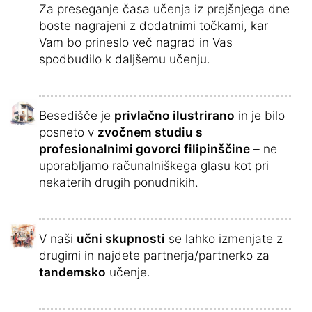
Za preseganje časa učenja iz prejšnjega dne
boste nagrajeni z dodatnimi točkami, kar
Vam bo prineslo več nagrad in Vas
spodbudilo k daljšemu učenju.
Besedišče je
privlačno ilustrirano
in je bilo
posneto v
zvočnem studiu s
profesionalnimi govorci filipinščine
– ne
uporabljamo računalniškega glasu kot pri
nekaterih drugih ponudnikih.
V naši
učni skupnosti
se lahko izmenjate z
drugimi in najdete partnerja/partnerko za
tandemsko
učenje.