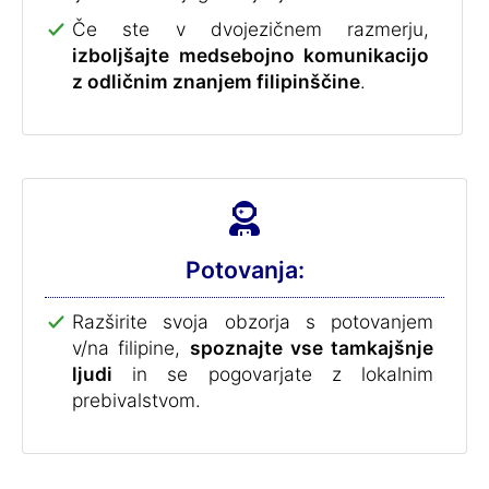
Če ste v dvojezičnem razmerju,
izboljšajte medsebojno komunikacijo
z odličnim znanjem filipinščine
.
Potovanja:
Razširite svoja obzorja s potovanjem
v/na filipine,
spoznajte vse tamkajšnje
ljudi
in se pogovarjate z lokalnim
prebivalstvom.