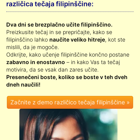
različica tečaja filipinščine:
Dva dni se brezplačno učite filipinščino.
Preizkusite tečaj in se prepričajte, kako se
filipinščino lahko
naučite veliko hitreje
, kot ste
mislili, da je mogoče.
Odkrijte, kako učenje filipinščine končno postane
zabavno in enostavno
– in kako Vas ta tečaj
motivira, da se vsak dan zares učite.
Presenečeni boste, koliko se boste v teh dveh
dneh naučili!