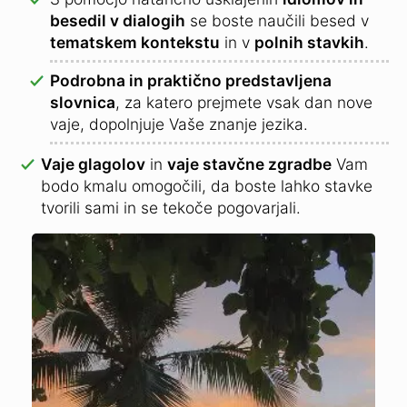
besedil v dialogih
se boste naučili besed v
tematskem kontekstu
in v
polnih stavkih
.
Podrobna in praktično predstavljena
slovnica
, za katero prejmete vsak dan nove
vaje, dopolnjuje Vaše znanje jezika.
Vaje glagolov
in
vaje stavčne zgradbe
Vam
bodo kmalu omogočili, da boste lahko stavke
tvorili sami in se tekoče pogovarjali.