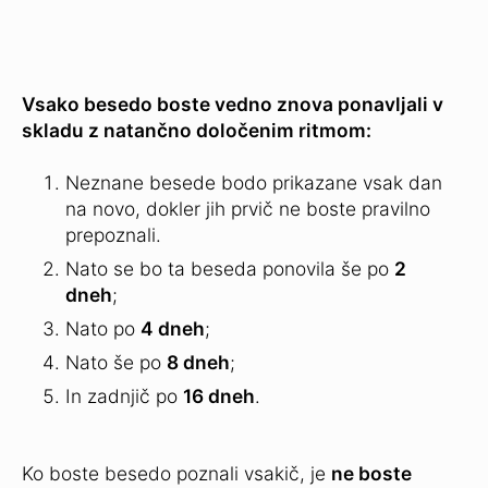
Vsako besedo boste vedno znova ponavljali v
skladu z natančno določenim ritmom:
Neznane besede bodo prikazane vsak dan
na novo, dokler jih prvič ne boste pravilno
prepoznali.
Nato se bo ta beseda ponovila še po
2
dneh
;
Nato po
4 dneh
;
Nato še po
8 dneh
;
In zadnjič po
16 dneh
.
Ko boste besedo poznali vsakič, je
ne boste