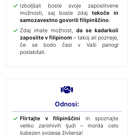
Izboljšali boste svoje zaposlitvene
možnosti, saj boste zdaj
tekoče in
samozavestno govorili filipinščino
.
Zdaj imate možnost,
da se kadarkoli
zaposlite v filipinom
– takoj ali pozneje,
če se bodo časi v Vaši panogi
poslabšali.
Odnosi:
Flirtajte v filipinščini
in spoznajte
veliko zanimivih ljudi – morda celo
ljubezen svojega življenja!