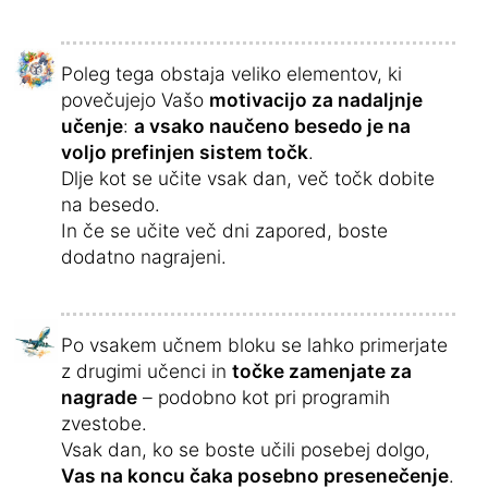
Poleg tega obstaja veliko elementov, ki
povečujejo Vašo
motivacijo za nadaljnje
učenje
:
a vsako naučeno besedo je na
voljo prefinjen sistem točk
.
Dlje kot se učite vsak dan, več točk dobite
na besedo.
In če se učite več dni zapored, boste
dodatno nagrajeni.
Po vsakem učnem bloku se lahko primerjate
z drugimi učenci in
točke zamenjate za
nagrade
– podobno kot pri programih
zvestobe.
Vsak dan, ko se boste učili posebej dolgo,
Vas na koncu čaka posebno presenečenje
.