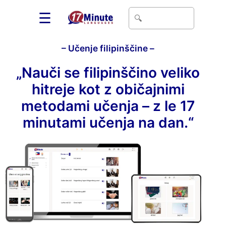
☰
– Učenje filipinščine –
„Nauči se filipinščino veliko
hitreje kot z običajnimi
metodami učenja – z le 17
minutami učenja na dan.“