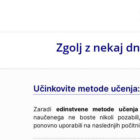
Zgolj z nekaj d
Učinkovite metode učenja:
Zaradi
edinstvene metode učenj
naučenega ne boste nikoli pozabili
ponovno uporabili na naslednjih počitn