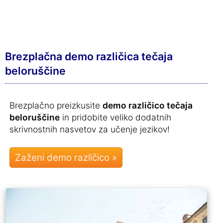
Brezplačna demo različica tečaja
beloruščine
Brezplačno preizkusite
demo različico tečaja
beloruščine
in pridobite veliko dodatnih
skrivnostnih nasvetov za učenje jezikov!