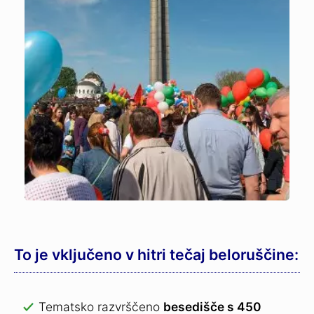
To je vključeno v hitri tečaj beloruščine:
Tematsko razvrščeno
besedišče s 450