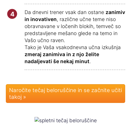
Da dnevni trener vsak dan ostane
zanimiv
4
in inovativen
, različne učne teme niso
obravnavane v ločenih blokih, temveč so
predstavljene mešano glede na temo in
Vašo učno raven.
Tako je Vaša vsakodnevna učna izkušnja
zmeraj zanimiva in z njo želite
nadaljevati še nekaj minut
.
Naročite tečaj beloruščine in se začnite učiti
takoj »