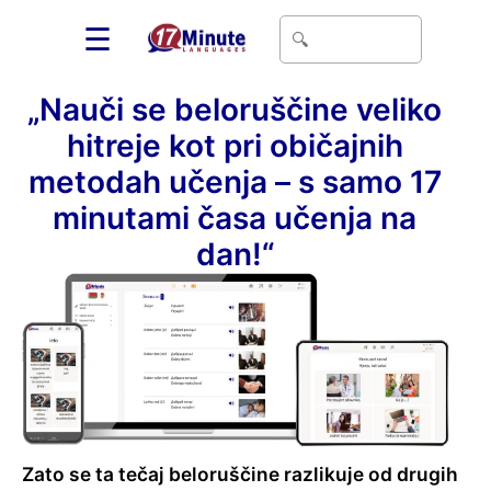
☰
„Nauči se beloruščine veliko
hitreje kot pri običajnih
metodah učenja – s samo 17
minutami časa učenja na
dan!“
Zato se ta tečaj beloruščine razlikuje od drugih