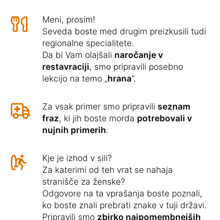
Meni, prosim!
Seveda boste med drugim preizkusili tudi
regionalne specialitete.
Da bi Vam olajšali
naročanje v
restavraciji
, smo pripravili posebno
lekcijo na temo „
hrana
“.
Za vsak primer smo pripravili
seznam
fraz
, ki jih boste morda
potrebovali v
nujnih primerih
.
Kje je izhod v sili?
Za katerimi od teh vrat se nahaja
stranišče za ženske?
Odgovore na ta vprašanja boste poznali,
ko boste znali prebrati znake v tuji državi.
Pripravili smo
zbirko najpomembnejših