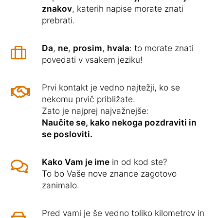
znakov
, katerih napise morate znati
prebrati.
Da
,
ne
,
prosim
,
hvala
: to morate znati
povedati v vsakem jeziku!
Prvi kontakt je vedno najtežji, ko se
nekomu prvič približate.
Zato je najprej najvažnejše:
Naučite se, kako nekoga pozdraviti in
se posloviti.
Kako Vam je ime
in od kod ste?
To bo Vaše nove znance zagotovo
zanimalo.
Pred vami je še vedno toliko kilometrov in