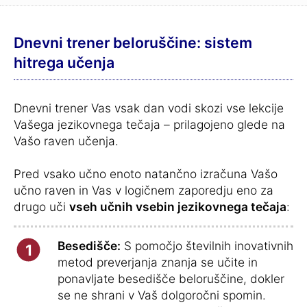
Dnevni trener beloruščine: sistem
hitrega učenja
Dnevni trener Vas vsak dan vodi skozi vse lekcije
Vašega jezikovnega tečaja – prilagojeno glede na
Vašo raven učenja.
Pred vsako učno enoto natančno izračuna Vašo
učno raven in Vas v logičnem zaporedju eno za
drugo uči
vseh učnih vsebin jezikovnega tečaja
:
Besedišče:
S pomočjo številnih inovativnih
1
metod preverjanja znanja se učite in
ponavljate besedišče beloruščine, dokler
se ne shrani v Vaš dolgoročni spomin.