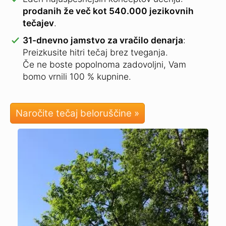
prodanih že več kot 540.000 jezikovnih
tečajev
.
31-dnevno jamstvo za vračilo denarja
:
Preizkusite hitri tečaj brez tveganja.
Če ne boste popolnoma zadovoljni, Vam
bomo vrnili 100 % kupnine.
Naročite tečaj beloruščine »