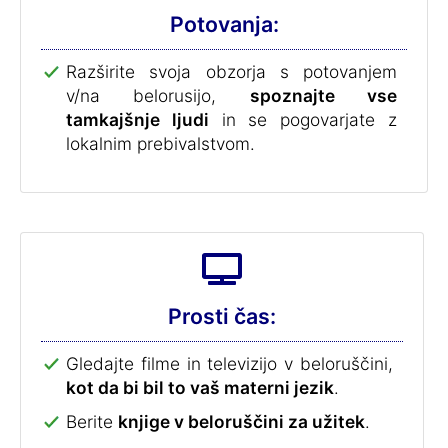
Potovanja:
Razširite svoja obzorja s potovanjem
v/na belorusijo,
spoznajte vse
tamkajšnje ljudi
in se pogovarjate z
lokalnim prebivalstvom.
Prosti čas:
Gledajte filme in televizijo v beloruščini,
kot da bi bil to vaš materni jezik
.
Berite
knjige v beloruščini za užitek
.