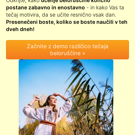
Odkrijte, kako
učenje beloruščine končno
postane zabavno in enostavno
- in kako Vas ta
tečaj motivira, da se učite resnično vsak dan.
Presenečeni boste, koliko se boste naučili v teh
dveh dneh!