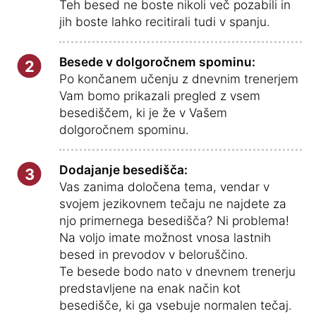
Teh besed ne boste nikoli več pozabili in
jih boste lahko recitirali tudi v spanju.
Besede v dolgoročnem spominu:
2
Po končanem učenju z dnevnim trenerjem
Vam bomo prikazali pregled z vsem
besediščem, ki je že v Vašem
dolgoročnem spominu.
Dodajanje besedišča:
3
Vas zanima določena tema, vendar v
svojem jezikovnem tečaju ne najdete za
njo primernega besedišča? Ni problema!
Na voljo imate možnost vnosa lastnih
besed in prevodov v beloruščino.
Te besede bodo nato v dnevnem trenerju
predstavljene na enak način kot
besedišče, ki ga vsebuje normalen tečaj.