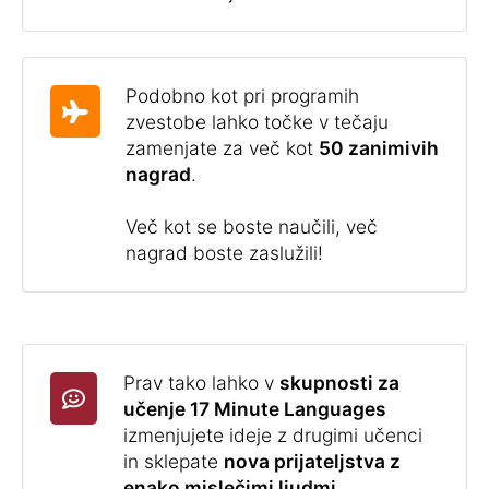
Podobno kot pri programih
zvestobe lahko točke v tečaju
zamenjate za več kot
50 zanimivih
nagrad
.
Več kot se boste naučili, več
nagrad boste zaslužili!
Prav tako lahko v
skupnosti za
učenje 17 Minute Languages
izmenjujete ideje z drugimi učenci
in sklepate
nova prijateljstva z
enako mislečimi ljudmi
.