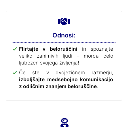
Odnosi:
Flirtajte v beloruščini
in spoznajte
veliko zanimivih ljudi – morda celo
ljubezen svojega življenja!
Če ste v dvojezičnem razmerju,
izboljšajte medsebojno komunikacijo
z odličnim znanjem beloruščine
.