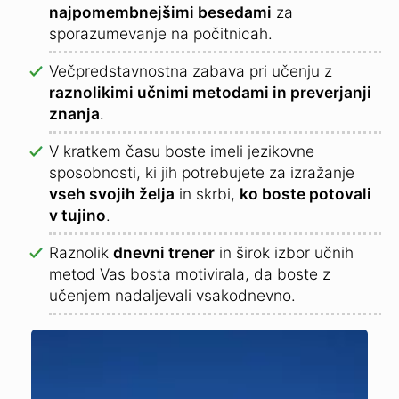
najpomembnejšimi besedami
za
sporazumevanje na počitnicah.
Večpredstavnostna zabava pri učenju z
raznolikimi učnimi metodami in preverjanji
znanja
.
V kratkem času boste imeli jezikovne
sposobnosti, ki jih potrebujete za izražanje
vseh svojih želja
in skrbi,
ko boste potovali
v tujino
.
Raznolik
dnevni trener
in širok izbor učnih
metod Vas bosta motivirala, da boste z
učenjem nadaljevali vsakodnevno.