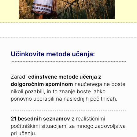
Učinkovite metode učenja:
Zaradi
edinstvene metode učenja z
dolgoročnim spominom
naučenega ne boste
nikoli pozabili, in to znanje boste lahko
ponovno uporabili na naslednjih počitnicah.
21 besednih seznamov
z realističnimi
počitniškimi situacijami za mnogo zadovoljstva
pri učenju.