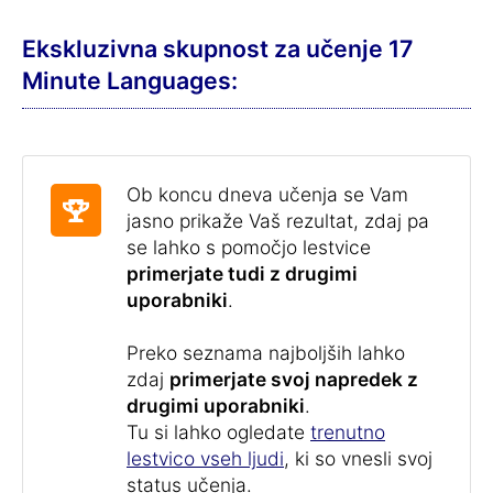
Ekskluzivna skupnost za učenje 17
Minute Languages:
Ob koncu dneva učenja se Vam
jasno prikaže Vaš rezultat, zdaj pa
se lahko s pomočjo lestvice
primerjate tudi z drugimi
uporabniki
.
Preko seznama najboljših lahko
zdaj
primerjate svoj napredek z
drugimi uporabniki
.
Tu si lahko ogledate
trenutno
lestvico vseh ljudi
, ki so vnesli svoj
status učenja.