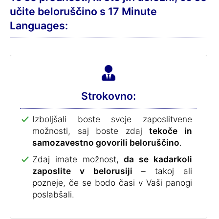
učite beloruščino s 17 Minute
Languages:
Strokovno:
Izboljšali boste svoje zaposlitvene
možnosti, saj boste zdaj
tekoče in
samozavestno govorili beloruščino
.
Zdaj imate možnost,
da se kadarkoli
zaposlite v belorusiji
– takoj ali
pozneje, če se bodo časi v Vaši panogi
poslabšali.