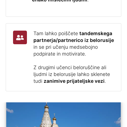
Tam lahko poiščete
tandemskega
partnerja/partnerico iz belorusije
in se pri učenju medsebojno
podpirate in motivirate.
Z drugimi učenci beloruščine ali
ljudmi iz belorusije lahko sklenete
tudi
zanimive prijateljske vezi
.