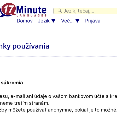
Domov
Jezik
Več...
Prijava
ky používania
 súkromia
esu, e-mail ani údaje o vašom bankovom účte a kre
neme tretím stranám.
žby môžete používať anonymne, pokiaľ je to možné