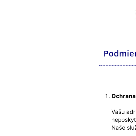
Podmien
Ochrana
Vašu adr
neposkyt
Naše slu