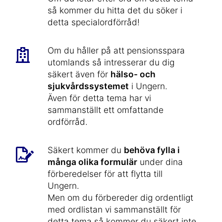
så kommer du hitta det du söker i
detta specialordförråd!
Om du håller på att pensionsspara
utomlands så intresserar du dig
säkert även för
hälso- och
sjukvårdssystemet
i Ungern.
Även för detta tema har vi
sammanställt ett omfattande
ordförråd.
Säkert kommer du
behöva fylla i
många olika formulär
under dina
förberedelser för att flytta till
Ungern.
Men om du förbereder dig ordentligt
med ordlistan vi sammanställt för
detta tema så kommer du säkert inte