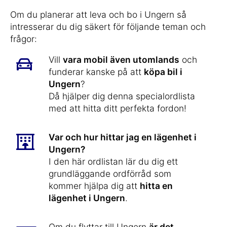
Om du planerar att leva och bo i Ungern så
intresserar du dig säkert för följande teman och
frågor:
Vill
vara mobil även utomlands
och
funderar kanske på att
köpa bil i
Ungern
?
Då hjälper dig denna specialordlista
med att hitta ditt perfekta fordon!
Var och hur hittar jag en lägenhet i
Ungern?
I den här ordlistan lär du dig ett
grundläggande ordförråd som
kommer hjälpa dig att
hitta en
lägenhet i Ungern
.
Om du flyttar till Ungern
är det