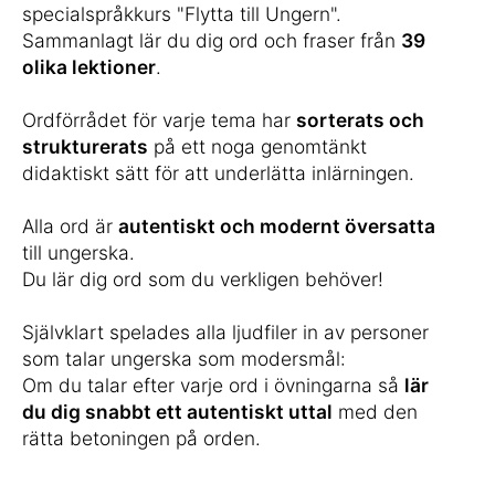
specialspråkkurs "Flytta till Ungern".
Sammanlagt lär du dig ord och fraser från
39
olika lektioner
.
Ordförrådet för varje tema har
sorterats och
strukturerats
på ett noga genomtänkt
didaktiskt sätt för att underlätta inlärningen.
Alla ord är
autentiskt och modernt översatta
till ungerska.
Du lär dig ord som du verkligen behöver!
Självklart spelades alla ljudfiler in av personer
som talar ungerska som modersmål:
Om du talar efter varje ord i övningarna så
lär
du dig snabbt ett autentiskt uttal
med den
rätta betoningen på orden.