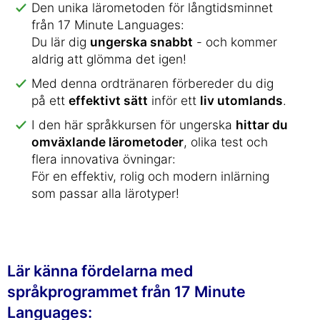
Den unika lärometoden för långtidsminnet
från 17 Minute Languages:
Du lär dig
ungerska snabbt
- och kommer
aldrig att glömma det igen!
Med denna ordtränaren förbereder du dig
på ett
effektivt sätt
inför ett
liv utomlands
.
I den här språkkursen för ungerska
hittar du
omväxlande lärometoder
, olika test och
flera innovativa övningar:
För en effektiv, rolig och modern inlärning
som passar alla lärotyper!
Lär känna fördelarna med
språkprogrammet från 17 Minute
Languages: