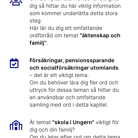
dig så hittar du här viktig information
som kommer underlätta detta stora
steg:
Här lär du dig ett omfattande
ordförråd om temat
"äktenskap och
familj"
.
Försäkringar, pensionssparande
och socialförsäkringar utomlands
– det är ett viktigt tema.
Om du behöver lära dig fler ord och
uttryck för dessa teman så hittar du
en användbar och omfattande
samling med ord i detta kapitel.
Är temat
"skola i Ungern"
viktigt för
dig och din familj?
Om du letar efter ord om detta tema