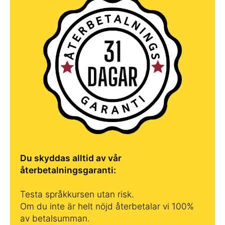
Du skyddas alltid av vår
återbetalningsgaranti:
Testa språkkursen utan risk.
Om du inte är helt nöjd återbetalar vi 100%
av betalsumman.