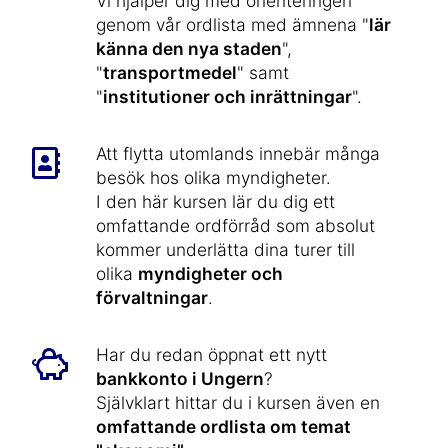
Vi hjälper dig med orienteringen
genom vår ordlista med ämnena "
lär
känna den nya staden
",
"
transportmedel
" samt
"
institutioner och inrättningar
".
Att flytta utomlands innebär många
besök hos olika myndigheter.
I den här kursen lär du dig ett
omfattande ordförråd som absolut
kommer underlätta dina turer till
olika
myndigheter och
förvaltningar
.
Har du redan öppnat ett nytt
bankkonto i Ungern
?
Självklart hittar du i kursen även en
omfattande ordlista om temat