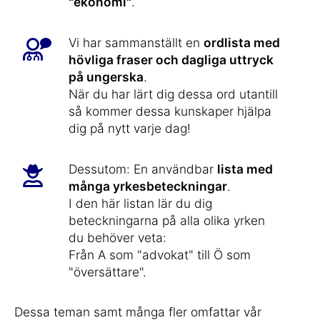
"ekonomi"
.
Vi har sammanställt en
ordlista med
hövliga fraser och dagliga uttryck
på ungerska
.
När du har lärt dig dessa ord utantill
så kommer dessa kunskaper hjälpa
dig på nytt varje dag!
Dessutom: En användbar
lista med
många yrkesbeteckningar
.
I den här listan lär du dig
beteckningarna på alla olika yrken
du behöver veta:
Från A som "advokat" till Ö som
"översättare".
Dessa teman samt många fler omfattar vår