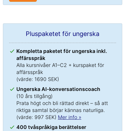
Pluspaketet för ungerska
Kompletta paketet för ungerska inkl.
affärsspråk
Alla kursnivåer A1–C2 + kurspaket för
affärsspråk
(värde: 1690 SEK)
Ungerska AI-konversationscoach
(10 års tillgång)
Prata högt och bli rättad direkt – så att
riktiga samtal börjar kännas naturliga.
(värde: 997 SEK)
Mer info »
400 tvåspråkiga berättelser