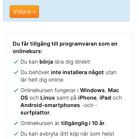
Vidare »
Du får tillgång till programvaran som en
onlinekurs:
Du kan
börja
lära dig direkt!
Du behöver
inte installera något
utan
lär helt dig online.
Onlinekursen fungerar i
Windows
,
Mac
OS
och
Linux
samt på
iPhone
,
iPad
och
Android-smartphones
-och -
surfplattor
.
Onlinekursen är
tillgänglig i 10 år
.
Du kan avbryta ditt köp när som helst