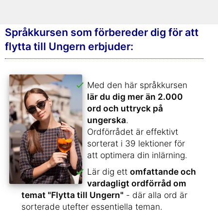
Språkkursen som förbereder dig för att
flytta till Ungern erbjuder:
Med den här språkkursen
lär du dig mer än 2.000
ord och uttryck på
ungerska
.
Ordförrådet är effektivt
sorterat i 39 lektioner för
att optimera din inlärning.
Lär dig ett
omfattande och
vardagligt ordförråd om
temat "Flytta till Ungern"
- där alla ord är
sorterade utefter essentiella teman.