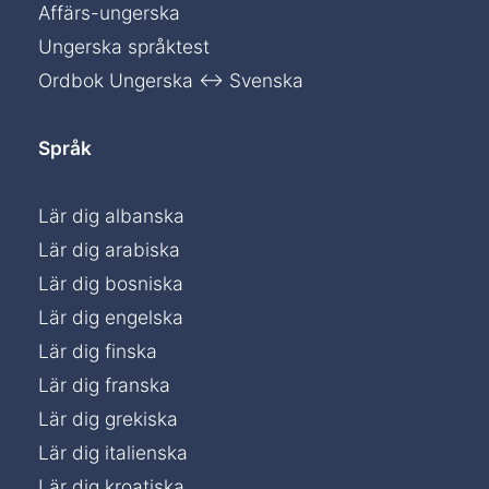
Affärs-ungerska
Ungerska språktest
Ordbok Ungerska ↔ Svenska
Språk
Lär dig albanska
Lär dig arabiska
Lär dig bosniska
Lär dig engelska
Lär dig finska
Lär dig franska
Lär dig grekiska
Lär dig italienska
Lär dig kroatiska