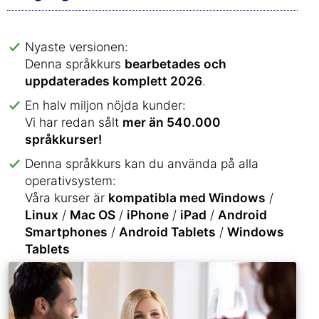
Nyaste versionen:
Denna språkkurs
bearbetades och
uppdaterades komplett 2026
.
En halv miljon nöjda kunder:
Vi har redan sålt
mer än 540.000
språkkurser!
Denna språkkurs kan du använda på alla
operativsystem:
Våra kurser är
kompatibla med Windows
/
Linux
/
Mac OS
/
iPhone
/
iPad
/
Android
Smartphones
/
Android Tablets
/
Windows
Tablets