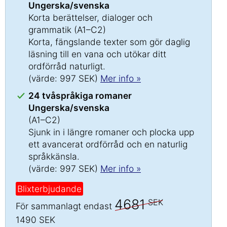
Ungerska/svenska
Korta berättelser, dialoger och
grammatik (A1–C2)
Korta, fängslande texter som gör daglig
läsning till en vana och utökar ditt
ordförråd naturligt.
(värde: 997 SEK)
Mer info »
24 tvåspråkiga romaner
Ungerska/svenska
(A1–C2)
Sjunk in i längre romaner och plocka upp
ett avancerat ordförråd och en naturlig
språkkänsla.
(värde: 997 SEK)
Mer info »
Blixterbjudande
4681
SEK
För sammanlagt endast
1490 SEK