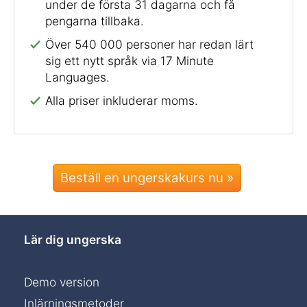
under de första 31 dagarna och få
pengarna tillbaka.
Över 540 000 personer har redan lärt
sig ett nytt språk via 17 Minute
Languages.
Alla priser inkluderar moms.
Beställ en ungerskakurs nu »
Lär dig ungerska
Demo version
Inlärningsmetoder