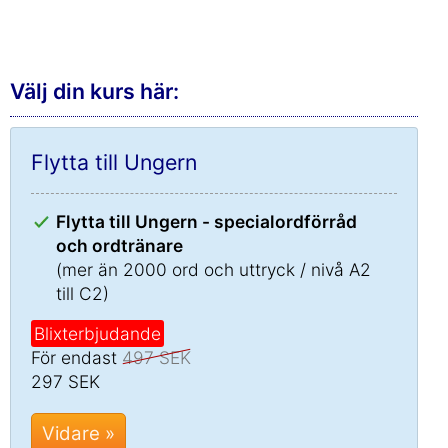
Välj din kurs här:
Flytta till Ungern
Flytta till Ungern - specialordförråd
och ordtränare
(mer än 2000 ord och uttryck / nivå A2
till C2)
Blixterbjudande
För endast
497 SEK
297 SEK
Vidare »