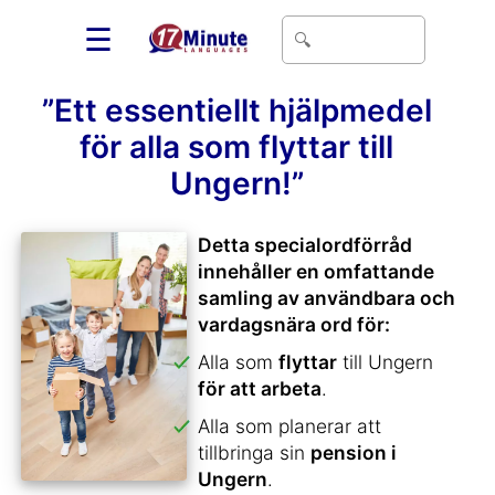
☰
”Ett essentiellt hjälpmedel
för alla som flyttar till
Ungern!”
Detta specialordförråd
innehåller en omfattande
samling av användbara och
vardagsnära ord för:
Alla som
flyttar
till Ungern
för att arbeta
.
Alla som planerar att
tillbringa sin
pension i
Ungern
.