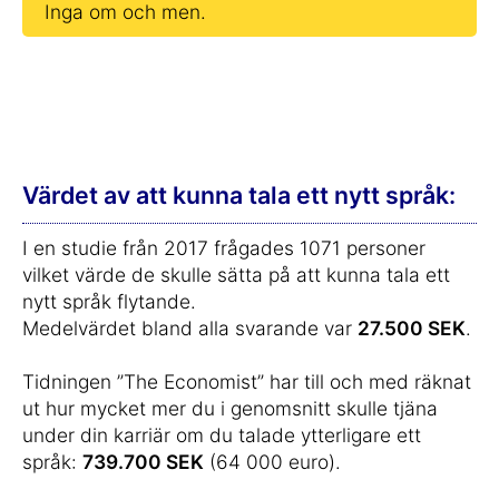
Inga om och men.
Värdet av att kunna tala ett nytt språk:
I en studie från 2017 frågades 1071 personer
vilket värde de skulle sätta på att kunna tala ett
nytt språk flytande.
Medelvärdet bland alla svarande var
27.500 SEK
.
Tidningen ”The Economist” har till och med räknat
ut hur mycket mer du i genomsnitt skulle tjäna
under din karriär om du talade ytterligare ett
språk:
739.700 SEK
(64 000 euro).