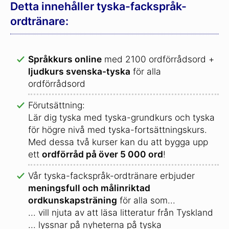
Detta innehåller tyska-fackspråk-
ordtränare:
Språkkurs online
med 2100 ordförrådsord +
ljudkurs svenska-tyska
för alla
ordförrådsord
Förutsättning:
Lär dig tyska med tyska-grundkurs och tyska
för högre nivå med tyska-fortsättningskurs.
Med dessa två kurser kan du att bygga upp
ett
ordförråd på över 5 000 ord
!
Vår tyska-fackspråk-ordtränare erbjuder
meningsfull och målinriktad
ordkunskapsträning
för alla som...
... vill njuta av att läsa litteratur från Tyskland
... lyssnar på nyheterna på tyska