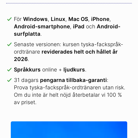
För
Windows
,
Linux
,
Mac OS
,
iPhone
,
Android-smartphone
,
iPad
och
Android-
surfplatta
.
Senaste versionen: kursen tyska-fackspråk-
ordtränare
reviderades helt och hållet år
2026
.
Språkkurs
online +
ljudkurs
.
31 dagars
pengarna tillbaka-garanti
:
Prova tyska-fackspråk-ordtränaren utan risk.
Om du inte är helt nöjd återbetalar vi 100 %
av priset.