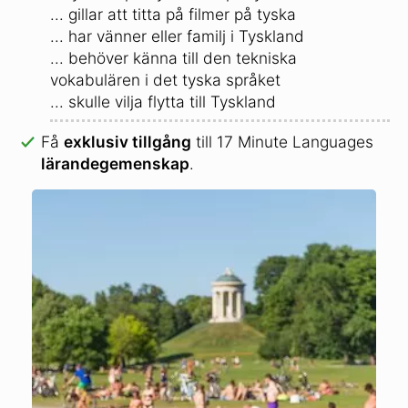
... gillar att titta på filmer på tyska
... har vänner eller familj i Tyskland
... behöver känna till den tekniska
vokabulären i det tyska språket
... skulle vilja flytta till Tyskland
Få
exklusiv tillgång
till 17 Minute Languages
lärandegemenskap
.