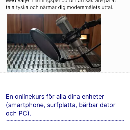
Med varje inlärningsperiod blir du säkrare på att
tala tyska och närmar dig modersmålets uttal.
En onlinekurs för alla dina enheter
(smartphone, surfplatta, bärbar dator
och PC).