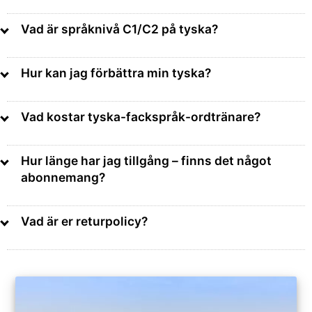
Vad är språknivå C1/C2 på tyska?
Hur kan jag förbättra min tyska?
Vad kostar tyska-fackspråk-ordtränare?
Hur länge har jag tillgång – finns det något
abonnemang?
avancerad språkanvändare
Vad är er returpolicy?