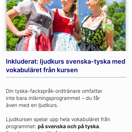
Inkluderat: ljudkurs svenska-tyska med
vokabuläret från kursen
Din tyska-fackspråk-ordtränare omfattar
inte bara inlärningsprogrammet – du får
även med en ljudkurs.
Ljudkursen spelar upp hela vokabuläret från
programmet:
på svenska och på tyska
.