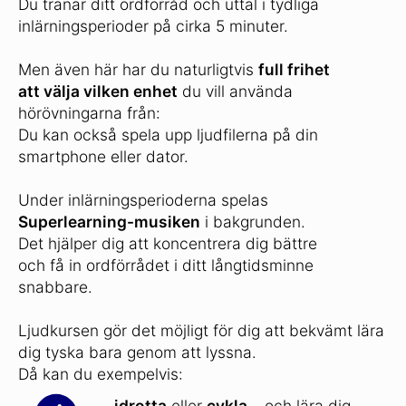
Du tränar ditt ordförråd och uttal i tydliga
inlärningsperioder på cirka 5 minuter.
Men även här har du naturligtvis
full frihet
att välja vilken enhet
du vill använda
hörövningarna från:
Du kan också spela upp ljudfilerna på din
smartphone eller dator.
Under inlärningsperioderna spelas
Superlearning-musiken
i bakgrunden.
Det hjälper dig att koncentrera dig bättre
och få in ordförrådet i ditt långtidsminne
snabbare.
Ljudkursen gör det möjligt för dig att bekvämt lära
dig tyska bara genom att lyssna.
Då kan du exempelvis:
...
idrotta
eller
cykla
– och lära dig