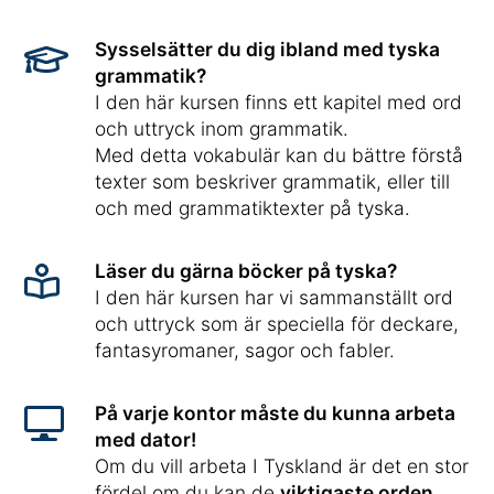
Sysselsätter du dig ibland med tyska
grammatik?
I den här kursen finns ett kapitel med ord
och uttryck inom grammatik.
Med detta vokabulär kan du bättre förstå
texter som beskriver grammatik, eller till
och med grammatiktexter på tyska.
Läser du gärna böcker på tyska?
I den här kursen har vi sammanställt ord
och uttryck som är speciella för deckare,
fantasyromaner, sagor och fabler.
På varje kontor måste du kunna arbeta
med dator!
Om du vill arbeta I Tyskland är det en stor
fördel om du kan de
viktigaste orden