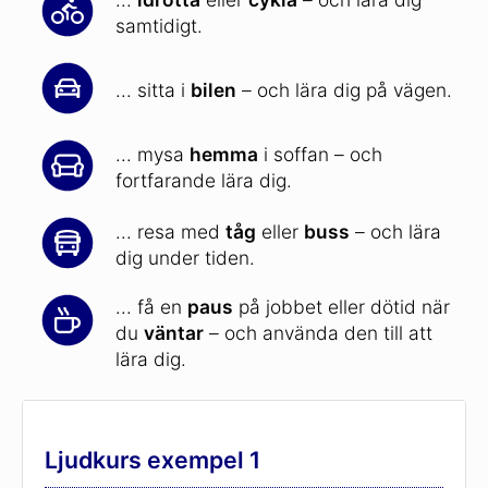
samtidigt.
... sitta i
bilen
– och lära dig på vägen.
... mysa
hemma
i soffan – och
fortfarande lära dig.
... resa med
tåg
eller
buss
– och lära
dig under tiden.
... få en
paus
på jobbet eller dötid när
du
väntar
– och använda den till att
lära dig.
Ljudkurs exempel 1