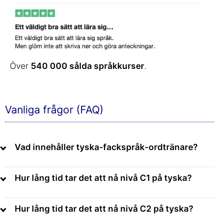
Över
540 000 sålda språkkurser
.
Vanliga frågor (FAQ)
Vad innehåller tyska-fackspråk-ordtränare?
Hur lång tid tar det att nå nivå C1 på tyska?
Hur lång tid tar det att nå nivå C2 på tyska?