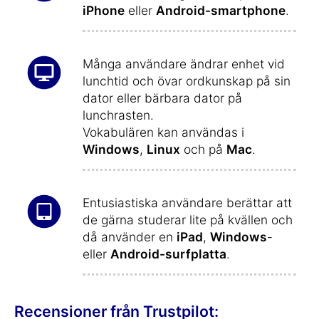
iPhone
eller
Android-smartphone
.
Många användare ändrar enhet vid
lunchtid och övar ordkunskap på sin
dator eller bärbara dator på
lunchrasten.
Vokabulären kan användas i
Windows
,
Linux
och på
Mac
.
Entusiastiska användare berättar att
de gärna studerar lite på kvällen och
då använder en
iPad
,
Windows
-
eller
Android-surfplatta
.
Recensioner från Trustpilot: