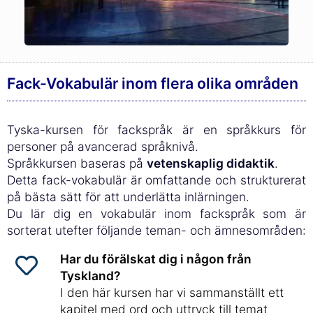
Fack-Vokabulär inom flera olika områden
Tyska-kursen för fackspråk är en språkkurs för
personer på avancerad språknivå.
Språkkursen baseras på
vetenskaplig didaktik
.
Detta fack-vokabulär är omfattande och strukturerat
på bästa sätt för att underlätta inlärningen.
Du lär dig en vokabulär inom fackspråk som är
sorterat utefter följande teman- och ämnesområden:
Har du förälskat dig i någon från
Tyskland?
I den här kursen har vi sammanställt ett
kapitel med ord och uttryck till temat