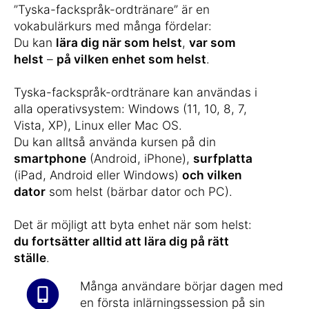
”Tyska-fackspråk-ordtränare” är en
vokabulärkurs med många fördelar:
Du kan
lära dig när som helst
,
var som
helst
–
på vilken enhet som helst
.
Tyska-fackspråk-ordtränare kan användas i
alla operativsystem: Windows (11, 10, 8, 7,
Vista, XP), Linux eller Mac OS.
Du kan alltså använda kursen på din
smartphone
(Android, iPhone),
surfplatta
(iPad, Android eller Windows)
och vilken
dator
som helst (bärbar dator och PC).
Det är möjligt att byta enhet när som helst:
du fortsätter alltid att lära dig på rätt
ställe
.
Många användare börjar dagen med
en första inlärningssession på sin