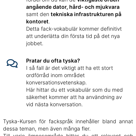
angående dator, hård- och mjukvara
samt den
tekniska infrastrukturen på
kontoret
.
Detta fack-vokabulär kommer definitivt
att underlätta din första tid på det nya
jobbet.
Pratar du ofta tyska?
I så fall är det viktigt att ha ett stort
ordförråd inom området
konversationsvetenskap.
Här hittar du ett vokabulär som du med
säkerhet kommer att ha användning av
vid nästa konversation.
Tyska-Kursen för fackspråk innehåller bland annat
dessa teman, men även många fler.
Till varje ämnesområde hittar du ett relevant och