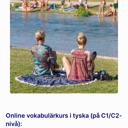
Online vokabulärkurs i tyska (på C1/C2-
nivå):