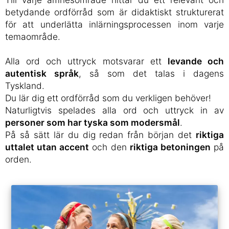
betydande ordförråd som är didaktiskt strukturerat
för att underlätta inlärningsprocessen inom varje
temaområde.
Alla ord och uttryck motsvarar ett
levande och
autentisk språk
, så som det talas i dagens
Tyskland.
Du lär dig ett ordförråd som du verkligen behöver!
Naturligtvis spelades alla ord och uttryck in av
personer som har tyska som modersmål
.
På så sätt lär du dig redan från början det
riktiga
uttalet utan accent
och den
riktiga betoningen
på
orden.