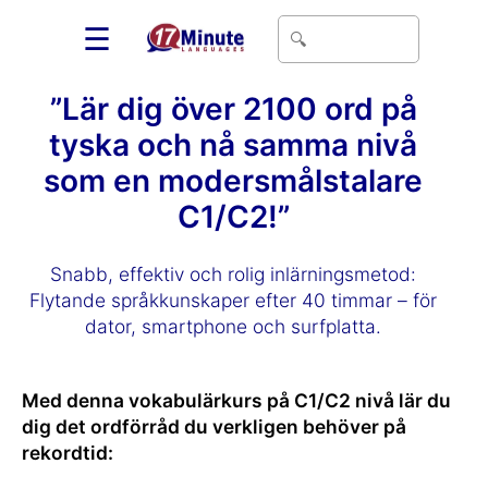
☰
”Lär dig över 2100 ord på
tyska och nå samma nivå
som en modersmålstalare
C1/C2!”
Snabb, effektiv och rolig inlärningsmetod:
Flytande språkkunskaper efter 40 timmar – för
dator, smartphone och surfplatta.
Med denna vokabulärkurs på C1/C2 nivå lär du
dig det ordförråd du verkligen behöver på
rekordtid: