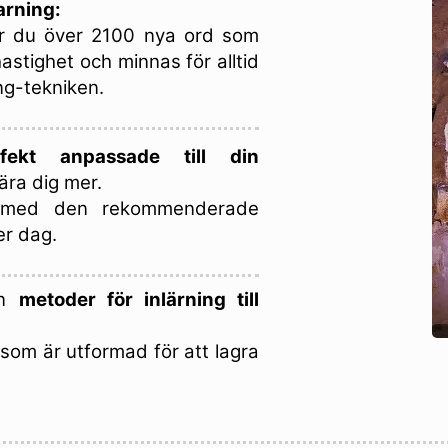
arning:
tar du över 2100 nya ord som
astighet och minnas för alltid
ng-tekniken.
fekt anpassade till din
ära dig mer.
 med den rekommenderade
er dag.
en
metoder för inlärning till
som är utformad för att lagra