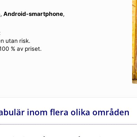
e
,
Android-smartphone
,
:
n utan risk.
 100 % av priset.
abulär inom flera olika områden