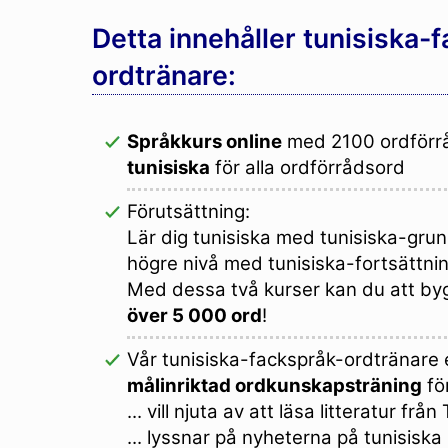
Detta innehåller tunisiska-
ordtränare:
Språkkurs online
med 2100 ordförr
tunisiska
för alla ordförrådsord
Förutsättning:
Lär dig tunisiska med tunisiska-grun
högre nivå med tunisiska-fortsättni
Med dessa två kurser kan du att by
över 5 000 ord
!
Vår tunisiska-fackspråk-ordtränare
målinriktad ordkunskapsträning
för
... vill njuta av att läsa litteratur från
... lyssnar på nyheterna på tunisiska