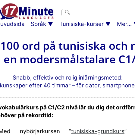
uvudsida
Språk
Tunisiska-kurser
Mer...
 2100 ord på tunisiska och
 en modersmålstalare C1/
Snabb, effektiv och rolig inlärningsmetod:
kunskaper efter 40 timmar – för dator, smartphone 
okabulärkurs på C1/C2 nivå lär du dig det ordför
ehöver på rekordtid:
Med nybörjarkursen ”
tunisiska-grundkurs
” 