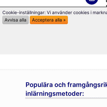
Cookie-inställningar: Vi använder cookies i markna
Avvisa alla
Acceptera alla »
Populära och framgångsri
inlärningsmetoder: