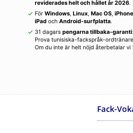
reviderades helt och hållet år 2026
.
För
Windows
,
Linux
,
Mac OS
,
iPhon
iPad
och
Android-surfplatta
.
31 dagars
pengarna tillbaka-garanti
Prova tunisiska-fackspråk-ordtränare
Om du inte är helt nöjd återbetalar vi
Fack-Vok