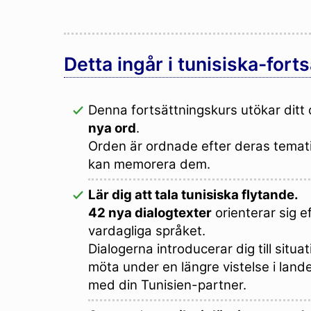
Detta ingår i tunisiska-fort
Denna fortsättningskurs utökar dit
nya ord
.
Orden är ordnade efter deras temati
kan memorera dem.
Lär dig att tala tunisiska flytande.
42 nya dialogtexter
orienterar sig e
vardagliga språket.
Dialogerna introducerar dig till sit
möta under en längre vistelse i landet
med din Tunisien-partner.