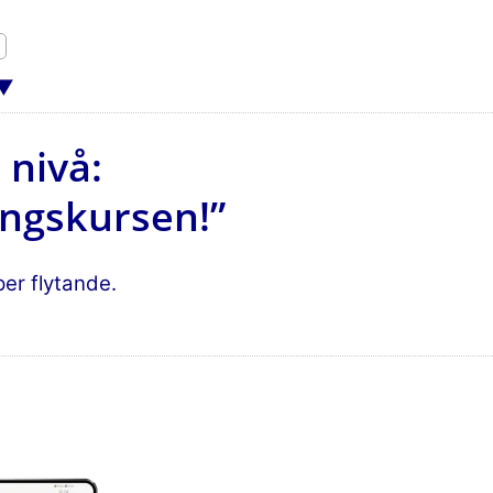
 nivå:
ingskursen!”
er flytande.