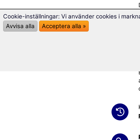
Cookie-inställningar: Vi använder cookies i markna
Avvisa alla
Acceptera alla »