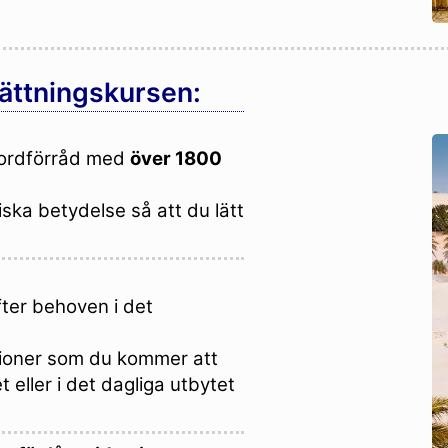
sättningskursen:
t ordförråd med
över 1800
ska betydelse så att du lätt
fter behoven i det
uationer som du kommer att
 eller i det dagliga utbytet