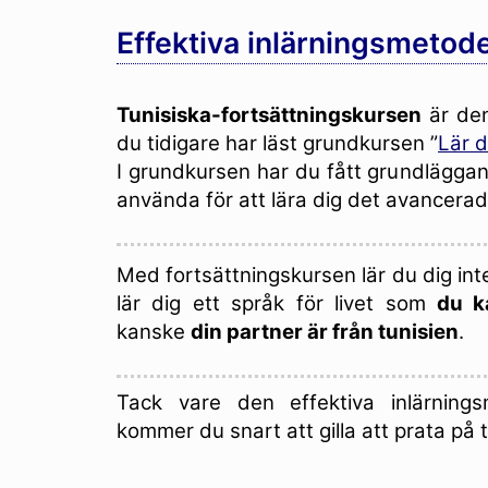
Effektiva inlärningsmetode
Tunisiska-fortsättningskursen
är de
du tidigare har läst grundkursen ”
Lär d
I grundkursen har du fått grundlägg
använda för att lära dig det avancerad
Med fortsättningskursen lär du dig int
lär dig ett språk för livet som
du k
kanske
din partner är från tunisien
.
Tack vare den effektiva inlärnings
kommer du snart att gilla att prata på t