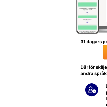
31 dagars p
Därför skilj
andra språk