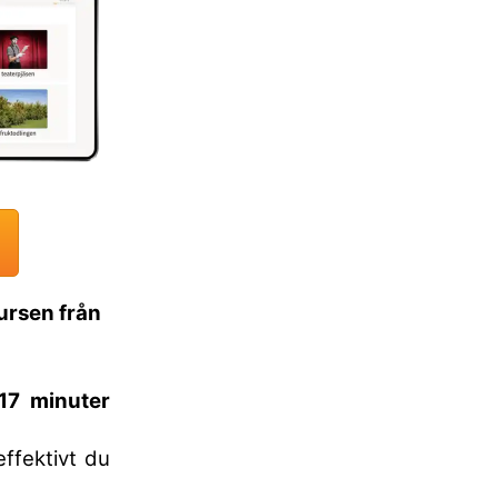
ursen från
17 minuter
ffektivt du