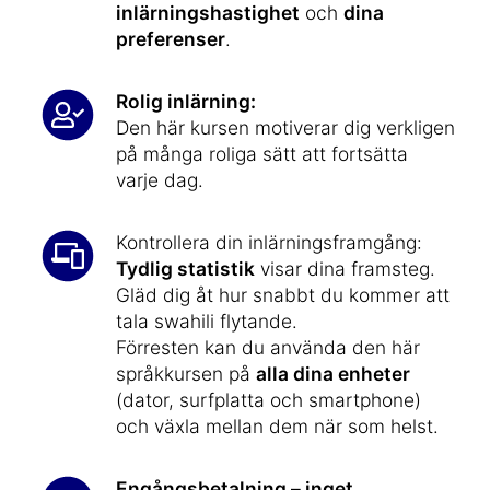
inlärningshastighet
och
dina
preferenser
.
Rolig inlärning:
Den här kursen motiverar dig verkligen
på många roliga sätt att fortsätta
varje dag.
Kontrollera din inlärningsframgång:
Tydlig statistik
visar dina framsteg.
Gläd dig åt hur snabbt du kommer att
tala swahili flytande.
Förresten kan du använda den här
språkkursen på
alla dina enheter
(dator, surfplatta och smartphone)
och växla mellan dem när som helst.
Engångsbetalning – inget