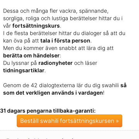
Dessa och många fler vackra, spännande,
sorgliga, roliga och lustiga berättelser hittar du i
vår
fortsättningskurs
.
I de flesta berättelser hittar du dialoger så att du
kan öva på att
tala i första person
.
Men du kommer även snabbt att lära dig att
berätta om händelser
:
Du lyssnar på
radionyheter
och läser
tidningsartiklar
.
Genom de 42 dialogtexterna lär du dig swahili
så
som det verkligen används i vardagen
!
31 dagars pengarna tillbaka-garanti:
Beställ swahili fortsättningskursen »