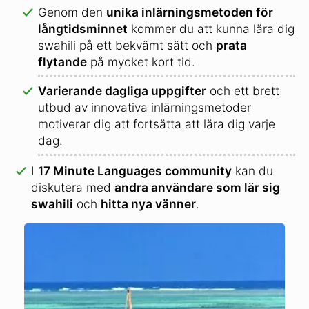
Genom den
unika inlärningsmetoden för
långtidsminnet
kommer du att kunna lära dig
swahili på ett bekvämt sätt och
prata
flytande
på mycket kort tid.
Varierande dagliga uppgifter
och ett brett
utbud av innovativa inlärningsmetoder
motiverar dig att fortsätta att lära dig varje
dag.
I
17 Minute Languages community
kan du
diskutera med
andra användare som lär sig
swahili
och
hitta nya vänner
.