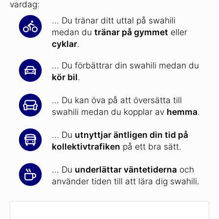
vardag:
... Du tränar ditt uttal på swahili
medan du
tränar på gymmet
eller
cyklar
.
... Du förbättrar din swahili medan du
kör bil
.
... Du kan öva på att översätta till
swahili medan du kopplar av
hemma
.
... Du
utnyttjar äntligen din tid på
kollektivtrafiken
på ett bra sätt.
... Du
underlättar väntetiderna
och
använder tiden till att lära dig swahili.