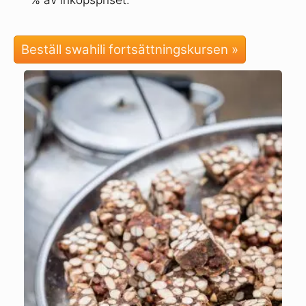
Beställ swahili fortsättningskursen »