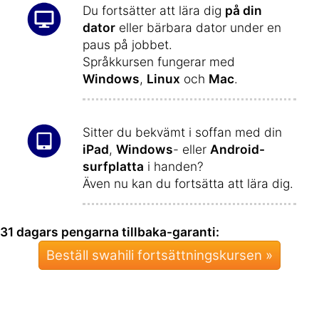
Du fortsätter att lära dig
på din
dator
eller bärbara dator under en
paus på jobbet.
Språkkursen fungerar med
Windows
,
Linux
och
Mac
.
Sitter du bekvämt i soffan med din
iPad
,
Windows
- eller
Android-
surfplatta
i handen?
Även nu kan du fortsätta att lära dig.
31 dagars pengarna tillbaka-garanti:
Beställ swahili fortsättningskursen »