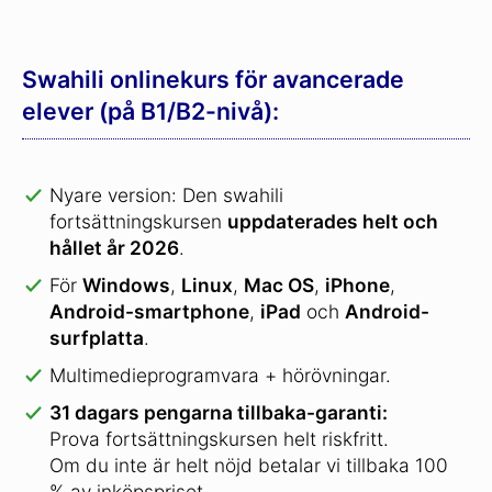
Swahili onlinekurs för avancerade
elever (på B1/B2-nivå):
Nyare version: Den swahili
fortsättningskursen
uppdaterades helt och
hållet år 2026
.
För
Windows
,
Linux
,
Mac OS
,
iPhone
,
Android-smartphone
,
iPad
och
Android-
surfplatta
.
Multimedieprogramvara + hörövningar.
31 dagars pengarna tillbaka-garanti:
Prova fortsättningskursen helt riskfritt.
Om du inte är helt nöjd betalar vi tillbaka 100
% av inköpspriset.