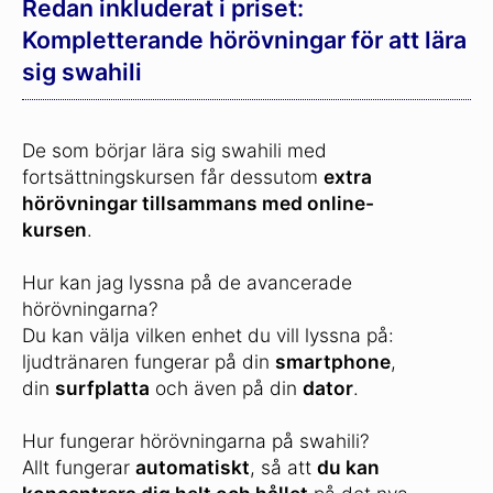
Redan inkluderat i priset:
Kompletterande hörövningar för att lära
sig swahili
De som börjar lära sig swahili med
fortsättningskursen får dessutom
extra
hörövningar tillsammans med online-
kursen
.
Hur kan jag lyssna på de avancerade
hörövningarna?
Du kan välja vilken enhet du vill lyssna på:
ljudtränaren fungerar på din
smartphone
,
din
surfplatta
och även på din
dator
.
Hur fungerar hörövningarna på swahili?
Allt fungerar
automatiskt
, så att
du kan