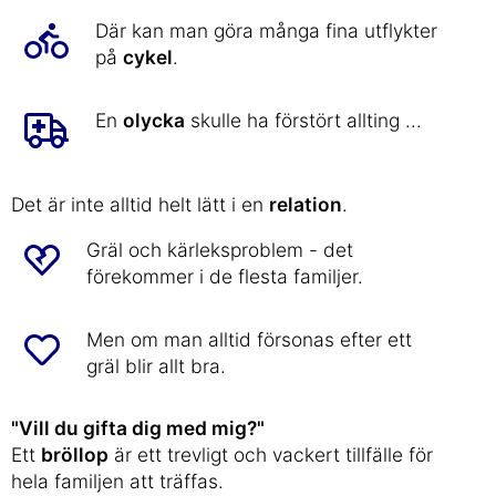
Där kan man göra många fina utflykter
på
cykel
.
En
olycka
skulle ha förstört allting ...
Det är inte alltid helt lätt i en
relation
.
Gräl och kärleksproblem - det
förekommer i de flesta familjer.
Men om man alltid försonas efter ett
gräl blir allt bra.
"Vill du gifta dig med mig?"
Ett
bröllop
är ett trevligt och vackert tillfälle för
hela familjen att träffas.