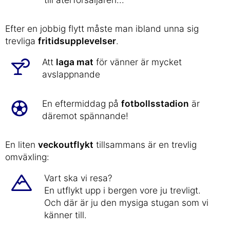
Efter en jobbig flytt måste man ibland unna sig
trevliga
fritidsupplevelser
.
Att
laga mat
för vänner är mycket
avslappnande
En eftermiddag på
fotbollsstadion
är
däremot spännande!
En liten
veckoutflykt
tillsammans är en trevlig
omväxling:
Vart ska vi resa?
En utflykt upp i bergen vore ju trevligt.
Och där är ju den mysiga stugan som vi
känner till.