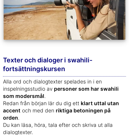
Texter och dialoger i swahili-
fortsättningskursen
Alla ord och dialogtexter spelades in i en
inspelningsstudio av
personer som har swahili
som modersmål
.
Redan från början lär du dig ett
klart uttal utan
accent
och med den
riktiga betoningen på
orden
.
Du kan läsa, höra, tala efter och skriva ut alla
dialogtexter.