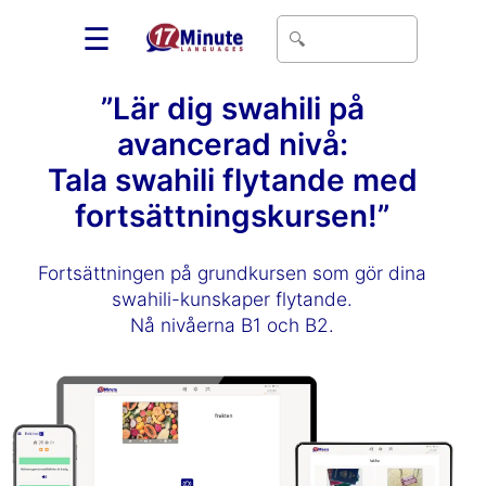
☰
”Lär dig swahili på
avancerad nivå:
Tala swahili flytande med
fortsättningskursen!”
Fortsättningen på grundkursen som gör dina
swahili-kunskaper flytande.
Nå nivåerna B1 och B2.