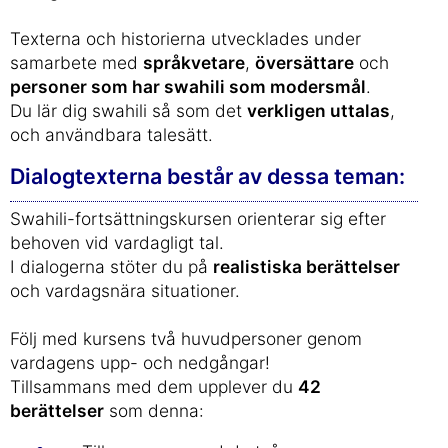
Texterna och historierna utvecklades under
samarbete med
språkvetare
,
översättare
och
personer som har swahili som modersmål
.
Du lär dig swahili så som det
verkligen uttalas
,
och användbara talesätt.
Dialogtexterna består av dessa teman:
Swahili-fortsättningskursen orienterar sig efter
behoven vid vardagligt tal.
I dialogerna stöter du på
realistiska berättelser
och vardagsnära situationer.
Följ med kursens två huvudpersoner genom
vardagens upp- och nedgångar!
Tillsammans med dem upplever du
42
berättelser
som denna: