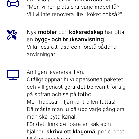
"Men vilken plats ska varje möbel få?
Vill vi inte renovera lite i köket också?"
Nya
möbler
och
köksredskap
har ofta
en
bygg- och bruksanvisning
.
Vi lär oss att läsa och förstå sådana
anvisningar.
Äntligen levereras TVn.
Otåligt öppnar huvudpersonen paketet
och vill genast göra det bekvämt för sig
på soffan och se på fotboll.
Men hoppsan: fjärrkontrollen fattas!
Då måste man ju gå upp varje gång om
man ska byta kanal!
För det finns det bara en sak som
hjälper:
skriva ett klagomål
per e-post
till återförsäljaren...