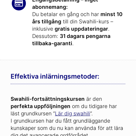
abonnemang:
Du betalar en gång och har
minst 10
års tillgång
till din Swahili-kurs –
inklusive
gratis uppdateringar
.
Dessutom:
31 dagars pengarna
tillbaka-garanti
.
Effektiva inlärningsmetoder:
Swahili-fortsättningskursen
är den
perfekta uppföljningen
om du tidigare har
läst grundkursen ”
Lär dig swahili
”.
I grundkursen har du fått grundläggande
kunskaper som du nu kan använda för att lära
dig det avancerade ordförrådet.