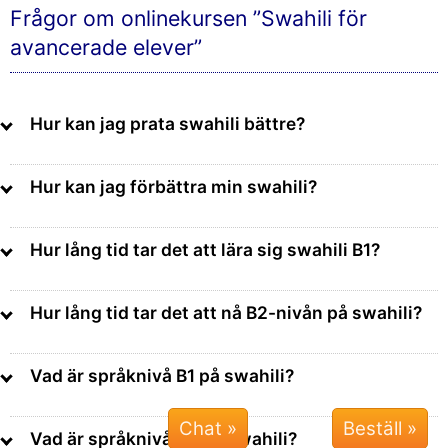
Frågor om onlinekursen ”Swahili för
avancerade elever”
Hur kan jag prata swahili bättre?
Hur kan jag förbättra min swahili?
Hur lång tid tar det att lära sig swahili B1?
Hur lång tid tar det att nå B2-nivån på swahili?
Vad är språknivå B1 på swahili?
Chat »
Vad är språknivå B2 på swahili?