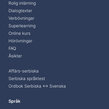
Rolig inlärning
Dialogtexter
Verbövningar
Superlearning
Online kurs
Hörövningar
FAQ
Åsikter
Affärs-serbiska
Serbiska språktest
Ordbok Serbiska ↔ Svenska
Språk