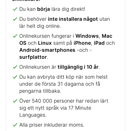
Du kan
börja
lära dig direkt!
Du behöver
inte installera något
utan
lär helt dig online.
Onlinekursen fungerar i
Windows
,
Mac
OS
och
Linux
samt på
iPhone
,
iPad
och
Android-smartphones
-och -
surfplattor
.
Onlinekursen är
tillgänglig i 10 år
.
Du kan avbryta ditt köp när som helst
under de första 31 dagarna och få
pengarna tillbaka.
Över 540 000 personer har redan lärt
sig ett nytt språk via 17 Minute
Languages.
Alla priser inkluderar moms.