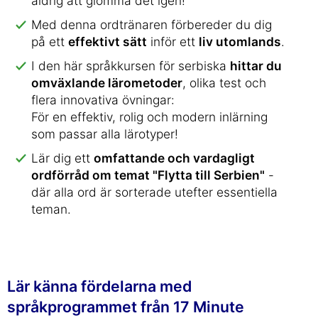
aldrig att glömma det igen!
Med denna ordtränaren förbereder du dig
på ett
effektivt sätt
inför ett
liv utomlands
.
I den här språkkursen för serbiska
hittar du
omväxlande lärometoder
, olika test och
flera innovativa övningar:
För en effektiv, rolig och modern inlärning
som passar alla lärotyper!
Lär dig ett
omfattande och vardagligt
ordförråd om temat "Flytta till Serbien"
-
där alla ord är sorterade utefter essentiella
teman.
Lär känna fördelarna med
språkprogrammet från 17 Minute