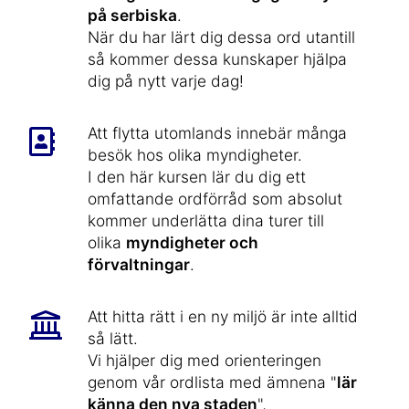
på serbiska
.
När du har lärt dig dessa ord utantill
så kommer dessa kunskaper hjälpa
dig på nytt varje dag!
Att flytta utomlands innebär många
besök hos olika myndigheter.
I den här kursen lär du dig ett
omfattande ordförråd som absolut
kommer underlätta dina turer till
olika
myndigheter och
förvaltningar
.
Att hitta rätt i en ny miljö är inte alltid
så lätt.
Vi hjälper dig med orienteringen
genom vår ordlista med ämnena "
lär
känna den nya staden
",