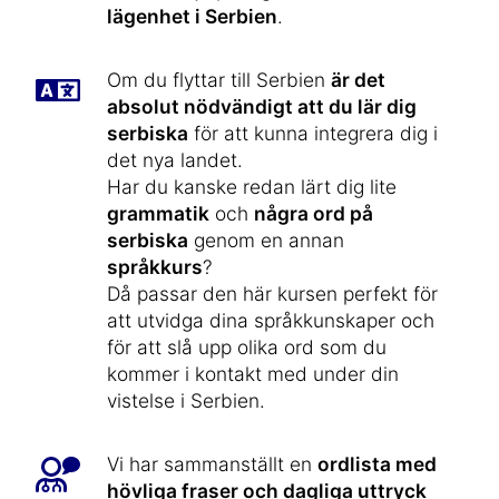
lägenhet i Serbien
.
Om du flyttar till Serbien
är det
absolut nödvändigt att du lär dig
serbiska
för att kunna integrera dig i
det nya landet.
Har du kanske redan lärt dig lite
grammatik
och
några ord på
serbiska
genom en annan
språkkurs
?
Då passar den här kursen perfekt för
att utvidga dina språkkunskaper och
för att slå upp olika ord som du
kommer i kontakt med under din
vistelse i Serbien.
Vi har sammanställt en
ordlista med
hövliga fraser och dagliga uttryck