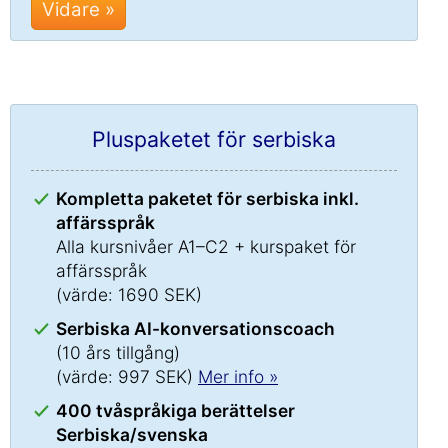
Vidare »
Pluspaketet för serbiska
Kompletta paketet för serbiska inkl.
affärsspråk
Alla kursnivåer A1–C2 + kurspaket för
affärsspråk
(värde: 1690 SEK)
Serbiska AI-konversationscoach
(10 års tillgång)
(värde: 997 SEK)
Mer info »
400 tvåspråkiga berättelser
Serbiska/svenska