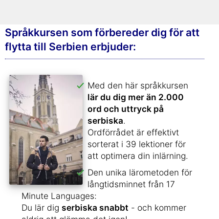
Språkkursen som förbereder dig för att
flytta till Serbien erbjuder:
Med den här språkkursen
lär du dig mer än 2.000
ord och uttryck på
serbiska
.
Ordförrådet är effektivt
sorterat i 39 lektioner för
att optimera din inlärning.
Den unika lärometoden för
långtidsminnet från 17
Minute Languages:
Du lär dig
serbiska snabbt
- och kommer