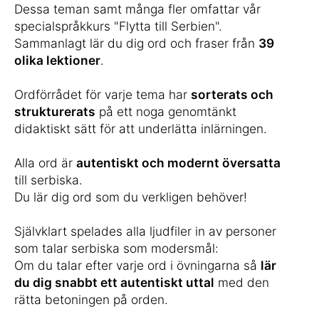
Dessa teman samt många fler omfattar vår
specialspråkkurs "Flytta till Serbien".
Sammanlagt lär du dig ord och fraser från
39
olika lektioner
.
Ordförrådet för varje tema har
sorterats och
strukturerats
på ett noga genomtänkt
didaktiskt sätt för att underlätta inlärningen.
Alla ord är
autentiskt och modernt översatta
till serbiska.
Du lär dig ord som du verkligen behöver!
Självklart spelades alla ljudfiler in av personer
som talar serbiska som modersmål:
Om du talar efter varje ord i övningarna så
lär
du dig snabbt ett autentiskt uttal
med den
rätta betoningen på orden.