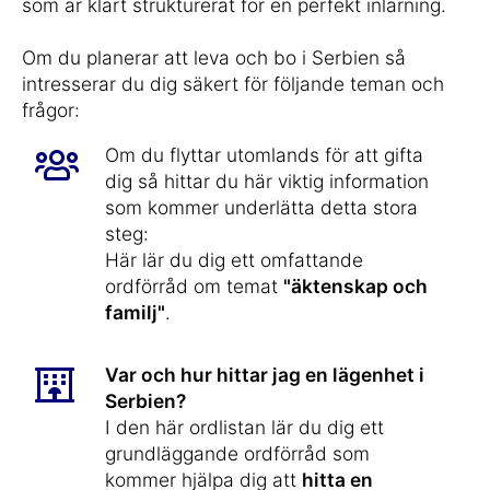
som är klart strukturerat för en perfekt inlärning.
Om du planerar att leva och bo i Serbien så
intresserar du dig säkert för följande teman och
frågor:
Om du flyttar utomlands för att gifta
dig så hittar du här viktig information
som kommer underlätta detta stora
steg:
Här lär du dig ett omfattande
ordförråd om temat
"äktenskap och
familj"
.
Var och hur hittar jag en lägenhet i
Serbien?
I den här ordlistan lär du dig ett
grundläggande ordförråd som
kommer hjälpa dig att
hitta en