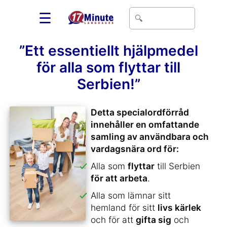
☰
”Ett essentiellt hjälpmedel
för alla som flyttar till
Serbien!”
Detta specialordförråd
innehåller en omfattande
samling av användbara och
vardagsnära ord för:
Alla som
flyttar
till Serbien
för att arbeta
.
Alla som lämnar sitt
hemland för sitt
livs kärlek
och för att
gifta sig
och