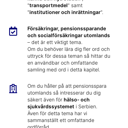
"
transportmedel
" samt
"
institutioner och inrättningar
".
Försäkringar, pensionssparande
och socialförsäkringar utomlands
– det är ett viktigt tema.
Om du behöver lära dig fler ord och
uttryck för dessa teman så hittar du
en användbar och omfattande
samling med ord i detta kapitel.
Om du håller på att pensionsspara
utomlands så intresserar du dig
säkert även för
hälso- och
sjukvårdssystemet
i Serbien.
Även för detta tema har vi
sammanställt ett omfattande
ordförråd.