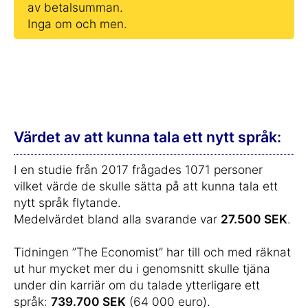
av betalsumman.
Inga om och men.
Värdet av att kunna tala ett nytt språk:
I en studie från 2017 frågades 1071 personer
vilket värde de skulle sätta på att kunna tala ett
nytt språk flytande.
Medelvärdet bland alla svarande var
27.500 SEK
.
Tidningen ”The Economist” har till och med räknat
ut hur mycket mer du i genomsnitt skulle tjäna
under din karriär om du talade ytterligare ett
språk:
739.700 SEK
(64 000 euro).