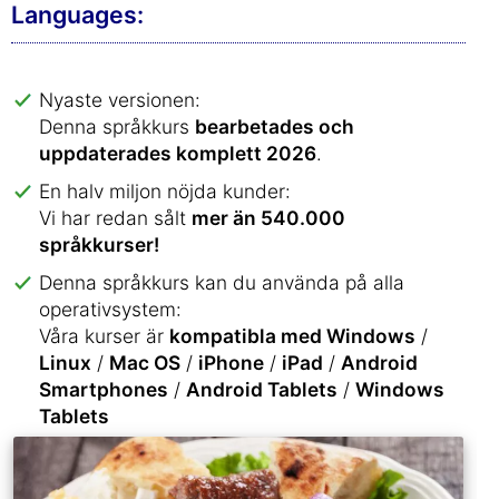
Languages:
Nyaste versionen:
Denna språkkurs
bearbetades och
uppdaterades komplett 2026
.
En halv miljon nöjda kunder:
Vi har redan sålt
mer än 540.000
språkkurser!
Denna språkkurs kan du använda på alla
operativsystem:
Våra kurser är
kompatibla med Windows
/
Linux
/
Mac OS
/
iPhone
/
iPad
/
Android
Smartphones
/
Android Tablets
/
Windows
Tablets