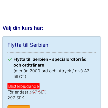
Välj din kurs här:
Flytta till Serbien
Flytta till Serbien - specialordförråd
och ordtränare
(mer än 2000 ord och uttryck / nivå A2
till C2)
Blixterbjudande
För endast
497 SEK
297 SEK