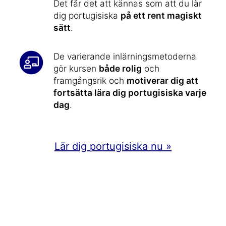
Det får det att kännas som att du lär
dig portugisiska
på ett rent magiskt
sätt
.
De varierande inlärningsmetoderna
gör kursen
både rolig
och
framgångsrik och
motiverar dig att
fortsätta lära dig portugisiska varje
dag
.
Lär dig portugisiska nu »