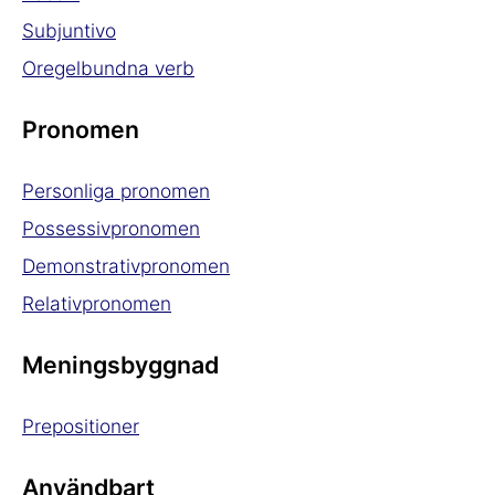
Subjuntivo
Oregelbundna verb
Pronomen
Personliga pronomen
Possessivpronomen
Demonstrativpronomen
Relativpronomen
Meningsbyggnad
Prepositioner
Användbart