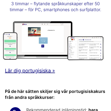
3 timmar – flytande språkkunskaper efter 50
timmar – för PC, smartphones och surfplattor.
Lär dig portugisiska »
På de här sätten skiljer sig vår portugisiskakurs
från andra språkkurser:
Rekommenderad inlärningstid:
bara