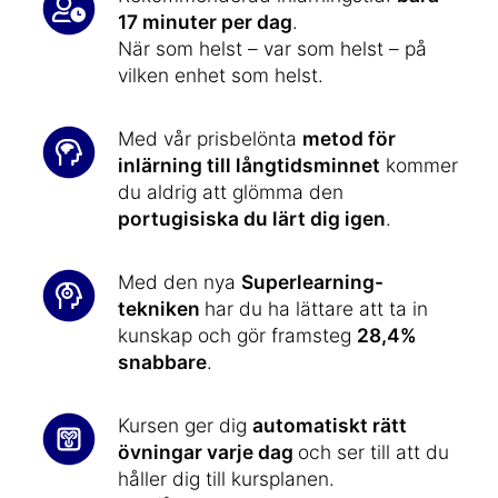
17 minuter per dag
.
När som helst – var som helst – på
vilken enhet som helst.
Med vår prisbelönta
metod för
inlärning till långtidsminnet
kommer
du aldrig att glömma den
portugisiska du lärt dig igen
.
Med den nya
Superlearning-
tekniken
har du ha lättare att ta in
kunskap och gör framsteg
28,4%
snabbare
.
Kursen ger dig
automatiskt rätt
övningar varje dag
och ser till att du
håller dig till kursplanen.