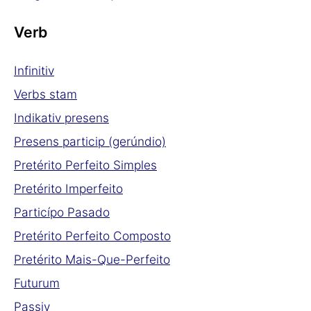
Verb
Infinitiv
Verbs stam
Indikativ presens
Presens particip (gerúndio)
Pretérito Perfeito Simples
Pretérito Imperfeito
Particípo Pasado
Pretérito Perfeito Composto
Pretérito Mais-Que-Perfeito
Futurum
Passiv