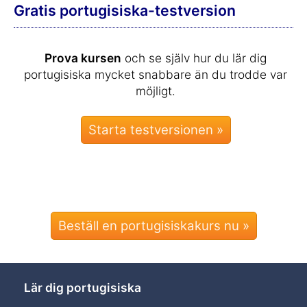
Gratis portugisiska-testversion
Prova kursen
och se själv hur du lär dig
portugisiska mycket snabbare än du trodde var
möjligt.
Beställ en portugisiskakurs nu »
Lär dig portugisiska