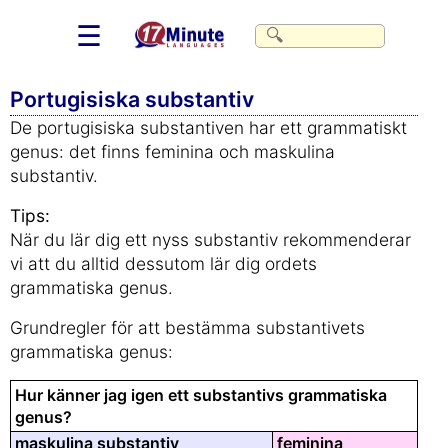
☰
Portugisiska substantiv
De portugisiska substantiven har ett grammatiskt
genus: det finns feminina och maskulina
substantiv.
Tips:
När du lär dig ett nyss substantiv rekommenderar
vi att du alltid dessutom lär dig ordets
grammatiska genus.
Grundregler för att bestämma substantivets
grammatiska genus:
Hur känner jag igen ett substantivs grammatiska
genus?
maskulina substantiv
feminina