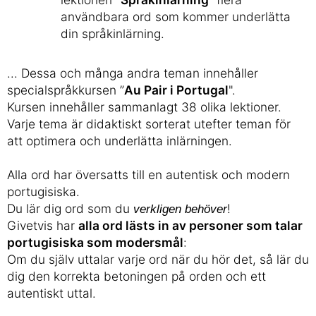
användbara ord som kommer underlätta
din språkinlärning.
... Dessa och många andra teman innehåller
specialspråkkursen ”
Au Pair i Portugal
".
Kursen innehåller sammanlagt 38 olika lektioner.
Varje tema är didaktiskt sorterat utefter teman för
att optimera och underlätta inlärningen.
Alla ord har översatts till en autentisk och modern
portugisiska.
Du lär dig ord som du
!
verkligen behöver
Givetvis har
alla ord lästs in av personer som talar
portugisiska som modersmål
:
Om du själv uttalar varje ord när du hör det, så lär du
dig den korrekta betoningen på orden och ett
autentiskt uttal.