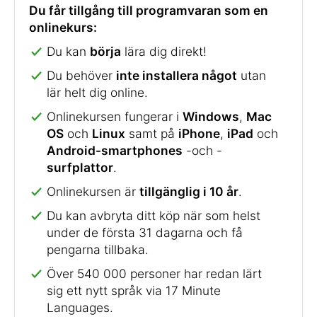
Du får tillgång till programvaran som en
onlinekurs:
Du kan
börja
lära dig direkt!
Du behöver
inte installera något
utan
lär helt dig online.
Onlinekursen fungerar i
Windows
,
Mac
OS
och
Linux
samt på
iPhone
,
iPad
och
Android-smartphones
-och -
surfplattor
.
Onlinekursen är
tillgänglig i 10 år
.
Du kan avbryta ditt köp när som helst
under de första 31 dagarna och få
pengarna tillbaka.
Över 540 000 personer har redan lärt
sig ett nytt språk via 17 Minute
Languages.