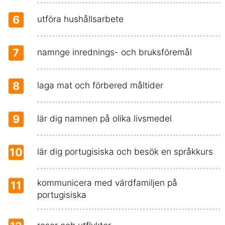
6
utföra hushållsarbete
7
namnge inrednings- och bruksföremål
8
laga mat och förbered måltider
9
lär dig namnen på olika livsmedel
10
lär dig portugisiska och besök en språkkurs
kommunicera med värdfamiljen på
11
portugisiska