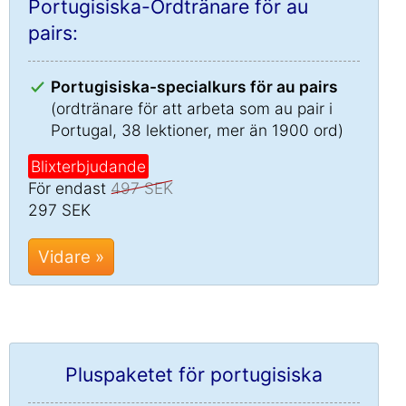
Portugisiska-Ordtränare för au
pairs:
Portugisiska-specialkurs för au pairs
(ordtränare för att arbeta som au pair i
Portugal, 38 lektioner, mer än 1900 ord)
Blixterbjudande
För endast
497 SEK
297 SEK
Vidare »
Pluspaketet för portugisiska