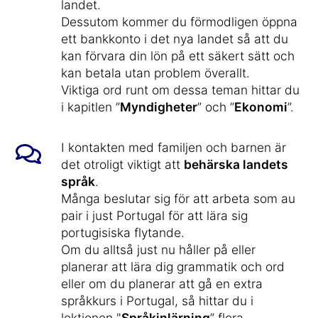
landet.
Dessutom kommer du förmodligen öppna
ett bankkonto i det nya landet så att du
kan förvara din lön på ett säkert sätt och
kan betala utan problem överallt.
Viktiga ord runt om dessa teman hittar du
i kapitlen ”
Myndigheter
” och ”
Ekonomi
”.
I kontakten med familjen och barnen är
det otroligt viktigt att
behärska landets
språk
.
Många beslutar sig för att arbeta som au
pair i just Portugal för att lära sig
portugisiska flytande.
Om du alltså just nu håller på eller
planerar att lära dig grammatik och ord
eller om du planerar att gå en extra
språkkurs i Portugal, så hittar du i
lektionen "
Språkinlärning
” flera