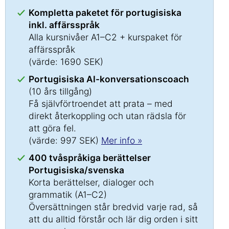
Kompletta paketet för portugisiska
inkl. affärsspråk
Alla kursnivåer A1–C2 + kurspaket för
affärsspråk
(värde: 1690 SEK)
Portugisiska AI-konversationscoach
(10 års tillgång)
Få självförtroendet att prata – med
direkt återkoppling och utan rädsla för
att göra fel.
(värde: 997 SEK)
Mer info »
400 tvåspråkiga berättelser
Portugisiska/svenska
Korta berättelser, dialoger och
grammatik (A1–C2)
Översättningen står bredvid varje rad, så
att du alltid förstår och lär dig orden i sitt