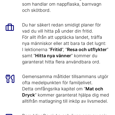
som handlar om nappflaska, barnvagn
och skötbord.
Du har säkert redan smidigt planer för
vad du vill hitta på under din fritid.
För allt ifrån att upptäcka landet, träffa
nya människor eller att bara ta det lugnt:
I lektionerna ”
Fritid
”, ”
Resa och utflykter
”
samt ”
Hitta nya vänner
” kommer du
garanterat hitta flera användbara ord.
Gemensamma måltider tillsammans utgör
ofta medelpunkten för familjelivet.
Detta omfångsrika kapitel om ”
Mat och
Dryck
” kommer garanterat hjälpa dig med
alltifrån matlagning till inköp av livsmedel.