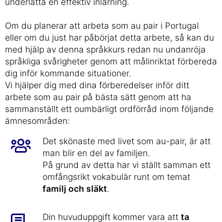
underlätta en effektiv inlärning.
Om du planerar att arbeta som au pair i Portugal
eller om du just har påbörjat detta arbete, så kan du
med hjälp av denna språkkurs redan nu undanröja
språkliga svårigheter genom att målinriktat förbereda
dig inför kommande situationer.
Vi hjälper dig med dina förberedelser inför ditt
arbete som au pair på bästa sätt genom att ha
sammanställt ett oumbärligt ordförråd inom följande
ämnesområden:
Det skönaste med livet som au-pair, är att
man blir en del av familjen.
På grund av detta har vi ställt samman ett
omfångsrikt vokabulär runt om temat
familj och släkt
.
Din huvuduppgift kommer vara att
ta