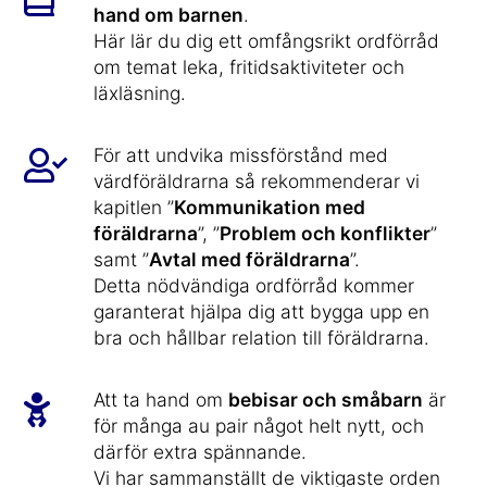
hand om barnen
.
Här lär du dig ett omfångsrikt ordförråd
om temat leka, fritidsaktiviteter och
läxläsning.
För att undvika missförstånd med
värdföräldrarna så rekommenderar vi
kapitlen ”
Kommunikation med
föräldrarna
”, ”
Problem och konflikter
”
samt ”
Avtal med föräldrarna
”.
Detta nödvändiga ordförråd kommer
garanterat hjälpa dig att bygga upp en
bra och hållbar relation till föräldrarna.
Att ta hand om
bebisar och småbarn
är
för många au pair något helt nytt, och
därför extra spännande.
Vi har sammanställt de viktigaste orden