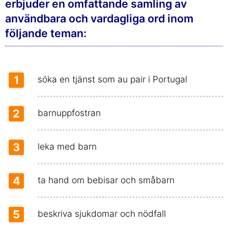
erbjuder en omfattande samling av
användbara och vardagliga ord inom
följande teman:
1
söka en tjänst som au pair i Portugal
2
barnuppfostran
3
leka med barn
4
ta hand om bebisar och småbarn
5
beskriva sjukdomar och nödfall