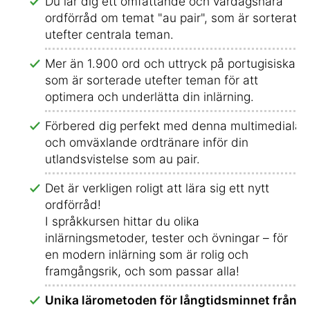
Du lär dig ett omfattande och vardagsnära
ordförråd om temat "au pair", som är sorterat
utefter centrala teman.
Mer än 1.900 ord och uttryck på portugisiska
som är sorterade utefter teman för att
optimera och underlätta din inlärning.
Förbered dig perfekt med denna multimediala
och omväxlande ordtränare inför din
utlandsvistelse som au pair.
Det är verkligen roligt att lära sig ett nytt
ordförråd!
I språkkursen hittar du olika
inlärningsmetoder, tester och övningar – för
en modern inlärning som är rolig och
framgångsrik, och som passar alla!
Unika lärometoden för långtidsminnet från