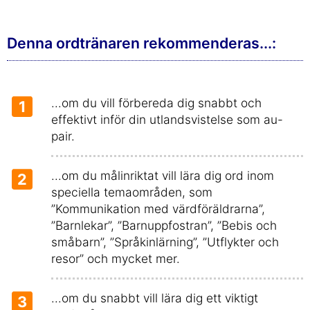
Denna ordtränaren rekommenderas...:
...om du vill förbereda dig snabbt och
1
effektivt inför din utlandsvistelse som au-
pair.
...om du målinriktat vill lära dig ord inom
2
speciella temaområden, som
”Kommunikation med värdföräldrarna”,
”Barnlekar”, ”Barnuppfostran”, ”Bebis och
småbarn”, ”Språkinlärning”, ”Utflykter och
resor” och mycket mer.
...om du snabbt vill lära dig ett viktigt
3