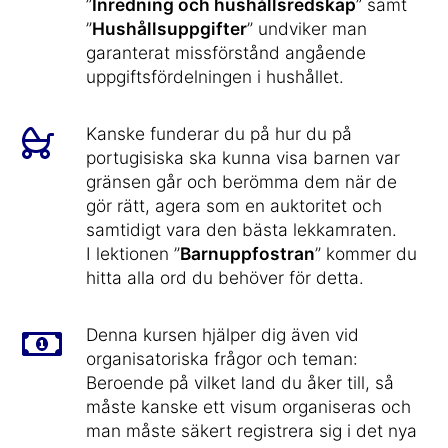
”
Inredning och hushållsredskap
” samt
”
Hushållsuppgifter
” undviker man
garanterat missförstånd angående
uppgiftsfördelningen i hushållet.
Kanske funderar du på hur du på
portugisiska ska kunna visa barnen var
gränsen går och berömma dem när de
gör rätt, agera som en auktoritet och
samtidigt vara den bästa lekkamraten.
I lektionen ”
Barnuppfostran
” kommer du
hitta alla ord du behöver för detta.
Denna kursen hjälper dig även vid
organisatoriska frågor och teman:
Beroende på vilket land du åker till, så
måste kanske ett visum organiseras och
man måste säkert registrera sig i det nya