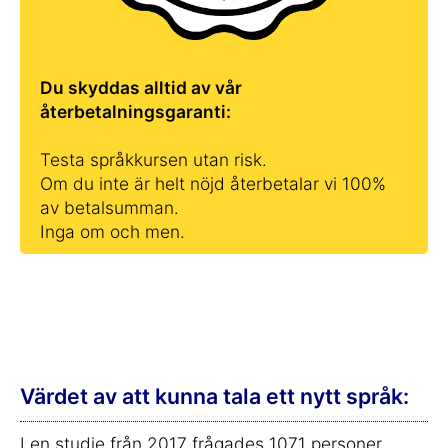
Du skyddas alltid av vår
återbetalningsgaranti:
Testa språkkursen utan risk.
Om du inte är helt nöjd återbetalar vi 100%
av betalsumman.
Inga om och men.
Värdet av att kunna tala ett nytt språk:
I en studie från 2017 frågades 1071 personer