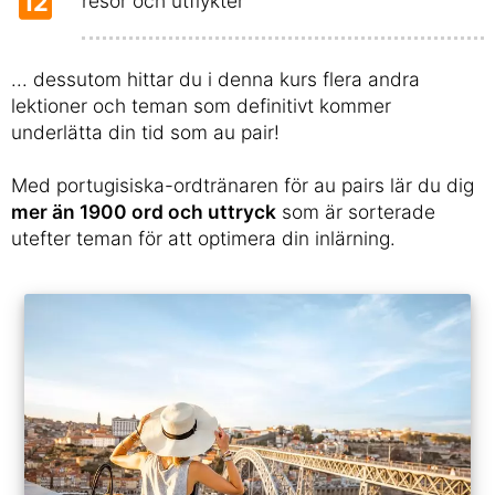
12
resor och utflykter
... dessutom hittar du i denna kurs flera andra
lektioner och teman som definitivt kommer
underlätta din tid som au pair!
Med portugisiska-ordtränaren för au pairs lär du dig
mer än 1900 ord och uttryck
som är sorterade
utefter teman för att optimera din inlärning.