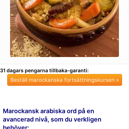
31 dagars pengarna tillbaka-garanti:
Beställ marockanska fortsättningskursen »
Marockansk arabiska ord på en
avancerad nivå, som du verkligen
behöver: