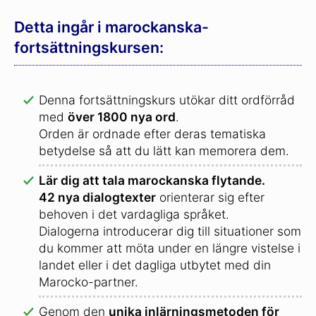
Detta ingår i marockanska-
fortsättningskursen:
Denna fortsättningskurs utökar ditt ordförråd
med
över 1800 nya ord
.
Orden är ordnade efter deras tematiska
betydelse så att du lätt kan memorera dem.
Lär dig att tala marockanska flytande.
42 nya dialogtexter
orienterar sig efter
behoven i det vardagliga språket.
Dialogerna introducerar dig till situationer som
du kommer att möta under en längre vistelse i
landet eller i det dagliga utbytet med din
Marocko-partner.
Genom den
unika inlärningsmetoden för