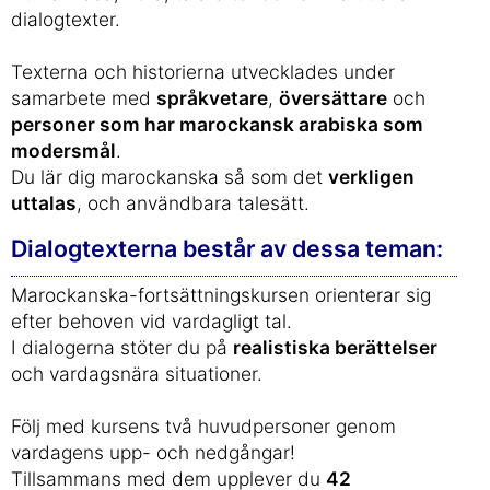
dialogtexter.
Texterna och historierna utvecklades under
samarbete med
språkvetare
,
översättare
och
personer som har marockansk arabiska som
modersmål
.
Du lär dig marockanska så som det
verkligen
uttalas
, och användbara talesätt.
Dialogtexterna består av dessa teman:
Marockanska-fortsättningskursen orienterar sig
efter behoven vid vardagligt tal.
I dialogerna stöter du på
realistiska berättelser
och vardagsnära situationer.
Följ med kursens två huvudpersoner genom
vardagens upp- och nedgångar!
Tillsammans med dem upplever du
42