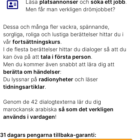
Läsa
platsannonser
och
söka ett jobb
.
Men får man verkligen drömjobbet?
Dessa och många fler vackra, spännande,
sorgliga, roliga och lustiga berättelser hittar du i
vår
fortsättningskurs
.
I de flesta berättelser hittar du dialoger så att du
kan öva på att
tala i första person
.
Men du kommer även snabbt att lära dig att
berätta om händelser
:
Du lyssnar på
radionyheter
och läser
tidningsartiklar
.
Genom de 42 dialogtexterna lär du dig
marockansk arabiska
så som det verkligen
används i vardagen
!
31 dagars pengarna tillbaka-garanti: