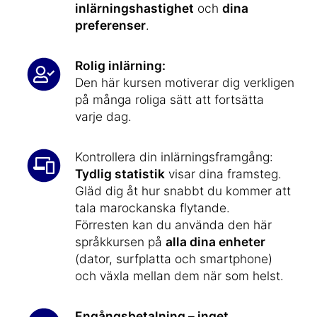
inlärningshastighet
och
dina
preferenser
.
Rolig inlärning:
Den här kursen motiverar dig verkligen
på många roliga sätt att fortsätta
varje dag.
Kontrollera din inlärningsframgång:
Tydlig statistik
visar dina framsteg.
Gläd dig åt hur snabbt du kommer att
tala marockanska flytande.
Förresten kan du använda den här
språkkursen på
alla dina enheter
(dator, surfplatta och smartphone)
och växla mellan dem när som helst.
Engångsbetalning – inget