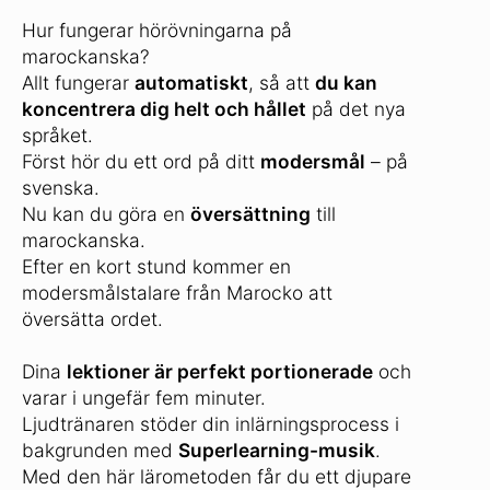
Hur fungerar hörövningarna på
marockanska?
Allt fungerar
automatiskt
, så att
du kan
koncentrera dig helt och hållet
på det nya
språket.
Först hör du ett ord på ditt
modersmål
– på
svenska.
Nu kan du göra en
översättning
till
marockanska.
Efter en kort stund kommer en
modersmålstalare från Marocko att
översätta ordet.
Dina
lektioner är perfekt portionerade
och
varar i ungefär fem minuter.
Ljudtränaren stöder din inlärningsprocess i
bakgrunden med
Superlearning-musik
.
Med den här lärometoden får du ett djupare