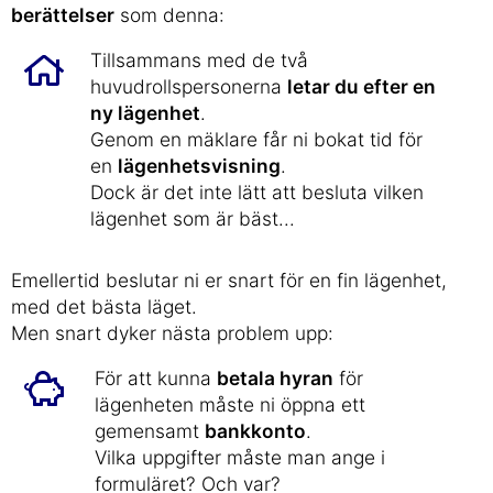
berättelser
som denna:
Tillsammans med de två
huvudrollspersonerna
letar du efter en
ny lägenhet
.
Genom en mäklare får ni bokat tid för
en
lägenhetsvisning
.
Dock är det inte lätt att besluta vilken
lägenhet som är bäst...
Emellertid beslutar ni er snart för en fin lägenhet,
med det bästa läget.
Men snart dyker nästa problem upp:
För att kunna
betala hyran
för
lägenheten måste ni öppna ett
gemensamt
bankkonto
.
Vilka uppgifter måste man ange i
formuläret? Och var?