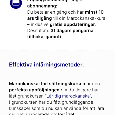
abonnemang:
Du betalar en gång och har
minst 10
års tillgång
till din Marockanska-kurs
– inklusive
gratis uppdateringar
.
Dessutom:
31 dagars pengarna
tillbaka-garanti
.
Effektiva inlärningsmetoder:
Marockanska-fortsättningskursen
är den
perfekta uppföljningen
om du tidigare har
läst grundkursen ”
Lär dig marockanska
”.
I grundkursen har du fått grundläggande
kunskaper som du nu kan använda för att lära
dig det avancerade ordförrådet.