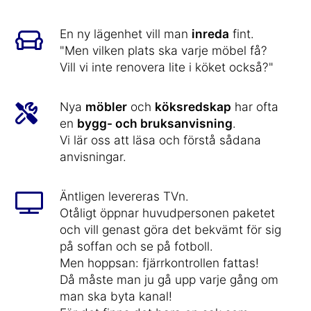
En ny lägenhet vill man
inreda
fint.
"Men vilken plats ska varje möbel få?
Vill vi inte renovera lite i köket också?"
Nya
möbler
och
köksredskap
har ofta
en
bygg- och bruksanvisning
.
Vi lär oss att läsa och förstå sådana
anvisningar.
Äntligen levereras TVn.
Otåligt öppnar huvudpersonen paketet
och vill genast göra det bekvämt för sig
på soffan och se på fotboll.
Men hoppsan: fjärrkontrollen fattas!
Då måste man ju gå upp varje gång om
man ska byta kanal!