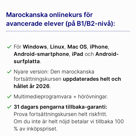
Marockanska onlinekurs för
avancerade elever (på B1/B2-nivå):
För
Windows
,
Linux
,
Mac OS
,
iPhone
,
Android-smartphone
,
iPad
och
Android-
surfplatta
.
Nyare version: Den marockanska
fortsättningskursen
uppdaterades helt och
hållet år 2026
.
Multimedieprogramvara + hörövningar.
31 dagars pengarna tillbaka-garanti:
Prova fortsättningskursen helt riskfritt.
Om du inte är helt nöjd betalar vi tillbaka 100
% av inköpspriset.