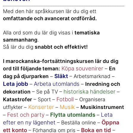
Med den här språkkursen lär du dig ett
omfattande och avancerat ordförråd.
Alla ord som du lär dig visas i
tematiska
sammanhang
.
Så lär du dig
snabbt och effektivt!
I marockanska-fortsättningskursen lär du dig
Köpa souvenirer
ord till följande teman:
–
En
Släkt
dag på djurparken
–
– Arbetsmarknad –
Leta jobb
Arbeta utomlands
–
–
Inredning och
historiska händelser
dekoration
– Se på TV –
–
Fotboll
Katastrofer
– Sport –
– Organisera
Konserter
Musik
utflykter –
–
–
Musikinstrument
Fest och party
Flytta utomlands
Leta
–
–
–
efter en ny lägenhet
Öppna
– Beställa online –
ett konto
Boka en tid
– Förhandla om pris –
–