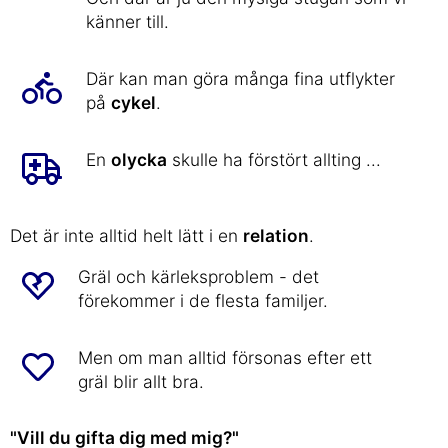
känner till.
Där kan man göra många fina utflykter
på
cykel
.
En
olycka
skulle ha förstört allting ...
Det är inte alltid helt lätt i en
relation
.
Gräl och kärleksproblem - det
förekommer i de flesta familjer.
Men om man alltid försonas efter ett
gräl blir allt bra.
"Vill du gifta dig med mig?"