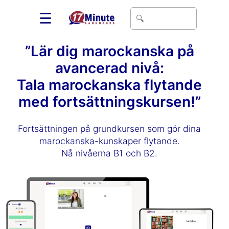
☰
”Lär dig marockanska på
avancerad nivå:
Tala marockanska flytande
med fortsättningskursen!”
Fortsättningen på grundkursen som gör dina
marockanska-kunskaper flytande.
Nå nivåerna B1 och B2.