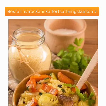
Beställ marockanska fortsättningskursen »