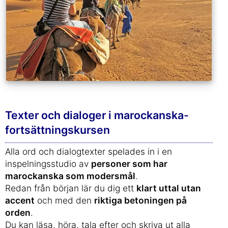
Texter och dialoger i marockanska-
fortsättningskursen
Alla ord och dialogtexter spelades in i en
inspelningsstudio av
personer som har
marockanska som modersmål
.
Redan från början lär du dig ett
klart uttal utan
accent
och med den
riktiga betoningen på
orden
.
Du kan läsa, höra, tala efter och skriva ut alla