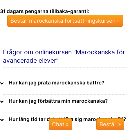
31 dagars pengarna tillbaka-garanti:
Beställ marockanska fortsättningskursen »
Frågor om onlinekursen ”Marockanska för
avancerade elever”
Hur kan jag prata marockanska bättre?
Hur kan jag förbättra min marockanska?
Hur lång tid tar det att lära sig marockanska B1?
Chat »