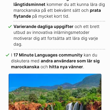
långtidsminnet
kommer du att kunna lära dig
marockanska på ett bekvämt sätt och
prata
flytande
på mycket kort tid.
Varierande dagliga uppgifter
och ett brett
utbud av innovativa inlärningsmetoder
motiverar dig att fortsätta att lära dig varje
dag.
I
17 Minute Languages community
kan du
diskutera med
andra användare som lär sig
marockanska
och
hitta nya vänner
.