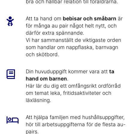
bra och hållbar relation till föräldrarna.
Att ta hand om
bebisar och småbarn
är
för många au pair något helt nytt, och
därför extra spännande.
Vi har sammanställt de viktigaste orden
som handlar om nappflaska, barnvagn
och skötbord.
Din huvuduppgift kommer vara att
ta
hand om barnen
.
Här lär du dig ett omfångsrikt ordförråd
om temat leka, fritidsaktiviteter och
läxläsning.
Att hjälpa familjen med hushållsuppgifter,
hör till arbetsuppgifterna för de flesta au-
pairs.