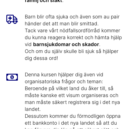
familj och släkt
.
Barn blir ofta sjuka och även som au pair
händer det att man blir smittad.
Tack vare vårt nödfallsordförråd kommer
du kunna reagera korrekt och hämta hjälp
vid
barnsjukdomar och skador
.
Och om du själv skulle bli sjuk så hjälper
dig dessa ord!
Denna kursen hjälper dig även vid
organisatoriska frågor och teman:
Beroende på vilket land du åker till, så
måste kanske ett visum organiseras och
man måste säkert registrera sig i det nya
landet.
Dessutom kommer du förmodligen öppna
ett bankkonto i det nya landet så att du