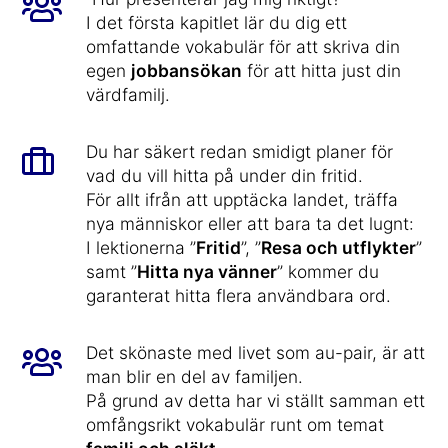
I det första kapitlet lär du dig ett
omfattande vokabulär för att skriva din
egen
jobbansökan
för att hitta just din
värdfamilj.
Du har säkert redan smidigt planer för
vad du vill hitta på under din fritid.
För allt ifrån att upptäcka landet, träffa
nya människor eller att bara ta det lugnt:
I lektionerna ”
Fritid
”, ”
Resa och utflykter
”
samt ”
Hitta nya vänner
” kommer du
garanterat hitta flera användbara ord.
Det skönaste med livet som au-pair, är att
man blir en del av familjen.
På grund av detta har vi ställt samman ett
omfångsrikt vokabulär runt om temat