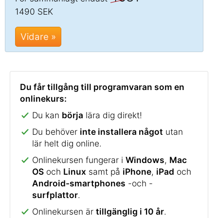
1490 SEK
Vidare »
Du får tillgång till programvaran som en
onlinekurs:
Du kan
börja
lära dig direkt!
Du behöver
inte installera något
utan
lär helt dig online.
Onlinekursen fungerar i
Windows
,
Mac
OS
och
Linux
samt på
iPhone
,
iPad
och
Android-smartphones
-och -
surfplattor
.
Onlinekursen är
tillgänglig i 10 år
.