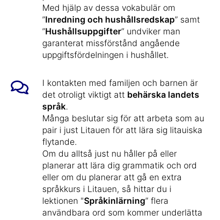
Med hjälp av dessa vokabulär om
”
Inredning och hushållsredskap
” samt
”
Hushållsuppgifter
” undviker man
garanterat missförstånd angående
uppgiftsfördelningen i hushållet.
I kontakten med familjen och barnen är
det otroligt viktigt att
behärska landets
språk
.
Många beslutar sig för att arbeta som au
pair i just Litauen för att lära sig litauiska
flytande.
Om du alltså just nu håller på eller
planerar att lära dig grammatik och ord
eller om du planerar att gå en extra
språkkurs i Litauen, så hittar du i
lektionen "
Språkinlärning
” flera
användbara ord som kommer underlätta