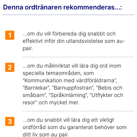
Denna ordtränaren rekommenderas...:
...om du vill förbereda dig snabbt och
1
effektivt inför din utlandsvistelse som au-
pair.
...om du målinriktat vill lära dig ord inom
2
speciella temaområden, som
”Kommunikation med värdföräldrarna”,
”Barnlekar”, ”Barnuppfostran”, ”Bebis och
småbarn”, ”Språkinlärning”, ”Utflykter och
resor” och mycket mer.
...om du snabbt vill lära dig ett viktigt
3
ordförråd som du garanterat behöver som
ditt liv som au pair.