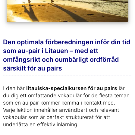
Den optimala förberedningen inför din tid
som au-pair i Litauen – med ett
omfångsrikt och oumbärligt ordförråd
särskilt för au pairs
I den här
litauiska-specialkursen för au pairs
lär
du dig ett omfattande vokabulär för de flesta teman
som en au pair kommer komma i kontakt med.
Varje lektion innehåller användbart och relevant
vokabulär som är perfekt strukturerat för att
underlätta en effektiv inlärning.