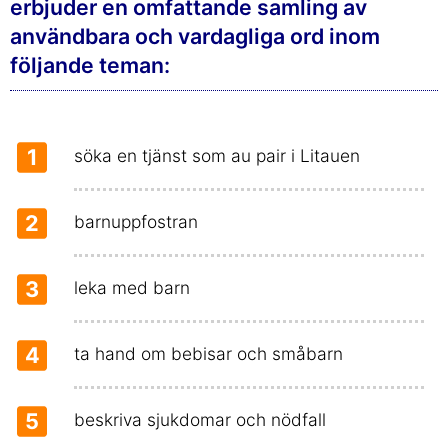
erbjuder en omfattande samling av
användbara och vardagliga ord inom
följande teman:
1
söka en tjänst som au pair i Litauen
2
barnuppfostran
3
leka med barn
4
ta hand om bebisar och småbarn
5
beskriva sjukdomar och nödfall