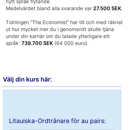
nytt språk flytande.
Medelvärdet bland alla svarande var
27.500 SEK
.
Tidningen ”The Economist” har till och med räknat
ut hur mycket mer du i genomsnitt skulle tjäna
under din karriär om du talade ytterligare ett
språk:
739.700 SEK
(64 000 euro).
Välj din kurs här:
Litauiska-Ordtränare för au pairs: