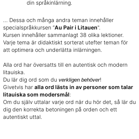
din språkinlärning.
... Dessa och många andra teman innehåller
specialspråkkursen ”
Au Pair i Litauen
".
Kursen innehåller sammanlagt 38 olika lektioner.
Varje tema är didaktiskt sorterat utefter teman för
att optimera och underlätta inlärningen.
Alla ord har översatts till en autentisk och modern
litauiska.
Du lär dig ord som du
!
verkligen behöver
Givetvis har
alla ord lästs in av personer som talar
litauiska som modersmål
:
Om du själv uttalar varje ord när du hör det, så lär du
dig den korrekta betoningen på orden och ett
autentiskt uttal.