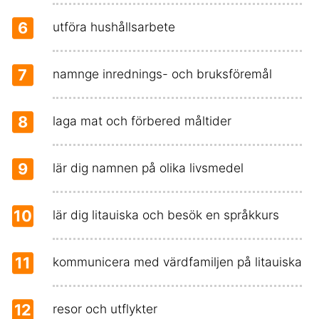
6
utföra hushållsarbete
7
namnge inrednings- och bruksföremål
8
laga mat och förbered måltider
9
lär dig namnen på olika livsmedel
10
lär dig litauiska och besök en språkkurs
11
kommunicera med värdfamiljen på litauiska
12
resor och utflykter