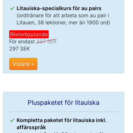
Litauiska-specialkurs för au pairs
(ordtränare för att arbeta som au pair i
Litauen, 38 lektioner, mer än 1900 ord)
Blixterbjudande
För endast
497 SEK
297 SEK
Vidare »
Pluspaketet för litauiska
Kompletta paketet för litauiska inkl.
affärsspråk