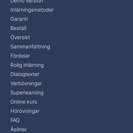
Demo version
Inlärningsmetoder
Garanti
Beställ
Översikt
Sammanfattning
Fördelar
Rolig inlärning
Dialogtexter
Verbövningar
Superlearning
Online kurs
Hörövningar
FAQ
Åsikter