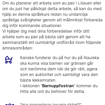
Om du planerar att arbeta som au pair i Litauen eller
om du just har påbörjat detta arbete, så kan du med
hjälp av denna språkkurs redan nu undanröja
språkliga svårigheter genom att målinriktat förbereda
dig inför kommande situationer.
Vi hjälper dig med dina förberedelser inför ditt
arbete som au pair på bästa sätt genom att ha
sammanställt ett oumbärligt ordförråd inom följande
ämnesområden:
Kanske funderar du på hur du på litauiska
ska kunna visa barnen var gränsen går
och berömma dem när de gör rätt, agera
som en auktoritet och samtidigt vara den
bästa lekkamraten.
I lektionen ”
Barnuppfostran
” kommer du
hitta alla ord du behöver för detta.
”Hur presenterar jag mig riktigt?”