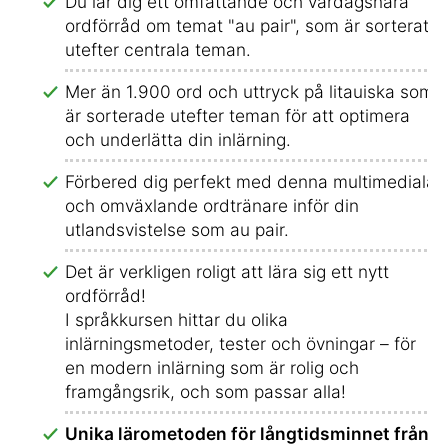
Du lär dig ett omfattande och vardagsnära
ordförråd om temat "au pair", som är sorterat
utefter centrala teman.
Mer än 1.900 ord och uttryck på litauiska som
är sorterade utefter teman för att optimera
och underlätta din inlärning.
Förbered dig perfekt med denna multimediala
och omväxlande ordtränare inför din
utlandsvistelse som au pair.
Det är verkligen roligt att lära sig ett nytt
ordförråd!
I språkkursen hittar du olika
inlärningsmetoder, tester och övningar – för
en modern inlärning som är rolig och
framgångsrik, och som passar alla!
Unika lärometoden för långtidsminnet från