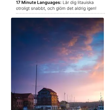
17 Minute Languages:
Lär dig litauiska
otroligt snabbt, och glöm det aldrig igen!