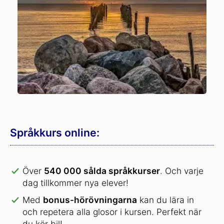
Språkkurs online:
Över
540 000 sålda språkkurser
.
Och varje
dag tillkommer nya elever!
Med
bonus-hörövningarna
kan du lära in
och repetera alla glosor i kursen. Perfekt när
du kör bil!