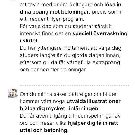
att tävla med andra deltagare och
lösa in
dina poäng mot belöningar
, precis som i
ett frequent flyer-program.
För varje dag som du studerar särskilt
intensivt finns det en
speciell överraskning
i slutet
.
Du har ytterligare incitament att varje dag
studera längre än du gjorde dagen innan,
eftersom du då får värdefulla extrapoäng
och därmed fler belöningar.
Om du minns saker bättre genom bilder
kommer våra noga
utvalda illustrationer
hjälpa dig mycket i inlärningen
.
Du får även tillgång till ljudinspelningar av
ord och fraser vilka
hjälper dig få in rätt
uttal och betoning
.