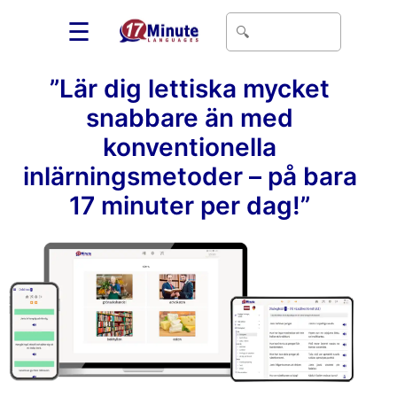
☰
”Lär dig lettiska mycket
snabbare än med
konventionella
inlärningsmetoder – på bara
17 minuter per dag!”