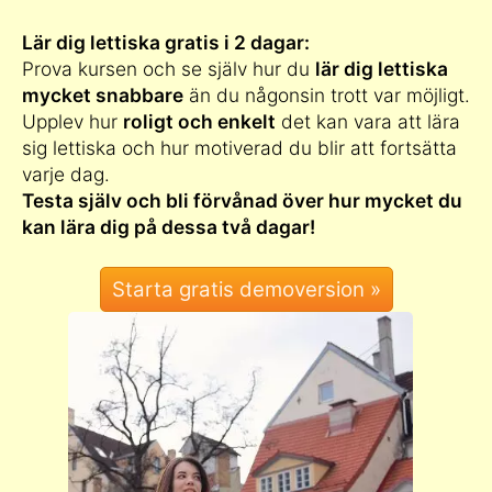
Lär dig lettiska gratis i 2 dagar:
Prova kursen och se själv hur du
lär dig lettiska
mycket snabbare
än du någonsin trott var möjligt.
Upplev hur
roligt och enkelt
det kan vara att lära
sig lettiska och hur motiverad du blir att fortsätta
varje dag.
Testa själv och bli förvånad över hur mycket du
kan lära dig på dessa två dagar!