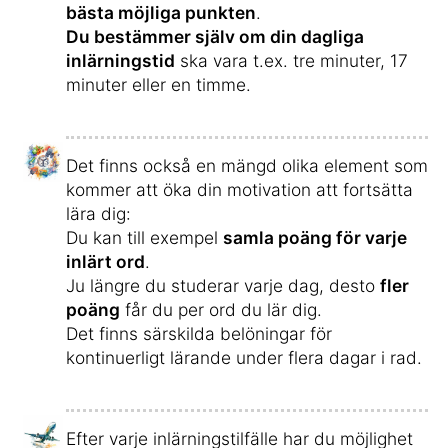
bästa möjliga punkten
.
Du bestämmer själv om din dagliga
inlärningstid
ska vara t.ex. tre minuter, 17
minuter eller en timme.
Det finns också en mängd olika element som
kommer att öka din motivation att fortsätta
lära dig:
Du kan till exempel
samla poäng för varje
inlärt ord
.
Ju längre du studerar varje dag, desto
fler
poäng
får du per ord du lär dig.
Det finns särskilda belöningar för
kontinuerligt lärande under flera dagar i rad.
Efter varje inlärningstilfälle har du möjlighet