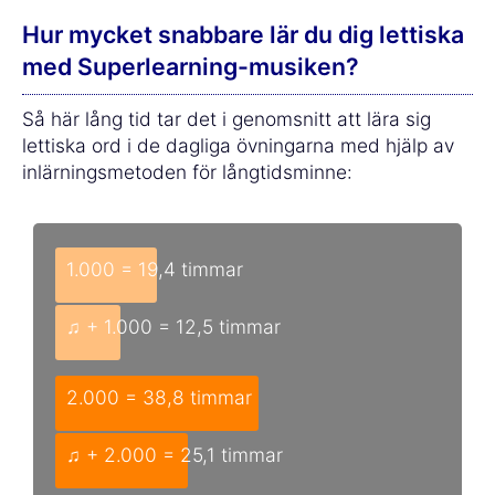
Hur mycket snabbare lär du dig lettiska
med Superlearning-musiken?
Så här lång tid tar det i genomsnitt att lära sig
lettiska ord i de dagliga övningarna med hjälp av
inlärningsmetoden för långtidsminne:
1.000 = 19,4 timmar
♫ + 1.000 = 12,5 timmar
2.000 = 38,8 timmar
♫ + 2.000 = 25,1 timmar