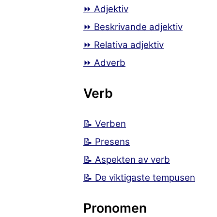
⏩ Adjektiv
⏩ Beskrivande adjektiv
⏩ Relativa adjektiv
⏩ Adverb
Verb
📝 Verben
📝 Presens
📝 Aspekten av verb
📝 De viktigaste tempusen
Pronomen