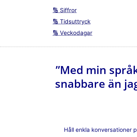
🔢 Siffror
🔢 Tidsuttryck
🔢 Veckodagar
”Med min språk
snabbare än jag
Håll enkla konversationer p