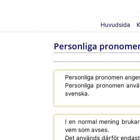
Huvudsida
K
Personliga pronomen
Personliga pronomen anger 
Personliga pronomen anvä
svenska.
I en normal mening bruka
vem som avses.
Det används därför endast 