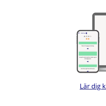
Lär dig 