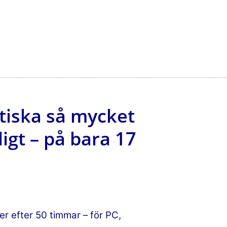
tiska så mycket
igt – på bara 17
er efter 50 timmar – för PC,