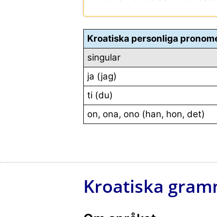
Kroatiska personliga pronom
singular
ja (jag)
ti (du)
on, ona, ono (han, hon, det)
Kroatiska gram