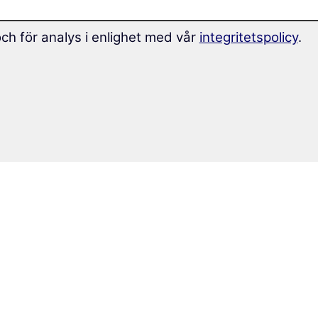
och för analys i enlighet med vår
integritetspolicy
.