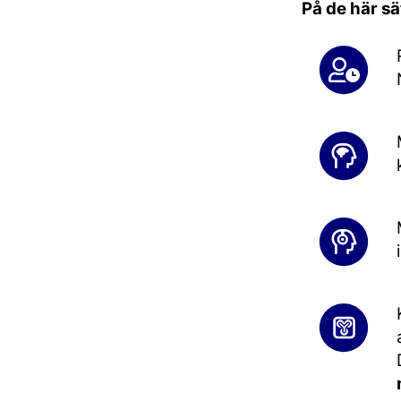
På de här sä