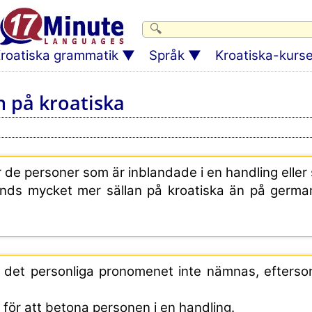
roatiska grammatik
Språk
Kroatiska-kurse
 på kroatiska
de personer som är inblandade i en handling eller 
nds mycket mer sällan på kroatiska än på germa
r det personliga pronomenet inte nämnas, efters
för att betona personen i en handling.