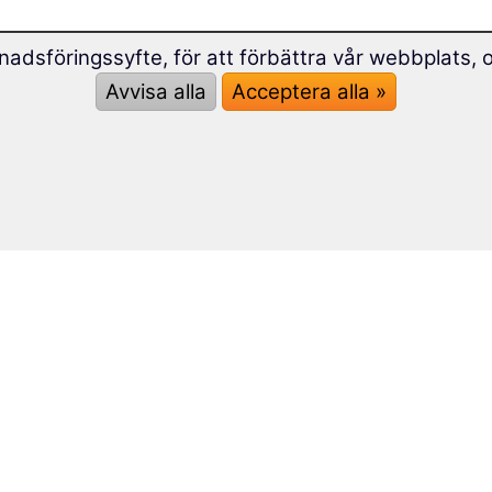
nadsföringssyfte, för att förbättra vår webbplats, 
Avvisa alla
Acceptera alla »