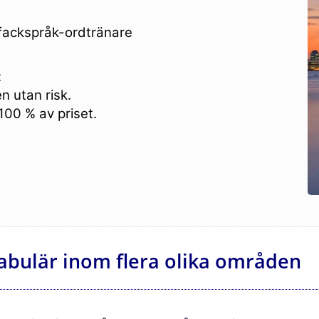
fackspråk-ordtränare
:
 utan risk.
 100 % av priset.
abulär inom flera olika områden