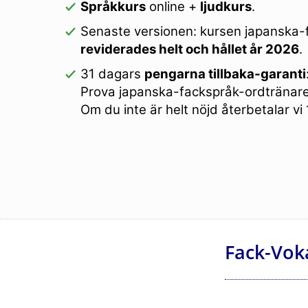
Språkkurs
online +
ljudkurs
.
Senaste versionen: kursen japanska-
reviderades helt och hållet år 2026
.
31 dagars
pengarna tillbaka-garanti
Prova japanska-fackspråk-ordtränaren
Om du inte är helt nöjd återbetalar vi
Fack-Vok