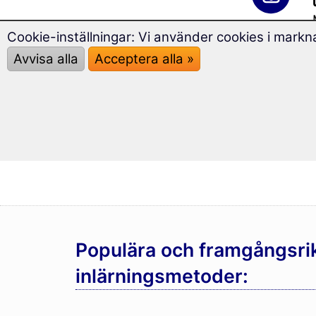
Cookie-inställningar: Vi använder cookies i markna
Avvisa alla
Acceptera alla »
Populära och framgångsri
inlärningsmetoder: