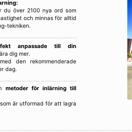
arning:
tar du över 2100 nya ord som
astighet och minnas för alltid
ng-tekniken.
fekt anpassade till din
ära dig mer.
 med den rekommenderade
er dag.
en
metoder för inlärning till
som är utformad för att lagra