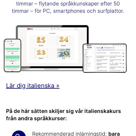
timmar – flytande språkkunskaper efter 50
timmar – för PC, smartphones och surfplattor.
Lär dig italienska »
På de här sätten skiljer sig vår italienskakurs
från andra språkkurser:
Rekommenderad inlärningstid:
bara