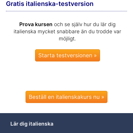
Gratis italienska-testversion
Prova kursen
och se själv hur du lär dig
italienska mycket snabbare än du trodde var
möjligt.
Beställ en italienskakurs nu »
Lär dig italienska