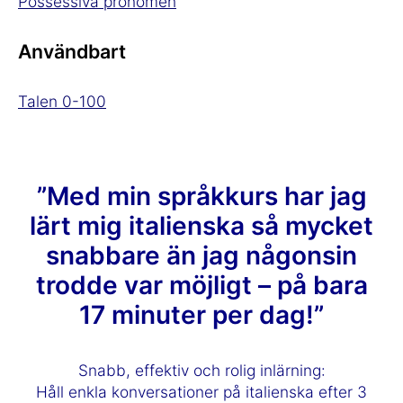
Possessiva pronomen
Användbart
Talen 0-100
”Med min språkkurs har jag
lärt mig italienska så mycket
snabbare än jag någonsin
trodde var möjligt – på bara
17 minuter per dag!”
Snabb, effektiv och rolig inlärning:
Håll enkla konversationer på italienska efter 3