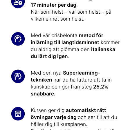
17 minuter per dag
.
När som helst – var som helst – på
vilken enhet som helst.
Med vår prisbelönta
metod för
inlärning till långtidsminnet
kommer
du aldrig att glömma den
italienska
du lärt dig igen
.
Med den nya
Superlearning-
tekniken
har du ha lättare att ta in
kunskap och gör framsteg
25,2%
snabbare
.
Kursen ger dig
automatiskt rätt
övningar varje dag
och ser till att du
håller dig till kursplanen.