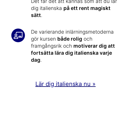
Det får det att kännas som att du lär
dig italienska
på ett rent magiskt
sätt
.
De varierande inlärningsmetoderna
gör kursen
både rolig
och
framgångsrik och
motiverar dig att
fortsätta lära dig italienska varje
dag
.
Lär dig italienska nu »