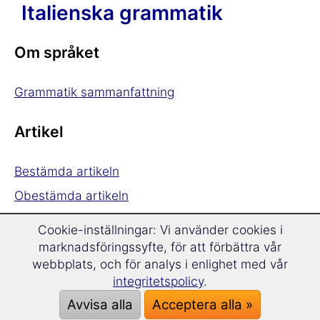
Italienska grammatik
Om språket
Grammatik sammanfattning
Artikel
Bestämda artikeln
Obestämda artikeln
Cookie-inställningar: Vi använder cookies i
Substantiv
marknadsföringssyfte, för att förbättra vår
webbplats, och för analys i enlighet med vår
Substantiven
integritetspolicy
.
Pluralbildning
Avvisa alla
Acceptera alla »