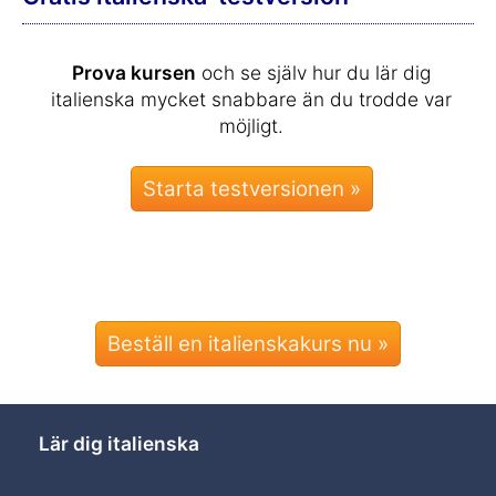
Prova kursen
och se själv hur du lär dig
italienska mycket snabbare än du trodde var
möjligt.
Beställ en italienskakurs nu »
Lär dig italienska