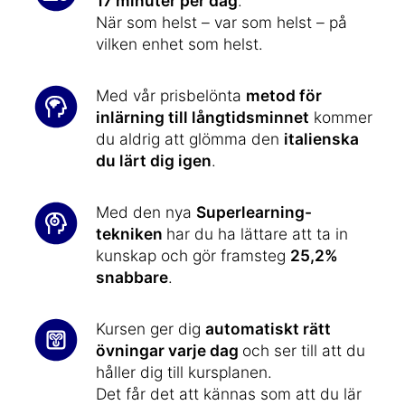
17 minuter per dag
.
När som helst – var som helst – på
vilken enhet som helst.
Med vår prisbelönta
metod för
inlärning till långtidsminnet
kommer
du aldrig att glömma den
italienska
du lärt dig igen
.
Med den nya
Superlearning-
tekniken
har du ha lättare att ta in
kunskap och gör framsteg
25,2%
snabbare
.
Kursen ger dig
automatiskt rätt
övningar varje dag
och ser till att du
håller dig till kursplanen.
Det får det att kännas som att du lär