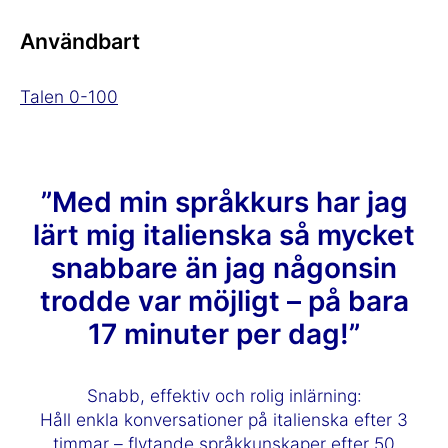
Användbart
Talen 0-100
”Med min språkkurs har jag
lärt mig italienska så mycket
snabbare än jag någonsin
trodde var möjligt – på bara
17 minuter per dag!”
Snabb, effektiv och rolig inlärning:
Håll enkla konversationer på italienska efter 3
timmar – flytande språkkunskaper efter 50