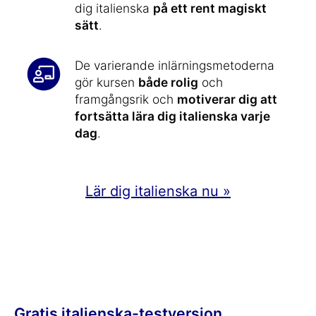
dig italienska
på ett rent magiskt
sätt
.
De varierande inlärningsmetoderna
gör kursen
både rolig
och
framgångsrik och
motiverar dig att
fortsätta lära dig italienska varje
dag
.
Lär dig italienska nu »
Gratis italienska-testversion