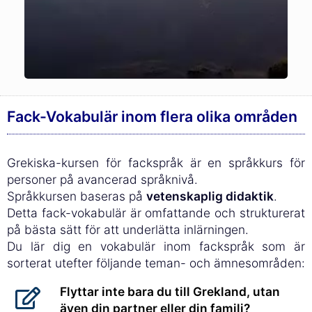
Fack-Vokabulär inom flera olika områden
Grekiska-kursen för fackspråk är en språkkurs för
personer på avancerad språknivå.
Språkkursen baseras på
vetenskaplig didaktik
.
Detta fack-vokabulär är omfattande och strukturerat
på bästa sätt för att underlätta inlärningen.
Du lär dig en vokabulär inom fackspråk som är
sorterat utefter följande teman- och ämnesområden:
Flyttar inte bara du till Grekland, utan
även din partner eller din familj?