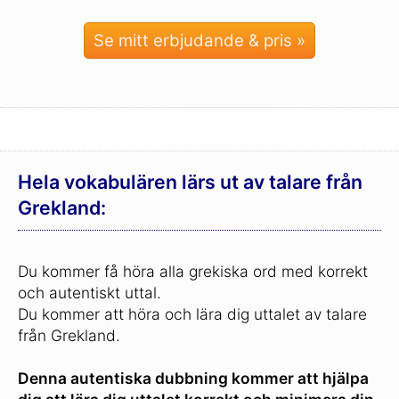
Se mitt erbjudande & pris »
Hela vokabulären lärs ut av talare från
Grekland:
Du kommer få höra alla grekiska ord med korrekt
och autentiskt uttal.
Du kommer att höra och lära dig uttalet av talare
från Grekland.
Denna autentiska dubbning kommer att hjälpa