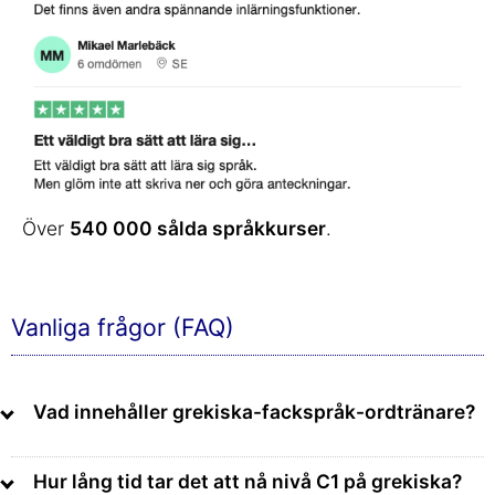
Över
540 000 sålda språkkurser
.
Vanliga frågor (FAQ)
Vad innehåller grekiska-fackspråk-ordtränare?
Hur lång tid tar det att nå nivå C1 på grekiska?