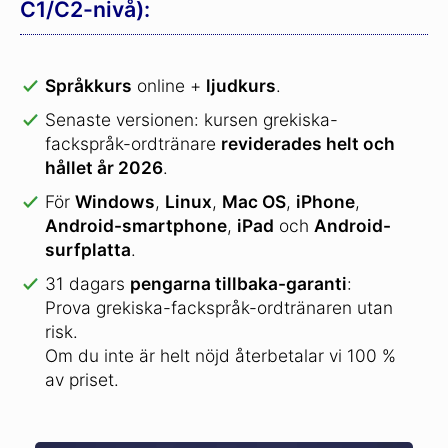
C1/C2-nivå):
Språkkurs
online +
ljudkurs
.
Senaste versionen: kursen grekiska-
fackspråk-ordtränare
reviderades helt och
hållet år 2026
.
För
Windows
,
Linux
,
Mac OS
,
iPhone
,
Android-smartphone
,
iPad
och
Android-
surfplatta
.
31 dagars
pengarna tillbaka-garanti
:
Prova grekiska-fackspråk-ordtränaren utan
risk.
Om du inte är helt nöjd återbetalar vi 100 %
av priset.