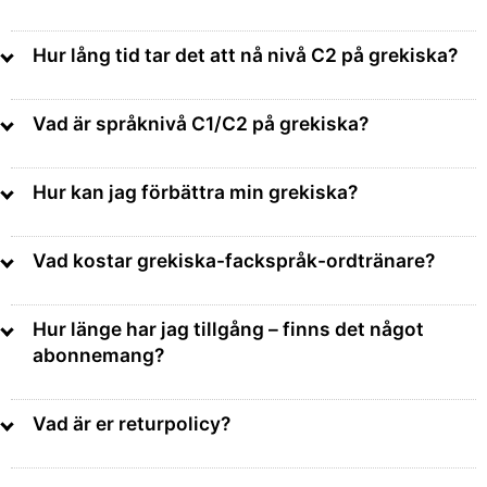
Hur lång tid tar det att nå nivå C2 på grekiska?
Vad är språknivå C1/C2 på grekiska?
Hur kan jag förbättra min grekiska?
Vad kostar grekiska-fackspråk-ordtränare?
Hur länge har jag tillgång – finns det något
abonnemang?
avancerad språkanvändare
Vad är er returpolicy?