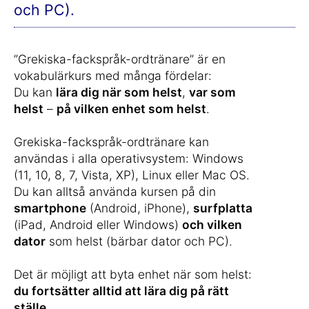
och PC).
”Grekiska-fackspråk-ordtränare” är en
vokabulärkurs med många fördelar:
Du kan
lära dig när som helst
,
var som
helst
–
på vilken enhet som helst
.
Grekiska-fackspråk-ordtränare kan
användas i alla operativsystem: Windows
(11, 10, 8, 7, Vista, XP), Linux eller Mac OS.
Du kan alltså använda kursen på din
smartphone
(Android, iPhone),
surfplatta
(iPad, Android eller Windows)
och vilken
dator
som helst (bärbar dator och PC).
Det är möjligt att byta enhet när som helst:
du fortsätter alltid att lära dig på rätt
ställe
.