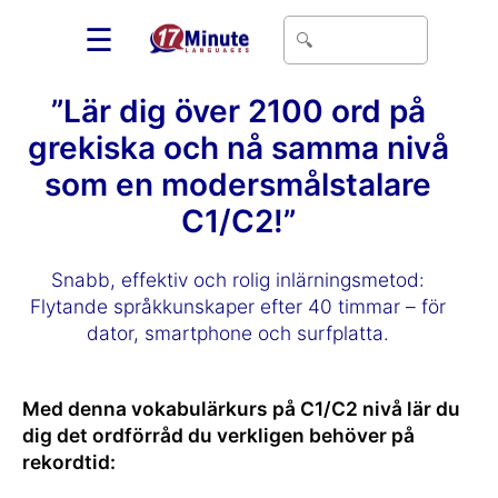
☰
”Lär dig över 2100 ord på
grekiska och nå samma nivå
som en modersmålstalare
C1/C2!”
Snabb, effektiv och rolig inlärningsmetod:
Flytande språkkunskaper efter 40 timmar – för
dator, smartphone och surfplatta.
Med denna vokabulärkurs på C1/C2 nivå lär du
dig det ordförråd du verkligen behöver på
rekordtid: