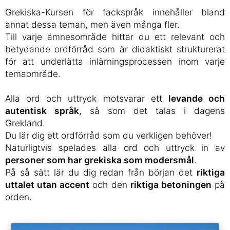
Grekiska-Kursen för fackspråk innehåller bland
annat dessa teman, men även många fler.
Till varje ämnesområde hittar du ett relevant och
betydande ordförråd som är didaktiskt strukturerat
för att underlätta inlärningsprocessen inom varje
temaområde.
Alla ord och uttryck motsvarar ett
levande och
autentisk språk
, så som det talas i dagens
Grekland.
Du lär dig ett ordförråd som du verkligen behöver!
Naturligtvis spelades alla ord och uttryck in av
personer som har grekiska som modersmål
.
På så sätt lär du dig redan från början det
riktiga
uttalet utan accent
och den
riktiga betoningen
på
orden.