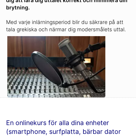
dig att lära dig uttalet korrekt och minimera din
brytning.
Med varje inlärningsperiod blir du säkrare på att
tala grekiska och närmar dig modersmålets uttal.
En onlinekurs för alla dina enheter
(smartphone, surfplatta, bärbar dator