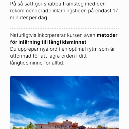
På så sätt gör snabba framsteg med den
rekommenderade inlärningstiden på endast 17
minuter per dag.
Naturligtvis inkorpererar kursen även
metoder
för inlärning till långtidsminnet
:
Du upprepar nya ord i en optimal rytm som är
utformad för att lagra orden i ditt
långtidsminne för alltid.