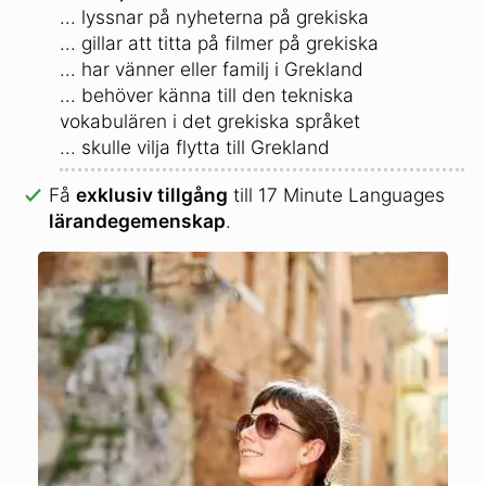
... lyssnar på nyheterna på grekiska
... gillar att titta på filmer på grekiska
... har vänner eller familj i Grekland
... behöver känna till den tekniska
vokabulären i det grekiska språket
... skulle vilja flytta till Grekland
Få
exklusiv tillgång
till 17 Minute Languages
lärandegemenskap
.