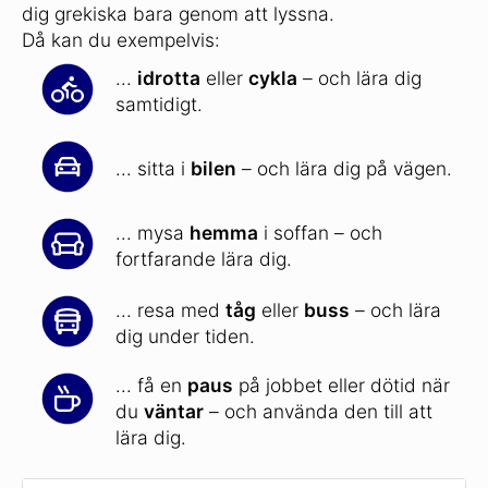
dig grekiska bara genom att lyssna.
Då kan du exempelvis:
...
idrotta
eller
cykla
– och lära dig
samtidigt.
... sitta i
bilen
– och lära dig på vägen.
... mysa
hemma
i soffan – och
fortfarande lära dig.
... resa med
tåg
eller
buss
– och lära
dig under tiden.
... få en
paus
på jobbet eller dötid när
du
väntar
– och använda den till att
lära dig.