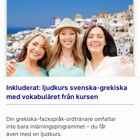
Inkluderat: ljudkurs svenska-grekiska
med vokabuläret från kursen
Din grekiska-fackspråk-ordtränare omfattar
inte bara inlärningsprogrammet – du får
även med en ljudkurs.