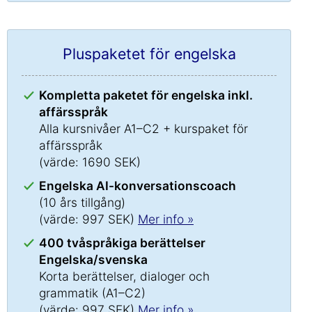
Pluspaketet för engelska
Kompletta paketet för engelska inkl.
affärsspråk
Alla kursnivåer A1–C2 + kurspaket för
affärsspråk
(värde: 1690 SEK)
Engelska AI-konversationscoach
(10 års tillgång)
(värde: 997 SEK)
Mer info »
400 tvåspråkiga berättelser
Engelska/svenska
Korta berättelser, dialoger och
grammatik (A1–C2)
(värde: 997 SEK)
Mer info »