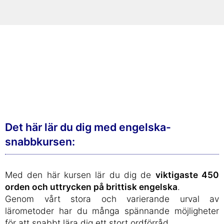
Det här lär du dig med engelska-
snabbkursen:
Med den här kursen lär du dig de
viktigaste 450
orden och uttrycken på brittisk engelska
.
Genom vårt stora och varierande urval av
lärometoder har du många spännande möjligheter
för att snabbt lära dig ett stort ordförråd.