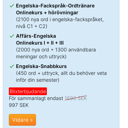
Engelska-Fackspråk-Ordtränare
Onlinekurs + hörövningar
(2100 nya ord i engelska-fackspråket,
nivå C1 + C2)
Affärs-Engelska
Onlinekurs I + II + III
(2000 nya ord + 1300 användbara
meningar och uttryck)
Engelska-Snabbkurs
(450 ord + uttryck, allt du behöver veta
inför din semester)
Blixterbjudande
För sammanlagt endast
1690 SEK
997 SEK
Vidare »