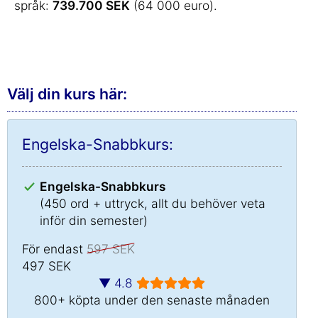
språk:
739.700 SEK
(64 000 euro).
Välj din kurs här:
Engelska-Snabbkurs:
Engelska-Snabbkurs
(450 ord + uttryck, allt du behöver veta
inför din semester)
För endast
597 SEK
497 SEK
▼ 4.8
800+ köpta under den senaste månaden