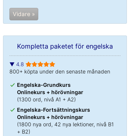
Vidare »
Kompletta paketet för engelska
▼ 4.8
800+ köpta under den senaste månaden
Engelska-Grundkurs
Onlinekurs + hörövningar
(1300 ord, nivå A1 + A2)
Engelska-Fortsättningskurs
Onlinekurs + hörövningar
(1800 nya ord, 42 nya lektioner, nivå B1
+ B2)