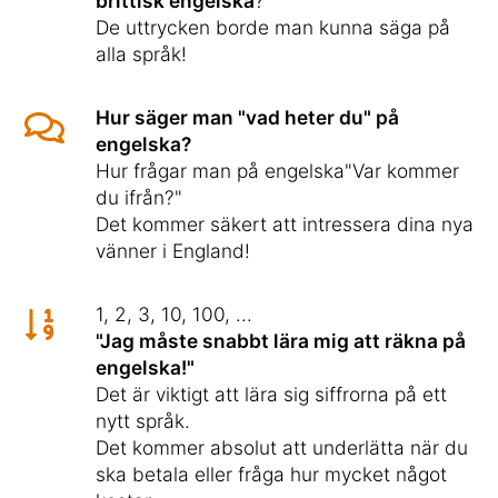
brittisk engelska
?
De uttrycken borde man kunna säga på
alla språk!
Hur säger man "vad heter du" på
engelska?
Hur frågar man på engelska"Var kommer
du ifrån?"
Det kommer säkert att intressera dina nya
vänner i England!
1, 2, 3, 10, 100, ...
"Jag måste snabbt lära mig att räkna på
engelska!"
Det är viktigt att lära sig siffrorna på ett
nytt språk.
Det kommer absolut att underlätta när du
ska betala eller fråga hur mycket något