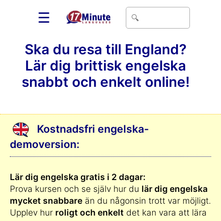
☰
Ska du resa till England?
Lär dig brittisk engelska
snabbt och enkelt online!
Kostnadsfri engelska-
demoversion:
Lär dig engelska gratis i 2 dagar:
Prova kursen och se själv hur du
lär dig engelska
mycket snabbare
än du någonsin trott var möjligt.
Upplev hur
roligt och enkelt
det kan vara att lära