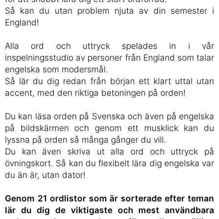
Så kan du utan problem njuta av din semester i
England!
Alla ord och uttryck spelades in i vår
inspelningsstudio av personer från England som talar
engelska som modersmål.
Så lär du dig redan från början ett klart uttal utan
accent, med den riktiga betoningen på orden!
Du kan läsa orden på Svenska och även på engelska
på bildskärmen och genom ett musklick kan du
lyssna på orden så många gånger du vill.
Du kan även skriva ut alla ord och uttryck på
övningskort. Så kan du flexibelt lära dig engelska var
du än är, utan dator!
Genom 21 ordlistor som är sorterade efter teman
lär du dig de viktigaste och mest användbara