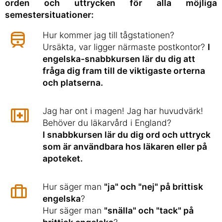
orden och uttrycken för alla möjliga
semestersituationer:
Hur kommer jag till tågstationen?
Ursäkta, var ligger närmaste postkontor?
I
engelska-snabbkursen lär du dig att
fråga dig fram till de viktigaste orterna
och platserna.
Jag har ont i magen! Jag har huvudvärk!
Behöver du läkarvård i England?
I snabbkursen lär du dig ord och uttryck
som är användbara hos läkaren eller på
apoteket.
Hur säger man
"ja" och "nej" på brittisk
engelska
?
Hur säger man
"snälla" och "tack" på