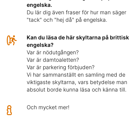
engelska.
Du lär dig även fraser för hur man säger
"tack" och "hej då" på engelska.
Kan du läsa de här skyltarna på brittisk
engelska?
Var är nödutgången?
Var är damtoaletten?
Var är parkering förbjuden?
Vi har sammanställt en samling med de
viktigaste skyltarna, vars betydelse man
absolut borde kunna läsa och känna till.
Och mycket mer!