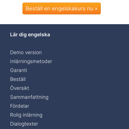
Beställ en engelskakurs nu »
Lär dig engelska
Demo version
Inlärningsmetoder
Garanti
Beställ
Översikt
Sammanfattning
Fördelar
Rolig inlärning
Dialogtexter