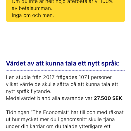
Om du inte är helt nöjd återbetalar vi 100%
av betalsumman.
Inga om och men.
Värdet av att kunna tala ett nytt språk:
I en studie från 2017 frågades 1071 personer
vilket värde de skulle sätta på att kunna tala ett
nytt språk flytande.
Medelvärdet bland alla svarande var
27.500 SEK
.
Tidningen ”The Economist” har till och med räknat
ut hur mycket mer du i genomsnitt skulle tjäna
under din karriär om du talade ytterligare ett