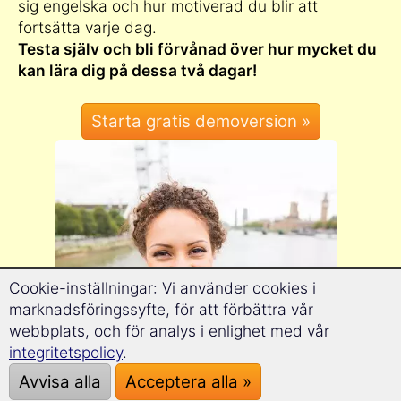
sig engelska och hur motiverad du blir att
fortsätta varje dag.
Testa själv och bli förvånad över hur mycket du
kan lära dig på dessa två dagar!
Cookie-inställningar: Vi använder cookies i
marknadsföringssyfte, för att förbättra vår
webbplats, och för analys i enlighet med vår
integritetspolicy
.
Avvisa alla
Acceptera alla »