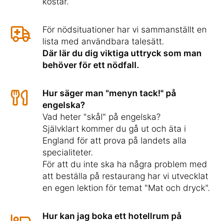
kostar.
För nödsituationer har vi sammanställt en
lista med användbara talesätt.
Där lär du dig viktiga uttryck som man
behöver för ett nödfall.
Hur säger man "menyn tack!" på
engelska?
Vad heter "skål" på engelska?
Självklart kommer du gå ut och äta i
England för att prova på landets alla
specialiteter.
För att du inte ska ha några problem med
att beställa på restaurang har vi utvecklat
en egen lektion för temat "Mat och dryck".
Hur kan jag boka ett hotellrum på