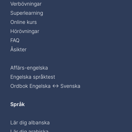
Verbövningar
Superlearning
Online kurs
Hörövningar
FAQ
Åsikter
Affärs-engelska
Engelska språktest
Ordbok Engelska ↔ Svenska
Språk
Lär dig albanska
Lär dig arabiska