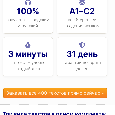
100%
A1–C2
озвучено – шведский
все 6 уровней
и русский
владения языком
3 минуты
31 день
на текст – удобно
гарантии возврата
каждый день
денег
Заказать все 400 текстов прямо сейчас »
Три вида текстов в одном комплекте: