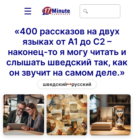
☰
«400 рассказов на двух
языках от A1 до C2 –
наконец-то я могу читать и
слышать шведский так, как
он звучит на самом деле.»
шведский
русский