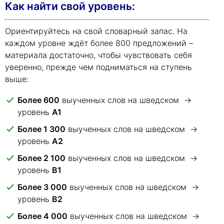
Как найти свой уровень:
Ориентируйтесь на свой словарный запас. На
каждом уровне ждёт более 800 предложений –
материала достаточно, чтобы чувствовать себя
уверенно, прежде чем подниматься на ступень
выше:
Более 600
выученных слов на шведском →
уровень
A1
Более 1 300
выученных слов на шведском →
уровень
A2
Более 2 100
выученных слов на шведском →
уровень
B1
Более 3 000
выученных слов на шведском →
уровень
B2
Более 4 000
выученных слов на шведском →