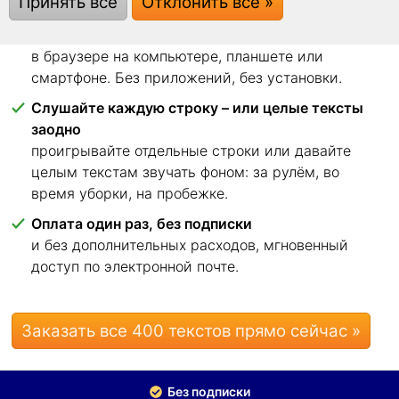
Принять все
Отклонить все »
начать.
Читайте где угодно
в браузере на компьютере, планшете или
смартфоне. Без приложений, без установки.
Слушайте каждую строку – или целые тексты
заодно
проигрывайте отдельные строки или давайте
целым текстам звучать фоном: за рулём, во
время уборки, на пробежке.
Оплата один раз, без подписки
и без дополнительных расходов, мгновенный
доступ по электронной почте.
Заказать все 400 текстов прямо сейчас »
Без подписки