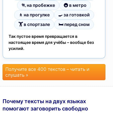
🏃 на пробежке
🚇 в метро
🚶 на прогулке
🍳 за готовкой
🏋 в спортзале
🛏 перед сном
Так пустое время превращается в
настоящее время для учёбы – вообще без
усилий.
Получите все 400 текстов – читать и
слушать »
Почему тексты на двух языках
помогают заговорить свободно