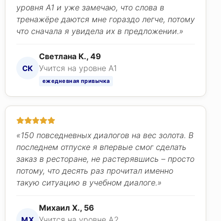
уровня A1 и уже замечаю, что слова в
тренажёре даются мне гораздо легче, потому
что сначала я увидела их в предложении.»
Светлана К., 49
Учится на уровне A1
СК
ежедневная привычка
«150 повседневных диалогов на вес золота. В
последнем отпуске я впервые смог сделать
заказ в ресторане, не растерявшись – просто
потому, что десять раз прочитал именно
такую ситуацию в учебном диалоге.»
Михаил Х., 56
Учится на уровне A2
МХ