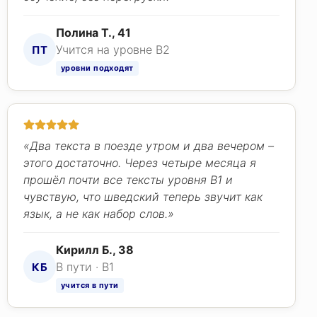
Полина Т., 41
Учится на уровне B2
ПТ
уровни подходят
«Два текста в поезде утром и два вечером –
этого достаточно. Через четыре месяца я
прошёл почти все тексты уровня B1 и
чувствую, что шведский теперь звучит как
язык, а не как набор слов.»
Кирилл Б., 38
В пути · B1
КБ
учится в пути