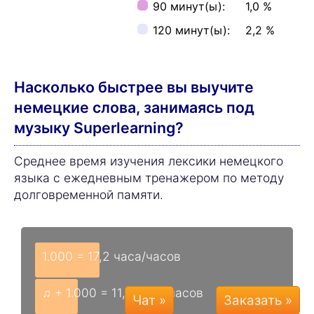
Экономия времени благодаря Superlearning
32,2%
1.000 слов(а) без Superlearning музыки = 17,2
часа/часов
1.000 слов(а) под Superlearning музыку = 11,6
часа/часов
★ Сэкономленное время: 5,6 часа/часов
2.000 слов(а) без Superlearning музыки =
34,4 часа/часов
2.000 слов(а) под Superlearning музыку =
23,3 часа/часов
★ Сэкономленное время: 11,1 часа/часов
3.000 слов(а) без Superlearning музыки = 51,7
часа/часов
Чат »
3.000 слов(а) под Superlearning музыку = 35