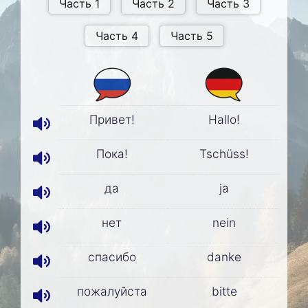
Привет!
Hallo!
Пока!
Tschüss!
да
ja
нет
nein
спасибо
danke
пожалуйста
bitte